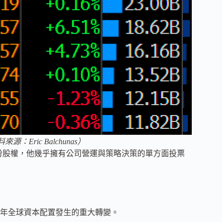
：Eric Balchunas）
這份股權，他幾乎擁有公司營運與策略決策的單方面投票
年全球資本配置發生的重大轉變。