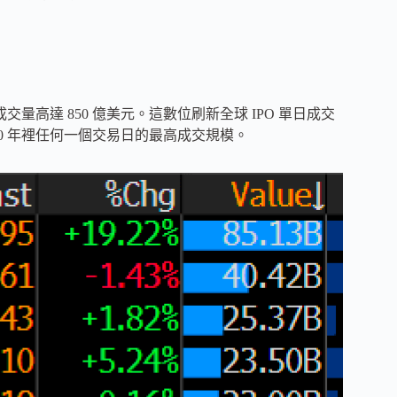
日成交量高達 850 億美元。這數位刷新全球 IPO 單日成交
0 年裡任何一個交易日的最高成交規模。