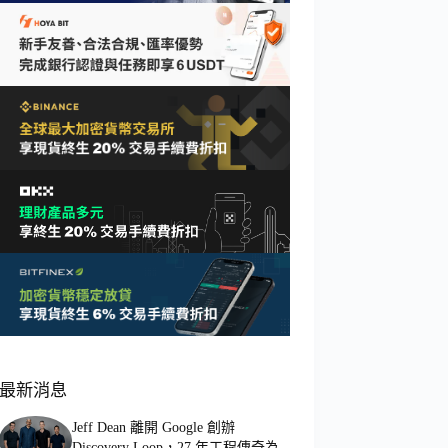
最新消息
Jeff Dean 離開 Google 創辦
Discovery Loop，27 年工程傳奇為