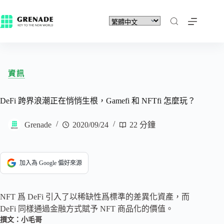
資訊
DeFi 跨界浪潮正在悄悄生根，Gamefi 和 NFTfi 怎麼玩？
Grenade
2020/09/24
22 分鐘
加入為 Google 偏好來源
NFT 爲 DeFi 引入了以稀缺性爲標準的差異化資產，而
DeFi 同樣通過金融方式賦予 NFT 商品化的價值。
撰文：小毛哥