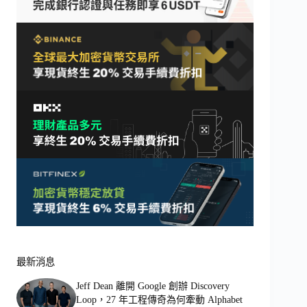
最新消息
Jeff Dean 離開 Google 創辦 Discovery
Loop，27 年工程傳奇為何牽動 Alphabet