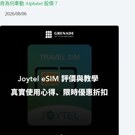
奇為何牽動 Alphabet 股價？
2026/08/06