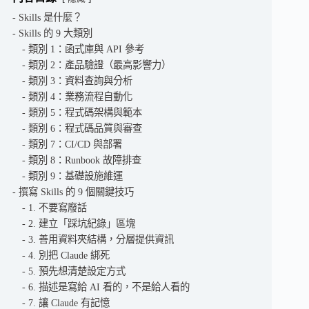
Skills 是什麼？
Skills 的 9 大類別
類別 1：函式庫與 API 參考
類別 2：產品驗證（最高影響力）
類別 3：資料查詢與分析
類別 4：業務流程自動化
類別 5：程式碼架構與範本
類別 6：程式碼品質與審查
類別 7：CI/CD 與部署
類別 8：Runbook 故障排查
類別 9：基礎設施維運
撰寫 Skills 的 9 個關鍵技巧
1. 不要寫廢話
2. 建立「踩坑紀錄」區塊
3. 善用資料夾結構，分層提供資訊
4. 別把 Claude 綁死
5. 預先想清楚設定方式
6. 描述是寫給 AI 看的，不是給人看的
7. 讓 Claude 有記憶