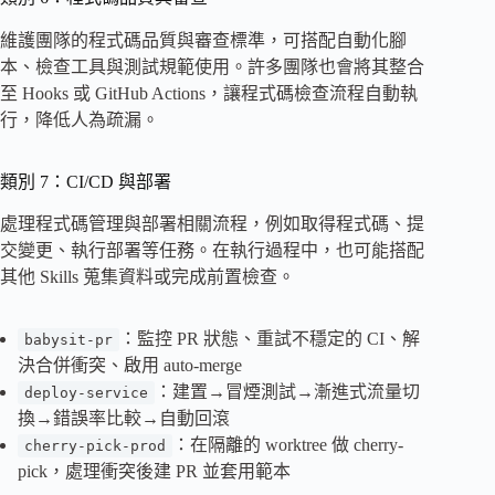
維護團隊的程式碼品質與審查標準，可搭配自動化腳
本、檢查工具與測試規範使用。許多團隊也會將其整合
至 Hooks 或 GitHub Actions，讓程式碼檢查流程自動執
行，降低人為疏漏。
類別 7：CI/CD 與部署
處理程式碼管理與部署相關流程，例如取得程式碼、提
交變更、執行部署等任務。在執行過程中，也可能搭配
其他 Skills 蒐集資料或完成前置檢查。
：監控 PR 狀態、重試不穩定的 CI、解
babysit-pr
決合併衝突、啟用 auto-merge
：建置→冒煙測試→漸進式流量切
deploy-service
換→錯誤率比較→自動回滾
：在隔離的 worktree 做 cherry-
cherry-pick-prod
pick，處理衝突後建 PR 並套用範本