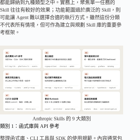
都能歸納到九種類型之中。實務上，聚焦單一任務的
Skill 往往有較好的效果；功能範圍過於廣泛的 Skill，則
可能讓 Agent 難以選擇合適的執行方式。雖然這份分類
不代表所有情境，但可作為建立與規劃 Skill 庫的重要參
考框架。
Anthropic Skills 的 9 大類別
類別 1：函式庫與 API 參考
整理函式庫、CLI 工具與 SDK 的使用規範。內容通常包