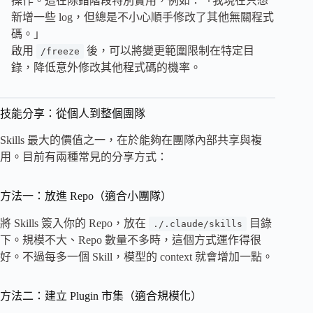
操作。這在除錯階段特別實用，例如：「我現在只想
新增一些 log，但總是不小心順手修改了其他無關程式
碼。」
啟用
後，可以將變更範圍限制在特定目
/freeze
錄，降低意外修改其他程式碼的機率。
技能分享：從個人到整個團隊
Skills 最大的價值之一，在於能夠在團隊內部共享與複
用。目前有兩種常見的分享方式：
方法一：放進 Repo（適合小團隊）
將 Skills 簽入你的 Repo，放在
目錄
./.claude/skills
下。規模不大、Repo 數量不多時，這個方式運作得很
好。不過每多一個 Skill，模型的 context 就會增加一點。
方法二：建立 Plugin 市集（適合規模化）