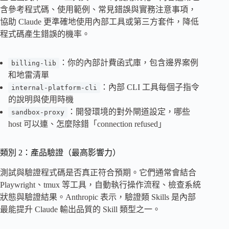
含參考程式碼、使用範例、常見錯誤與實務注意事項，
協助 Claude 更準確地使用內部工具或第三方套件，降低
程式碼產生錯誤的機率。
：你的內部計費函式庫，包含邊界案例
billing-lib
和地雷清單
：內部 CLI 工具每個子指令
internal-platform-cli
的說明與使用時機
：開發環境的對外閘道設定，哪些
sandbox-proxy
host 可以連、怎麼除錯「connection refused」
類別 2：產品驗證（最高影響力）
測試與驗證程式碼是否真正符合預期。它們通常會結合
Playwright、tmux 等工具，自動執行操作流程、檢查系統
狀態與驗證結果。Anthropic 表示，驗證類 Skills 是內部
最能提升 Claude 輸出品質的 Skill 類型之一。