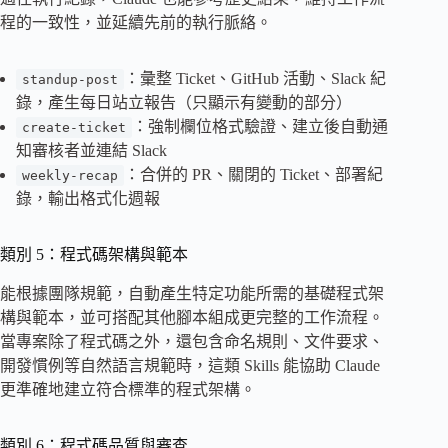
程的一致性，並延續先前的執行脈絡。
：彙整 Ticket、GitHub 活動、Slack 紀
standup-post
錄，產生每日站立報告（只顯示有變動的部分）
：強制欄位格式驗證、建立後自動通
create-ticket
知審核者並連結 Slack
：合併的 PR、關閉的 Ticket、部署紀
weekly-recap
錄，輸出格式化週報
類別 5：程式碼架構與範本
能根據團隊規範，自動產生特定功能所需的基礎程式架
構與範本，並可搭配其他腳本組成更完整的工作流程。
當專案除了程式碼之外，還包含命名規則、文件要求、
開發慣例等自然語言規範時，這類 Skills 能協助 Claude
更準確地建立符合標準的程式架構。
類別 6：程式碼品質與審查