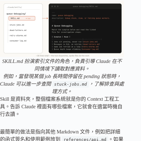
SKILL.md 扮演索引文件的角色，負責引導 Claude 在不
同情境下讀取對應資料。
例如，當發現某個 job 長時間停留在 pending 狀態時，
Claude 可以進一步查閱
，了解排查與處
stuck-jobs.md
理方式。
Skill 是資料夾，整個檔案系統就是你的 Context 工程工
具。告訴 Claude 裡面有哪些檔案，它就會在適當時機自
行去讀。
最簡單的做法是指向其他 Markdown 文件，例如把詳細
的函式簽名和使用範例放到
。如果
references/api.md