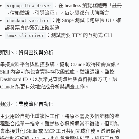
：在 headless 瀏覽器跑完「註冊
signup-flow-driver
→信箱驗證→引導流程」，每步驟都有狀態斷言
：用 Stripe 測試卡跑結帳 UI，確
checkout-verifier
認發票真的落到正確狀態
：測試需要 TTY 的互動式 CLI
tmux-cli-driver
類別 3：資料查詢與分析
串接資料平台與監控系統，協助 Claude 取得所需資訊。
Skill 內容可能包含資料存取函式庫、驗證憑證、監控
Dashboard ID，以及常見查詢流程與資料擷取方式，讓
Claude 能更有效地完成分析與調查工作。
類別 4：業務流程自動化
主要用於自動化重複性工作，將原本需要多個步驟的流
程整合成單一指令。雖然核心邏輯通常不複雜，但可能
會串接其他 Skills 或 MCP 工具共同完成任務。透過保留
過往執行紀錄，Claude 也能參考歷史結果，維持工作流