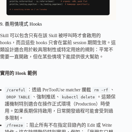
9. 善用情境式 Hooks
Skill 可以包含只有在該 Skill 被呼叫時才會啟用的
hooks，而且這些 hooks 只會在當前 session 期間生效。這
類設計適合用於較具限制性或特定用途的規則：平常不
需要一直開啟，但在某些情境下能提供很大幫助。
實用的 Hook 範例
：透過 PreToolUse matcher 攔截
、
/careful
rm -rf
、強制推送、
。這類保
DROP TABLE
kubectl delete
護機制特別適合在操作正式環境（Production）時使
用。如果長期保持啟用，日常開發過程可能會受到過
多限制。
：阻止所有不在指定目錄內的 Edit 或 Write
/freeze