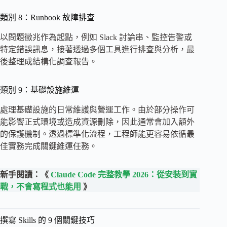
類別 8：Runbook 故障排查
以問題徵兆作為起點，例如 Slack 討論串、監控告警或
特定錯誤訊息，接著透過多個工具進行排查與分析，最
後整理成結構化調查報告。
類別 9：基礎設施維運
處理基礎設施的日常維護與營運工作。由於部分操作可
能影響正式環境或造成資源刪除，因此通常會加入額外
的保護機制。透過標準化流程，工程師能更容易依循最
佳實務完成關鍵維運任務。
新手閱讀：《
Claude Code 完整教學 2026：從安裝到實
戰，不會寫程式也能用
》
撰寫 Skills 的 9 個關鍵技巧