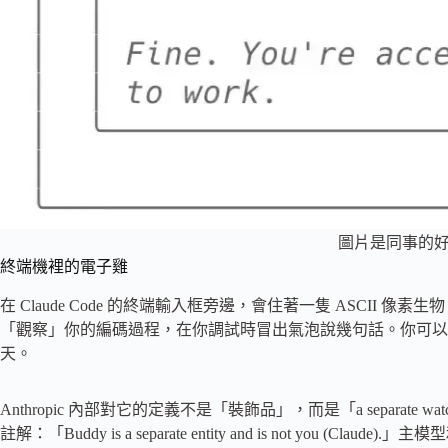
圖片是同事的好 B
終端機裡的電子雞
在 Claude Code 的終端輸入框旁邊，會住著一隻 ASCII
「觀察」你的編碼過程，在你調試時冒出氣泡說幾句話。你可以
天。
Anthropic 內部對它的定義不是「裝飾品」，而是「a separat
註解：「Buddy is a separate entity and is not you (Cl