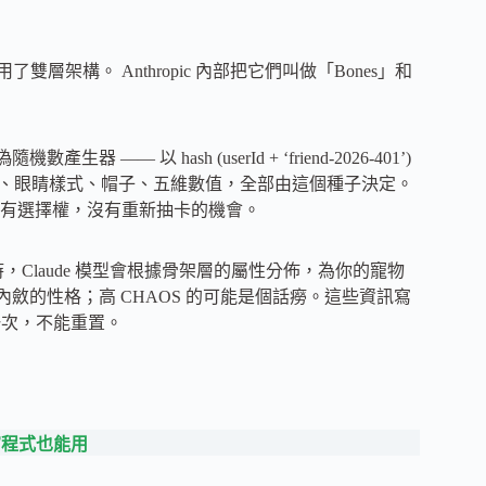
層架構。 Anthropic 內部把它們叫做「Bones」和
 —— 以 hash (userId + ‘friend-2026-401’)
有度、眼睛樣式、帽子、五維數值，全部由這個種子決定。
有選擇權，沒有重新抽卡的機會。
時，Claude 模型會根據骨架層的屬性分佈，為你的寵物
內斂的性格；高 CHAOS 的可能是個話癆。這些資訊寫
只生成一次，不能重置。
會寫程式也能用