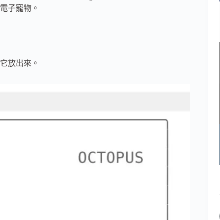
電子寵物。
天把它放出來。