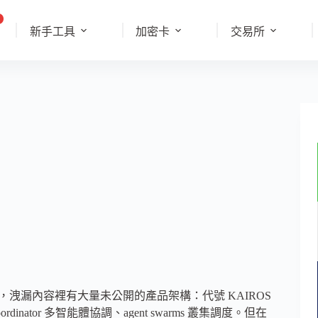
新手工具
加密卡
交易所
，洩漏內容裡有大量未公開的產品架構：代號 KAIROS
rdinator 多智能體協調、agent swarms 叢集調度。但在