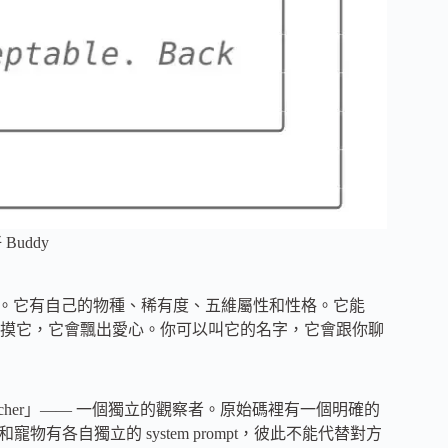
uddy
 像素生物。它有自己的物種、稀有度、五維屬性和性格。它能
摸它，它會飄出愛心。你可以叫它的名字，它會跟你聊
e watcher」—— 一個獨立的觀察者。原始碼裡有一個明確的
aude).」主模型和寵物有各自獨立的 system prompt，彼此不能代替對方