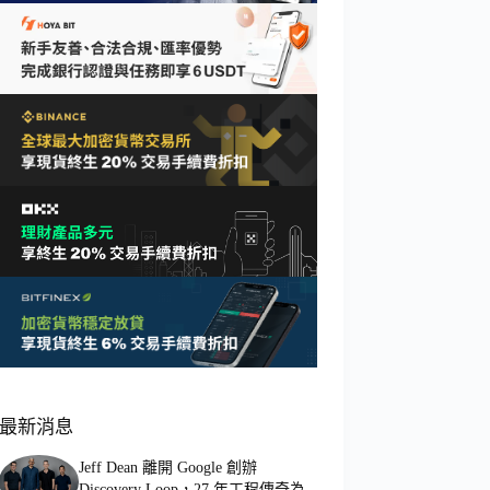
最新消息
Jeff Dean 離開 Google 創辦
Discovery Loop，27 年工程傳奇為