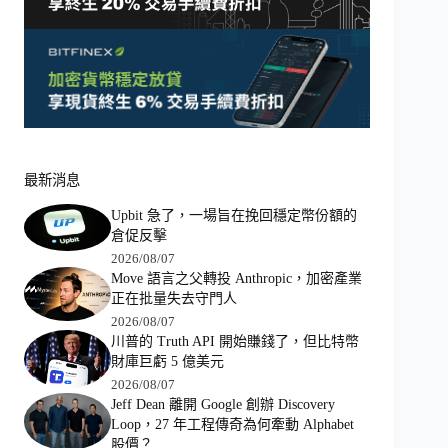
最新消息
Upbit 急了，一場旨在挽回穩定幣份額的
倉促反擊
2026/08/07
Move 語言之父轉投 Anthropic，加密產業
正在批量失去守門人
2026/08/07
川普的 Truth API 開始賺錢了，但比特幣
財庫巨虧 5 億美元
2026/08/07
Jeff Dean 離開 Google 創辦 Discovery
Loop，27 年工程傳奇為何牽動 Alphabet
股價？