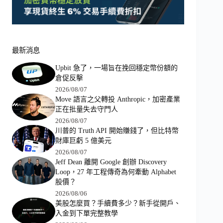
最新消息
Upbit 急了，一場旨在挽回穩定幣份額的
倉促反擊
2026/08/07
Move 語言之父轉投 Anthropic，加密產業
正在批量失去守門人
2026/08/07
川普的 Truth API 開始賺錢了，但比特幣
財庫巨虧 5 億美元
2026/08/07
Jeff Dean 離開 Google 創辦 Discovery
Loop，27 年工程傳奇為何牽動 Alphabet
股價？
2026/08/06
美股怎麼買？手續費多少？新手從開戶、
入金到下單完整教學