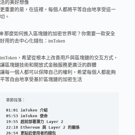
活的美好想像
更重要的是，在這裡，每個人都將平等自由地享受這一
切。
🌐 那麼如何進入區塊鏈的加密世界呢？你需要一款安全
好用的去中心化錢包：imToken
imToken，希望從根本上改善用戶與區塊鏈的交互方式，
讓區塊鏈技術和開放式金融服務更廣泛的群體
讓每一個人都可以保障自己的權利，希望每個人都能夠
平等自由地享受基於區塊鏈的加密生活
章節段落：

01:01 imToken 介紹

05:53 imToken 使命

19:55 超前部署潛力 Layer 2

22:18 Ethereum 與 Layer 2 的關係

26:54 更貼近使用者的錢包