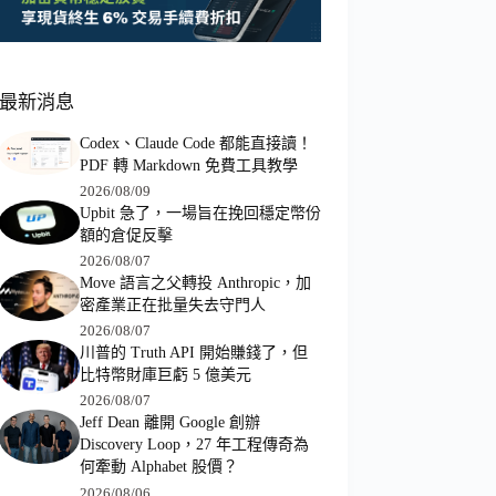
最新消息
Codex、Claude Code 都能直接讀！
PDF 轉 Markdown 免費工具教學
2026/08/09
Upbit 急了，一場旨在挽回穩定幣份
額的倉促反擊
2026/08/07
Move 語言之父轉投 Anthropic，加
密產業正在批量失去守門人
2026/08/07
川普的 Truth API 開始賺錢了，但
比特幣財庫巨虧 5 億美元
2026/08/07
Jeff Dean 離開 Google 創辦
Discovery Loop，27 年工程傳奇為
何牽動 Alphabet 股價？
2026/08/06