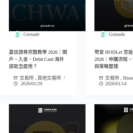
Grenade
Grenade
嘉信證券完整教學 2026｜開
幣安 HODLer 
戶、入金、Debit Card 海外
2026｜申購流程
提款怎麼用？
與策略整理
交易所
,
其他交易所
交易所
,
Bina
2026/01/29
2026/01/14