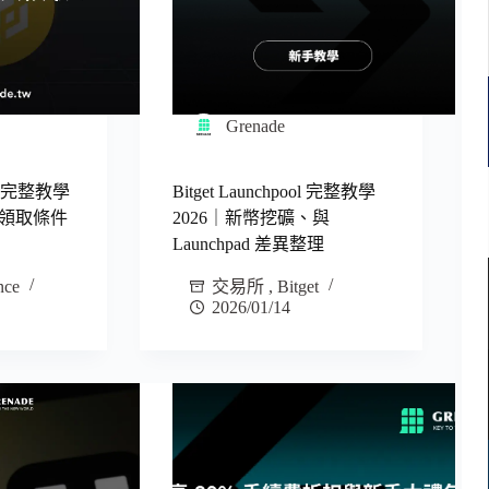
Grenade
空投完整教學
Bitget Launchpool 完整教學
、領取條件
2026｜新幣挖礦、與
Launchpad 差異整理
nce
交易所
,
Bitget
2026/01/14