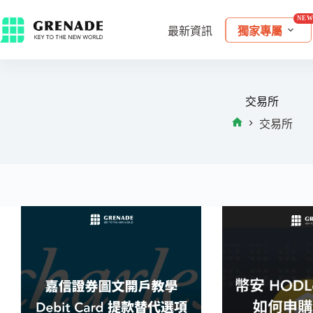
最新資訊
獨家專屬
交易所
交易所