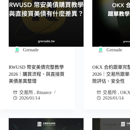
Grenade
Grenade
RWUSD 幣安美債完整教學
OKX 合約跟單完
2026｜購買流程、與直接買
2026｜交易所跟
美債差異整理
險評估、安全性
交易所
,
Binance
交易所
,
OK
2026/01/14
2026/01/14