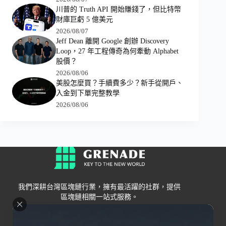
川普的 Truth API 開始賺錢了，但比特幣
財庫巨虧 5 億美元
2026/08/07
Jeff Dean 離開 Google 創辦 Discovery
Loop，27 年工程傳奇為何牽動 Alphabet
股價？
2026/08/06
美股怎麼買？手續費多少？新手從開戶、
入金到下單完整教學
2026/08/06
我們深耕台灣區塊鏈行業，擁有最活躍的社群，提供
區塊鏈相關一站式服務。