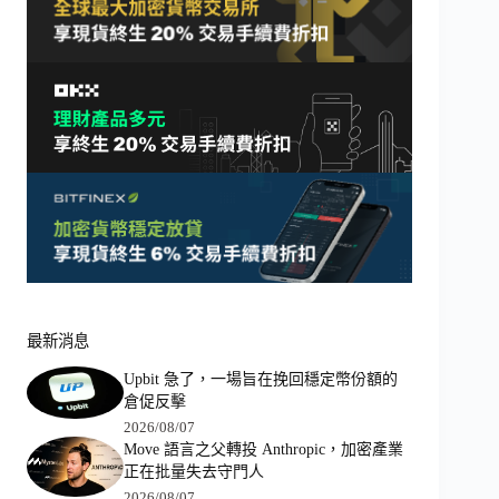
最新消息
Upbit 急了，一場旨在挽回穩定幣份額的
倉促反擊
2026/08/07
Move 語言之父轉投 Anthropic，加密產業
正在批量失去守門人
2026/08/07