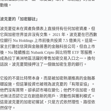
動機。
波克夏的「加密腳註」
波克夏從未在資產負債表上直接持有任何加密資產，但
它與加密世界並非沒有交集。 2021 年，波克夏在巴西數
位銀行 Nu Holdings 上市前後共投資 7.5 億美元。這是一
家主打數位信貸與金融普惠的金融科技公司，但自上市
後，Nu 陸續推出 Nubank Cripto 與比特幣 ETF 等服務，
成為拉丁美洲地區活躍的零售加密交易入口之一。換句
話說，波克夏間接押注了一個做加密生意的銀行。
它投的不是比特幣本身，而是被加密熱潮推高的金融基
礎設施，但這筆投資也被視為波克夏的「有限妥協」。
他們沒有買幣，卻承認市場在變化；他們不信加密，但
也無法否認它正在創造新的用戶、流動性與獲利模式。
這是波克夏的加密初嘗試，只是方式依然理性、路徑依
然保守。