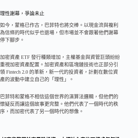
理性謝幕，爭論未止
如今，蒙格已作古，巴菲特也將交棒。以現金流與複利
為信條的時代似乎也退場，但市場並不會跟著他們謝幕
停下腳步。
加密資產 ETF 發行種類增加，主權基金與資管巨頭紛紛
重視加密資產配置。加密資產和區塊鏈技術也正部分引
領 Fintech 2.0 的革新，新一代的投資者，計劃在數位資
產的波動中建立自己的「理性」。
巴菲特和蒙格不相信這個世界的演算法邏輯，但他們的
懷疑反而讓這個故事更完整。他們代表了一個時代的秩
序，而加密代表了另一個時代的想像。