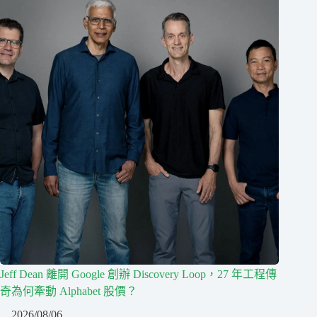
Jeff Dean 離開 Google 創辦 Discovery Loop，27 年工程傳
奇為何牽動 Alphabet 股價？
2026/08/06