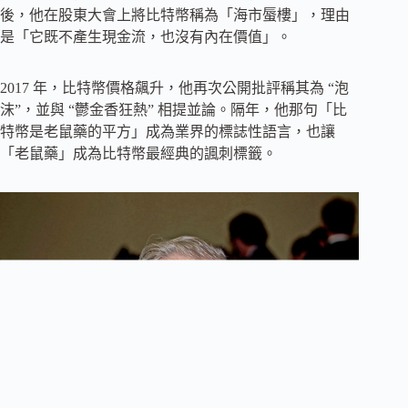
後，他在股東大會上將比特幣稱為「海市蜃樓」，理由
是「它既不產生現金流，也沒有內在價值」。
2017 年，比特幣價格飆升，他再次公開批評稱其為 “泡
沫”，並與 “鬱金香狂熱” 相提並論。隔年，他那句「比
特幣是老鼠藥的平方」成為業界的標誌性語言，也讓
「老鼠藥」成為比特幣最經典的諷刺標籤。