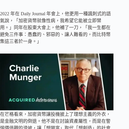
2022 年在 Daily Journal 年會上，他更用一種諷刺式的語
氣說，「加密貨幣就像性病，我希望它能被立即禁
用。」同年在股東大會上，他補了一刀，「我一生都在
避免三件事：愚蠢的、邪惡的、讓人難看的，而比特幣
集這三者於一身。」
在芒格看來，加密貨幣讓投機披上了理想主義的外衣，
是金融文明的倒退。他不是在討論資產屬性，而是在警
惕價值觀的滑坡，讓「想變富」取代「想創造」的社會