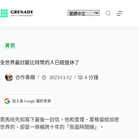
資訊
全世界最討厭比特幣的人已經退休了
合作專欄
2025/11/12
8 分鐘
加入為 Google 偏好來源
奧馬哈先知寫下最後一封信，他和查理・蒙格留給加密
世界的，卻是一條橫跨十年的「負面時間線」。