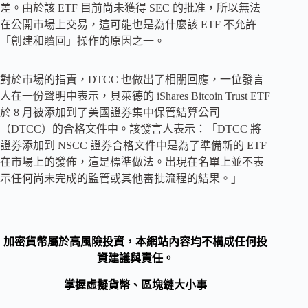
差。由於該 ETF 目前尚未獲得 SEC 的批准，所以無法
在公開市場上交易，這可能也是為什麼該 ETF 不允許
「創建和贖回」操作的原因之一。
對於市場的指責，DTCC 也做出了相關回應，一位發言
人在一份聲明中表示，貝萊德的 iShares Bitcoin Trust ETF
於 8 月被添加到了美國證券集中保管結算公司
（DTCC）的合格文件中。該發言人表示：「DTCC 將
證券添加到 NSCC 證券合格文件中是為了準備新的 ETF
在市場上的發佈，這是標準做法。出現在名單上並不表
示任何尚未完成的監管或其他審批流程的結果。」
加密貨幣屬於高風險投資，本網站內容均不構成任何投
資建議與責任。
掌握虛擬貨幣、區塊鏈大小事