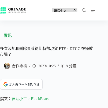
資訊
多次添加和刪除貝萊德比特幣現貨 ETF，DTCC 在操縱
市場？
合作專欄
2023/10/25
8 分鐘
加入為 Google 偏好來源
撰文：
律动小工，BlockBeats