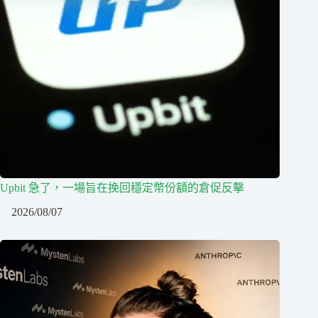
Upbit 急了，一場旨在挽回穩定幣份額的倉促反擊
2026/08/07