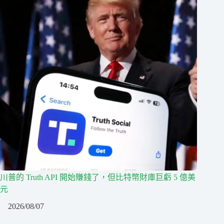
川普的 Truth API 開始賺錢了，但比特幣財庫巨虧 5 億美
元
2026/08/07