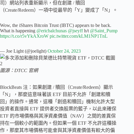
司）網站列表重新顯示，但在創建 / 贖回
（Create/Redeem）一項中從最早的「Y」變成了「N」。
Wow, the iShares Bitcoin Trust (IBTC) appears to be back.
What is happening
@ericbalchunas
@jseyff
h/t
@Saint_Pump
https://t.co/r5vYkAXroW
pic.twitter.com/kLM1NP1TnL
— Joe Light (@joelight)
October 24, 2023
圖源：DTCC 官網
BlockBeats 注：如果創建 / 贖回（Create/Redeem）顯示
「N」，那麼這意味著該 ETF 目前不允許「創建和贖
回」的操作。通常，這種「創造和贖回」機制允許大型
投資者直接與 ETF 提供者交換股票的籃子，以此來確保
ETF 的市場價格與其淨資產價值（NAV）之間的差異保
持在一個較小的範圍內。但如果一個 ETF 不允許這種操
作，那麼其市場價格可能會與其淨資產價值有較大的偏