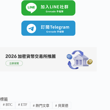
標籤
#
BTC
#
ETF
#
熱門文章
#
貝萊德