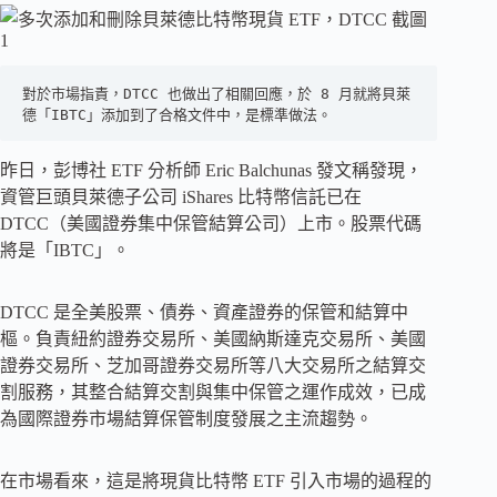
對於市場指責，DTCC 也做出了相關回應，於 8 月就將貝萊
德「IBTC」添加到了合格文件中，是標準做法。
昨日，彭博社 ETF 分析師 Eric Balchunas 發文稱發現，
資管巨頭貝萊德子公司 iShares 比特幣信託已在
DTCC（美國證券集中保管結算公司）上市。股票代碼
將是「IBTC」。
DTCC 是全美股票、債券、資產證券的保管和結算中
樞。負責紐約證券交易所、美國納斯達克交易所、美國
證券交易所、芝加哥證券交易所等八大交易所之結算交
割服務，其整合結算交割與集中保管之運作成效，已成
為國際證券市場結算保管制度發展之主流趨勢。
在市場看來，這是將現貨比特幣 ETF 引入市場的過程的