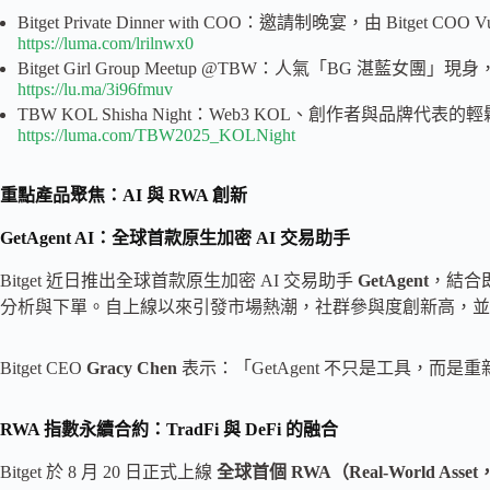
Bitget Private Dinner with COO：邀請制晚宴，由 Bitge
https://luma.com/lrilnwx0
Bitget Girl Group Meetup @TBW：人氣「BG 
https://lu.ma/3i96fmuv
TBW KOL Shisha Night：Web3 KOL、創作者與品
https://luma.com/TBW2025_KOLNight
重點產品聚焦：AI 與 RWA 創新
GetAgent AI：全球首款原生加密 AI 交易助手
Bitget 近日推出全球首款原生加密 AI 交易助手
GetAgent
，結合
分析與下單。自上線以來引發市場熱潮，社群參與度創新高，並預計
Bitget CEO
Gracy Chen
表示：「GetAgent 不只是工具，而
RWA 指數永續合約：TradFi 與 DeFi 的融合
Bitget 於 8 月 20 日正式上線
全球首個 RWA（Real-World A