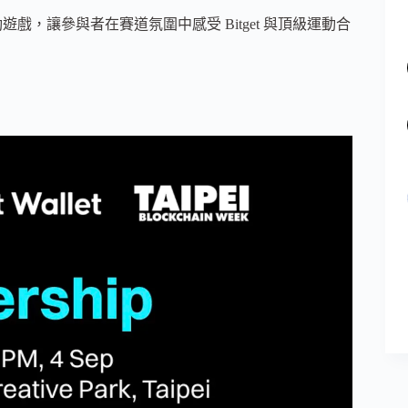
戲，讓參與者在賽道氛圍中感受 Bitget 與頂級運動合