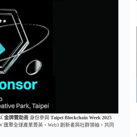
以
金牌贊助商
身份參與
Taipei Blockchain Week 2025
 匯聚全球產業菁英、Web3 創新者與社群領袖，共同