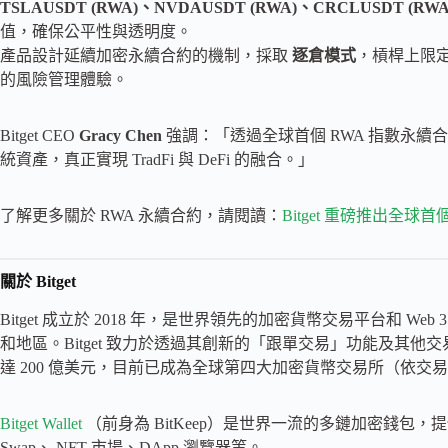
TSLAUSDT (RWA)、NVDAUSDT (RWA)、CRCLUSDT (RWA
值，確保公平性與透明度。
產品設計延續加密永續合約的機制，採取
逐倉模式
，槓桿上限
的風險管理體驗。
Bitget CEO
Gracy Chen
強調：「透過全球首個 RWA 指數永續合
統資產，真正實現 TradFi 與 DeFi 的融合。」
了解更多關於 RWA 永續合約，請閱讀：
Bitget 重磅推出全球首
關於 Bitget
Bitget 成立於 2018 年，是世界領先的加密貨幣交易平台和 Web
和地區。Bitget 致力於透過其創新的「跟單交易」功能及其
達 200 億美元，目前已成為全球第四大加密貨幣交易所（依交
Bitget Wallet
（前身為 BitKeep）是世界一流的多鏈加密錢包，
Swap、 NFT 市場、DApp 瀏覽器等。