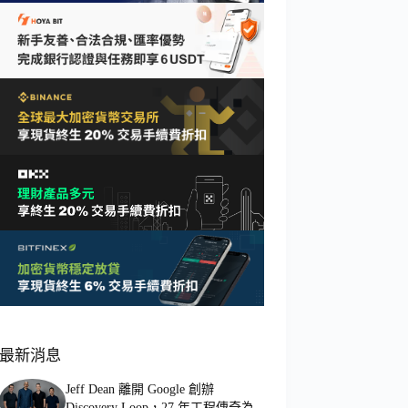
最新消息
Jeff Dean 離開 Google 創辦
Discovery Loop，27 年工程傳奇為