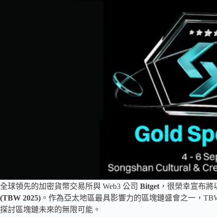
全球領先的加密貨幣交易所與 Web3 公司
Bitget
，很榮幸宣布將
(TBW 2025)
。作為亞太地區最具影響力的區塊鏈盛會之一，TBW
探討區塊鏈未來的無限可能。