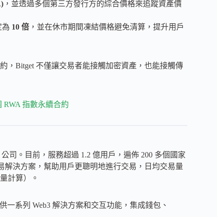
)
，並透過多個第三方發行方的綜合價格來追蹤資產價
定為
10 倍
，並在休市期間凍結價格避免清算，提升用戶
約，Bitget 不僅讓交易者能接觸加密資產，也能接觸傳
個 RWA 指數永續合約
 3 公司。目前，服務超過 1.2 億用戶，遍佈 200 多個國家
他交易解決方案，幫助用戶更聰明地進行交易，日均交易量
易量計算）。
提供一系列 Web3 解決方案和交互功能，集成錢包、