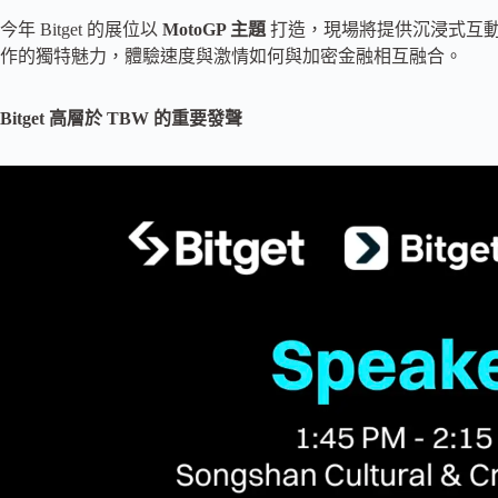
今年 Bitget 的展位以
MotoGP 主題
打造，現場將提供沉浸式互動遊
作的獨特魅力，體驗速度與激情如何與加密金融相互融合。
Bitget 高層於 TBW 的重要發聲