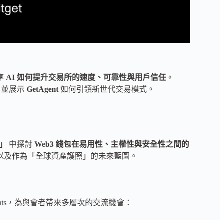
享
AI 如何提升交易所的速度、可靠性與用戶信任
。
踐，並展示
GetAgent
如何引領新世代交易模式。
s」
中探討
Web3 錢包在易用性、主權性與安全性之間的
跨鏈支持，以及作為「全球資產護照」的未來藍圖。
Events，為與會者帶來多層次的交流機會：