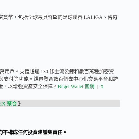
加密貨幣，包括全球最具聲望的足球聯賽 LALIGA、傳奇
8,000 萬用戶。支援超過 130 條主流公鍊和數百萬種加密資
財與支付等功能。錢包聚合數百個去中心化交易平台和跨
保護基金，以增強資產安全保障。
Bitget Wallet 官網
|
X
EX 聚合
》
均不構成任何投資建議與責任。