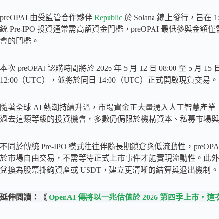
preOPAI 由受監管合作夥伴
Republic
於 Solana 鏈上發行，旨在 
統 Pre-IPO 投資通常需高額資金門檻，preOPAI 最低參與金
會的門檻。
本次 preOPAI 認購時間將於 2026 年 5 月 12 日 08:00 至 5 
12:00（UTC），並將於同日 14:00（UTC）正式開啟現貨交易。
隨著全球 AI 熱潮持續升溫，市場資金正大量湧入人工智慧產業，
過去這類等級的投資機會，多數仍侷限於機構資本、私募市場與
不同於傳統 Pre-IPO 模式往往伴隨長期鎖倉與低流動性，pre
於市場自由交易，不需等待正式上市事件才能實現流動性。此外，
兌換為股票掛鉤資產或 USDT，建立更清晰的結算與退出機制。
延伸閱讀：《
OpenAI 傳將以一兆估值於 2026 第四季上市，