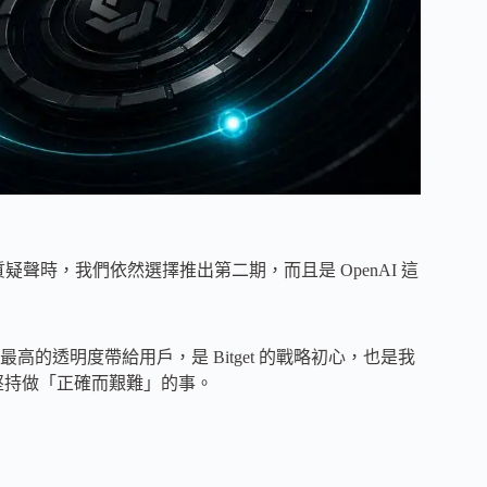
場有質疑聲時，我們依然選擇推出第二期，而且是 OpenAI 這
的透明度帶給用戶，是 Bitget 的戰略初心，也是我
堅持做「正確而艱難」的事。