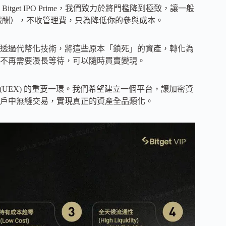
get IPO Prime，我們致力於將門檻降到極致，讓一般
（績效報酬），不收管理費，只為降低你的參與成本。
們透過代幣化技術，將這些原本「鎖死」的資產，轉化為
不再需要漫長等待，可以隨時買賣變現。
 Exchange (UEX) 的重要一環。我們希望建立一個平台，讓加密資
戶中無縫交易，實現真正的資產全品類化。