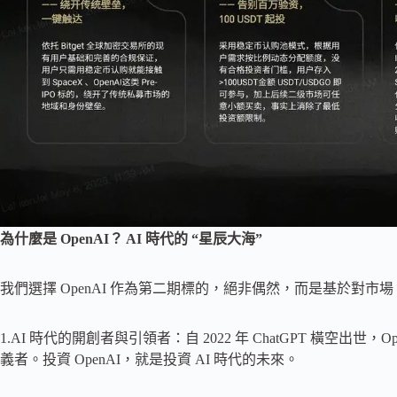
為什麼是 OpenAI？ AI 時代的 “星辰大海”
我們選擇 OpenAI 作為第二期標的，絕非偶然，而是基於對
1.AI 時代的開創者與引領者：自 2022 年 ChatGPT 橫空出世
義者。投資 OpenAI，就是投資 AI 時代的未來。