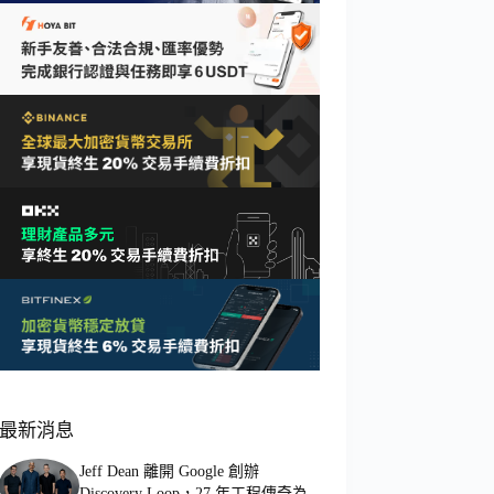
最新消息
Jeff Dean 離開 Google 創辦
Discovery Loop，27 年工程傳奇為