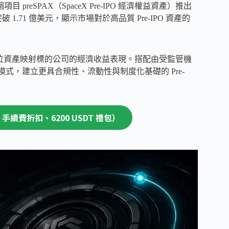
目 preSPAX（SpaceX Pre-IPO 經濟權益資產）推出
1.71 億美元，顯示市場對於高品質 Pre-IPO 資產的
過數位資產映射標的公司的經濟收益表現。搭配由受監管機
代幣化模式，建立更具合規性、流動性與制度化基礎的 Pre-
0% 手續費折扣、6200 USDT 禮包）