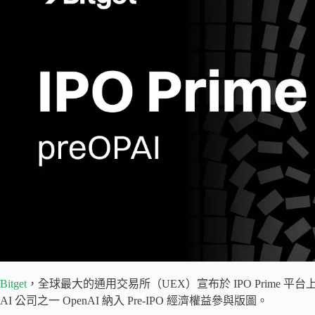
Bitget
，全球最大的通用交易所（UEX）宣布於 IPO Prime 平
AI 公司之一 OpenAI 納入 Pre-IPO 經濟權益參與版圖。