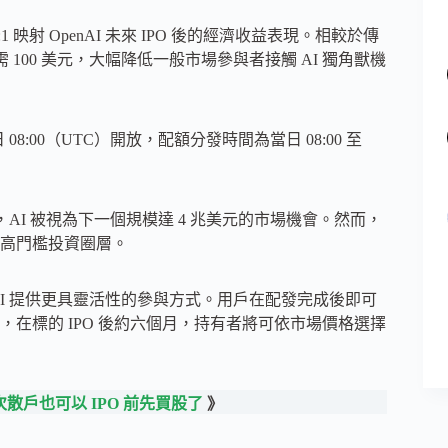
1:1 映射 OpenAI 未來 IPO 後的經濟收益表現。相較於傳
額僅需 100 美元，大幅降低一般市場參與者接觸 AI 獨角獸機
月 15 日 08:00（UTC）開放，配額分發時間為當日 08:00 至
AI 被視為下一個規模達 4 兆美元的市場機會。然而，
高門檻投資圈層。
OPAI 提供更具靈活性的參與方式。用戶在配發完成後即可
在標的 IPO 後約六個月，持有者將可依市場價格選擇
這次散戶也可以 IPO 前先買股了
》