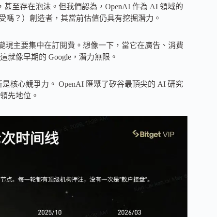
甚至存在泡沫。但我們認為，OpenAI 作為 AI 領域的
GPT 的感受嗎？）創造者，其當前估值仍具有挖掘潛力。
，但目前變現主要集中在訂閱費。想像一下，當它在廣告、消費
像早期的 Google，潛力無限。
核心競爭力。 OpenAI 匯聚了矽谷最頂尖的 AI 研究
持領先地位。