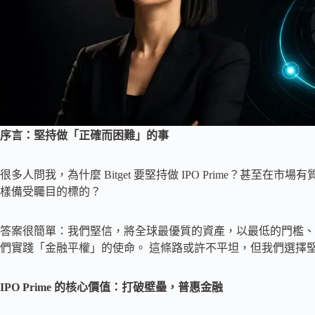
序言：堅持做「正確而困難」的事
很多人問我，為什麼 Bitget 要堅持做 IPO Prime？甚至在市
樣備受矚目的標的？
答案很簡單：我們堅信，將全球最優質的資產，以最低的門檻、最高
們實踐「金融平權」的使命。 這條路或許不平坦，但我們選擇
IPO Prime 的核心價值：打破壁壘，普惠金融