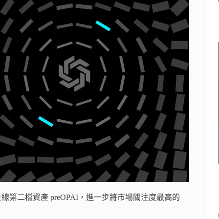
台上線第二檔資產 preOPAI，進一步將市場關注度最高的