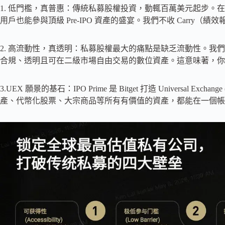
1. 低門檻，真普惠：傳統私募股權投資，動輒百萬美元起步。在 Bit
用戶也能參與頂級 Pre-IPO 資產的盛宴。我們不收 Carry
2. 高流動性，真透明：私募股權最大的痛點是缺乏流動性。我
合規、透明且可在二級市場自由交易的數位資產。這意味著，你
3.UEX 願景的基石：IPO Prime 是 Bitget 打造 Universal
產、代幣化股票、大宗商品等所有有價值的資產，都能在一個帳