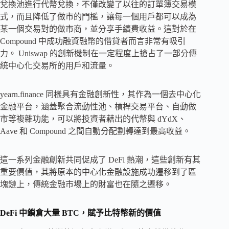
兌換池進行代幣兌換，不僅改變了以往的訂單簿交易模
式，而且降低了做市的門檻，讓每一個用戶都可以成為
某一個交易對的做市商，並分享手續費收益。這對於在
Compound 中成功融資融幣的借貸者而言非常有吸引
力。 Uniswap 的創新機制在一定程度上搶占了一部分傳
統中心化交易所的用戶和流量。
yearn.finance 同樣具有金融創新性，其作為一個去中心化
金融平台，涵蓋聚合流動性池、槓桿交易平台、自動做
市等複雜功能，可以將投資者藉出的代幣與 dYdX、
Aave 和 Compound 之間自動分配劃轉達到最高收益。
這一系列金融創新共同促成了 DeFi 熱潮，這些創新有其
重要價值，其將原本的中心化金融設施成功遷移到了區
塊鏈上，傳統金融市場上的財富也在隨之遷移。
DeFi 中鎖倉大量 BTC，賦予比特幣新的價值