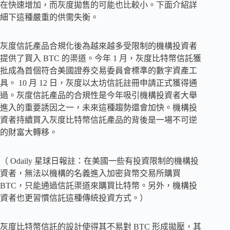
在快速增加，而灰度拋售的可能也比較小。下面介紹詳
細下這種嚴重的供需失衡。
灰度信託產品合規化後為越來越多受限制的機構投資者
提供了買入 BTC 的渠道。今年 1 月，灰度比特幣信託獲
批成為首個符合美國證券交易委員會標準的數字資產工
具。 10 月 12 日，灰度以太坊信託註冊申請正式獲得通
過。灰度信託產品的合規性是今年吸引機構投資者大舉
進入的重要誘因之一，未來這種趨勢還會加快。機構投
資者持續買入灰度比特幣信託產品的背後是一場不可逆
的財富大轉移。
（ Odaily 星球日報註：在美國一些有投資限制的機構投
資者，無法以機構的名義進入加密貨幣交易所購買
BTC，只能通過信託渠道來購買比特幣。另外，機構投
資者也更習慣信託這種傳統投資方式。）
灰度比特幣信託的設計使得其不易對 BTC 形成拋壓，其