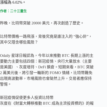
漲幅為 6.02%。
作者：二十三畫生
昨晚，比特幣突破 20000 美元，再次創造了歷史。
比特幣價格一路飛漲，背後究竟是誰注入的 “強心針”，
其中又隱含哪些風險？
Odaily 星球日報認為，今年以來推動 BTC 長期上漲的主
要動力主要包括四個：新冠疫情、央行大量放水（主要
是美國）、灰度增持、DeFi 鎖倉。短期來看，BTC 突破
2 萬美元後，將引發一輪新的 FOMO 情緒，比特幣難免
出現高波動率，市場風險也會陡然上升，交易者應保持
警惕。
新冠疫情促使更多人投資比特幣
灰度在《財富大轉移推動 BTC 成為主流投資標的》的報