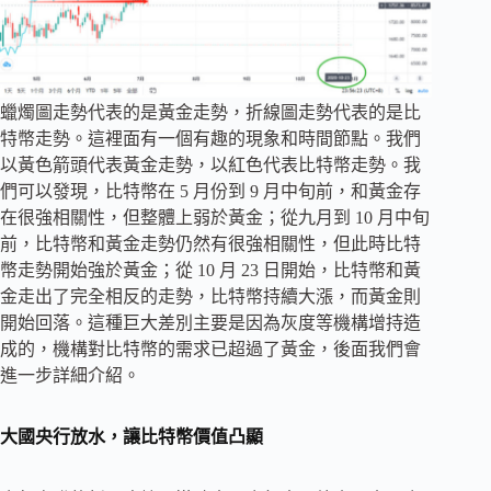
蠟燭圖走勢代表的是黃金走勢，折線圖走勢代表的是比
特幣走勢。這裡面有一個有趣的現象和時間節點。我們
以黃色箭頭代表黃金走勢，以紅色代表比特幣走勢。我
們可以發現，比特幣在 5 月份到 9 月中旬前，和黃金存
在很強相關性，但整體上弱於黃金；從九月到 10 月中旬
前，比特幣和黃金走勢仍然有很強相關性，但此時比特
幣走勢開始強於黃金；從 10 月 23 日開始，比特幣和黃
金走出了完全相反的走勢，比特幣持續大漲，而黃金則
開始回落。這種巨大差別主要是因為灰度等機構增持造
成的，機構對比特幣的需求已超過了黃金，後面我們會
進一步詳細介紹。
大國央行放水，讓比特幣價值凸顯