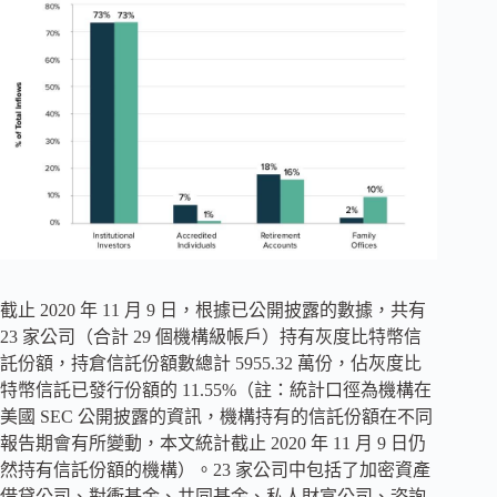
截止 2020 年 11 月 9 日，根據已公開披露的數據，共有
23 家公司（合計 29 個機構級帳戶）持有灰度比特幣信
託份額，持倉信託份額數總計 5955.32 萬份，佔灰度比
特幣信託已發行份額的 11.55%（註：統計口徑為機構在
美國 SEC 公開披露的資訊，機構持有的信託份額在不同
報告期會有所變動，本文統計截止 2020 年 11 月 9 日仍
然持有信託份額的機構）。23 家公司中包括了加密資產
借貸公司、對衝基金、共同基金、私人財富公司、咨詢