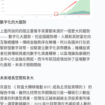
數字化的大趨勢
上面所說的四個主要推手其實都來源於一個更大的趨勢
—— 數字化大趨勢，在這個趨勢裡，人類和其財富在向
互聯網遷移。傳統金融秩序在解構，所以各國央行在抓
緊研發數字貨幣，加緊建立數字化貨幣體系；機構投資
者在將傳統資產向數字化資產轉移；以區塊鍊為基礎的
去中心化金融在興起，而今年新冠疫情加快了這場數字
化進程，未來才剛剛開始
未來增長空間有多大
灰度在 《 財富大轉移推動 BTC 成為主流投資標的 》 的
報告中稱，雖然比特幣在早期階段只是一種吸引少數投
資者的利基型資產，但現在正越來越被主流投資者所接
受。調查數據顯示：2019 年比特幣潛在市場投資人數約