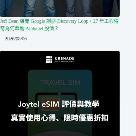
Jeff Dean 離開 Google 創辦 Discovery Loop，27 年工程傳
奇為何牽動 Alphabet 股價？
2026/08/06