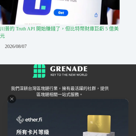
川普的 Truth API 開始賺錢了，但比特幣財庫巨虧 5 億美
元
2026/08/07
我們深耕台灣區塊鏈行業，擁有最活躍的社群，提供
區塊鏈相關一站式服務。
Grenade
區塊鏈資訊
交易所
關於我們
新手
幣安
聯絡我們