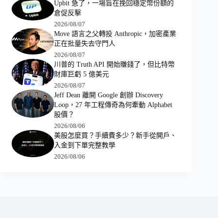
Upbit 急了，一場旨在挽回穩定幣份額的
倉促反擊
2026/08/07
Move 語言之父轉投 Anthropic，加密產業
正在批量失去守門人
2026/08/07
川普的 Truth API 開始賺錢了，但比特幣
財庫巨虧 5 億美元
2026/08/07
Jeff Dean 離開 Google 創辦 Discovery
Loop，27 年工程傳奇為何牽動 Alphabet
股價？
2026/08/06
美股怎麼買？手續費多少？新手從開戶、
入金到下單完整教學
2026/08/06