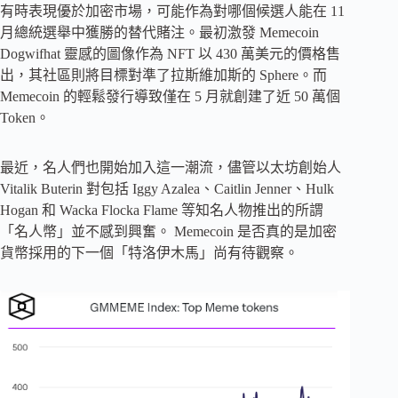
有時表現優於加密市場，可能作為對哪個候選人能在 11
月總統選舉中獲勝的替代賭注。最初激發 Memecoin
Dogwifhat 靈感的圖像作為 NFT 以 430 萬美元的價格售
出，其社區則將目標對準了拉斯維加斯的 Sphere。而
Memecoin 的輕鬆發行導致僅在 5 月就創建了近 50 萬個
Token。
最近，名人們也開始加入這一潮流，儘管以太坊創始人
Vitalik Buterin 對包括 Iggy Azalea、Caitlin Jenner、Hulk
Hogan 和 Wacka Flocka Flame 等知名人物推出的所謂
「名人幣」並不感到興奮。 Memecoin 是否真的是加密
貨幣採用的下一個「特洛伊木馬」尚有待觀察。