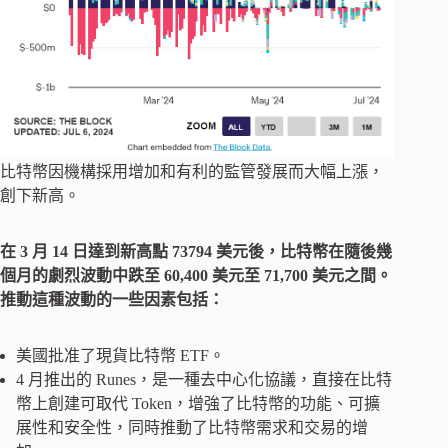
比特幣因機構採用增加和有利的監管發展而大幅上漲，
創下新高。
在 3 月 14 日達到新高點 73794 美元後，比特幣在隨後幾
個月的劇烈波動中跌至 60,400 美元至 71,700 美元之間。
推動這種波動的一些因素包括：
美國批准了現貨比特幣 ETF。
4 月推出的 Runes，是一種去中心化協議，直接在比特
幣上創建可取代 Token，增強了比特幣的功能、可擴
展性和安全性，同時推動了比特幣需求和交易的增