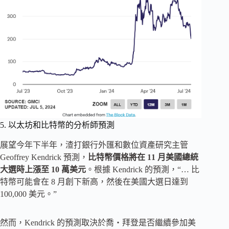
5. 以太坊和比特幣的分析師預測
展望今年下半年，渣打銀行外匯和數位資產研究主管
Geoffrey Kendrick 預測，
比特幣價格將在 11 月美國總統
大選時上漲至 10 萬美元
。根據 Kendrick 的預測，“… 比
特幣可能會在 8 月創下新高，然後在美國大選日達到
100,000 美元。”
然而，Kendrick 的預測取決於喬・拜登是否繼續參加美