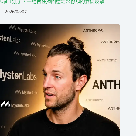
Upbit 急了，一場旨在挽回穩定幣份額的倉促反擊
2026/08/07