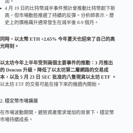
加。
4 月 19 日的比特幣減半事件預計會推動比特幣創下新
高，但市場動態推遲了持續的反彈。分析師表示，歷
史上的價格飆升通常發生在減半後 8-9 個月。
同時，以太幣 ETH +2.65% 今年夏天也迎來了自己的高
光時刻。
以太坊今年上半年受到兩個主要事件的推動：3 月推出
的 Dencun 升級，降低了以太坊第二層網路的交易成
本，以及 5 月 23 日 SEC 批准的八隻現貨以太坊 ETF 。
以太坊 ETF 的交易可能在接下來的幾週內開始。
2. 穩定幣市場擴展
在市場波動期間，避險資產需求增加的背景下，穩定幣
市場持續成長。