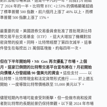
對於加密市場來說，這是不平凡的一年，而我們才剛過
了 2024 年的一半。比特幣 BTC +2.53% 的價格顯著超過
了標準普爾 500 指數，前六個月上漲了 46% 以上，而標
準普爾 500 指數上漲了 15%。
最重要的是，美國證券交易委員會批准了首批現貨比特
幣交易平台交易基金（ETF），這大大增加了機構對加
密貨幣的投資。同時，比特幣經歷了第四次減半，這事
件發生在每挖出 21 萬個區塊後，約每四年一次。
但在下半年開始時，Mt Gox 再次擾亂了市場。上個
月，這家已倒閉的比特幣交易平台宣布將在 7 月初開始
向債權人分發超過 90 億美元的資金。
這些支付 —— 以
比特幣、比特幣現金和法定貨幣形式進行 —— 於上週五
開始，一度導致比特幣價格跌至 55,000 美元以下。
儘管短期內市場可能會受到衝擊，但一些做市商和投資
者對比特幣的長期前景仍保持樂觀。以下是 2024 年市場