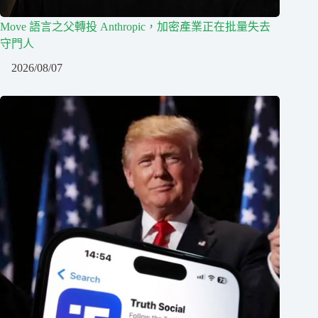
Move 語言之父轉投 Anthropic，加密產業正在批量失去
守門人
2026/08/07