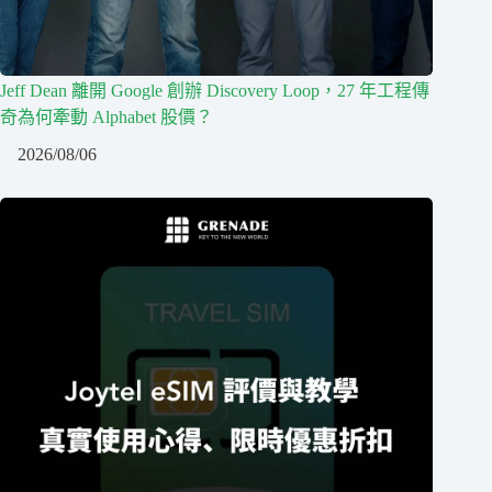
Jeff Dean 離開 Google 創辦 Discovery Loop，27 年工程傳
奇為何牽動 Alphabet 股價？
2026/08/06