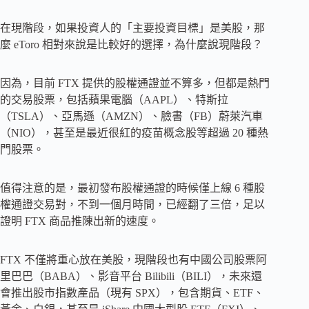
在現階段，如果投資人的「主要投資目標」是美股，那
麼 eToro 相對來說是比較好的選擇，為什麼說現階段？
因為，目前 FTX 提供的股權通證並不算多，但都是熱門
的交易股票，包括蘋果電腦（AAPL）、特斯拉
（TSLA）、亞馬遜（AMZN）、臉書（FB）蔚萊汽車
（NIO），甚至是最近很紅的疫苗概念股等超過 20 種熱
門股票。
值得注意的是，最初發布股權通證的時候僅上線 6 種股
權通證交易對，不到一個月時間，已經翻了三倍，足以
證明 FTX 商品推陳出新的速度。
FTX 不僅將重心放在美股，現階段也有中國公司股票阿
里巴巴（BABA）、影音平台 Bilibili（BILI），未來還
會推出股市指數產品（現有 SPX），包含期貨、ETF、