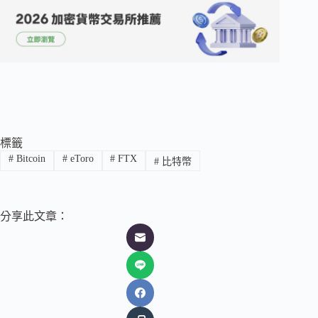
標籤
#
Bitcoin
#
eToro
#
FTX
#
比特幣
分享此文章：