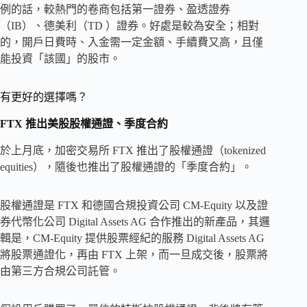
例的話，較熱門的卷商包括第一證券、盈透證券
（IB）、德美利（TD ）證券。好處是較為安全；相對
的，開戶日費時、入金需一定金額、手續費又高，且僅
能投資「該國」的股市。
有更好的選擇嗎？
FTX 推出美股股權通證、季度合約
於上月底，加密交易所 FTX 推出了股權通證（tokenized
equities），隨後也推出了股權通證的「季度合約」。
股權通證是 FTX 和德國合規投資公司 CM-Equity 以及證
券代幣化公司 Digital Assets AG 合作推出的新產品，其邏
輯是，CM-Equity 提供股票經紀的服務 Digital Assets AG
將股票通證化，再由 FTX 上架，而一旦成交後，股票將
由第三方合規公司託管。