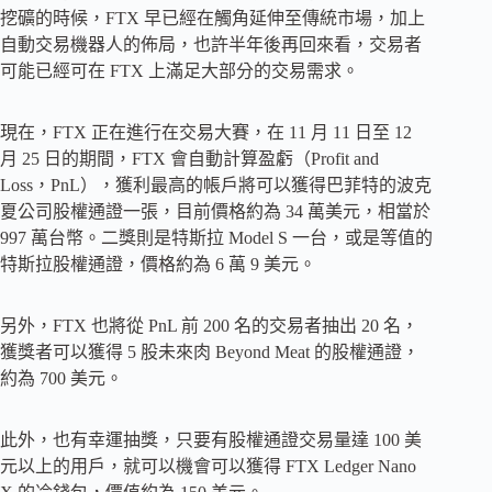
挖礦的時候，FTX 早已經在觸角延伸至傳統市場，加上
自動交易機器人的佈局，也許半年後再回來看，交易者
可能已經可在 FTX 上滿足大部分的交易需求。
現在，FTX 正在進行在交易大賽，在 11 月 11 日至 12
月 25 日的期間，FTX 會自動計算盈虧（Profit and
Loss，PnL），獲利最高的帳戶將可以獲得巴菲特的波克
夏公司股權通證一張，目前價格約為 34 萬美元，相當於
997 萬台幣。二獎則是特斯拉 Model S 一台，或是等值的
特斯拉股權通證，價格約為 6 萬 9 美元。
另外，FTX 也將從 PnL 前 200 名的交易者抽出 20 名，
獲獎者可以獲得 5 股未來肉 Beyond Meat 的股權通證，
約為 700 美元。
此外，也有幸運抽獎，只要有股權通證交易量達 100 美
元以上的用戶，就可以機會可以獲得 FTX Ledger Nano