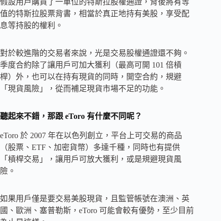
假設用戶購買了一單位的特斯拉股權通證，背後將有等
值的特斯拉股票背書，相當於真正地持有美股，享受配
息等持股的權利。
對於較進階的交易者來說，光是交易股權通證還不夠。
季度合約除了讓用戶可加大獲利（最高可開 101 倍槓
桿）外，也可以在持有現貨的同時，開空合約，規避
「現貨風險」，從而補足現貨市場不足的功能。
聽起來不錯，那跟 eToro 有什麼不同呢？
eToro 於 2007 年在以色列創立，平台上可交易的商品
（股票、ETF、加密貨幣）多達千種，同時也有提供
「槓桿交易」，讓用戶可放大獲利，或是規避現貨風
險。
如果用戶僅是要交易美股現貨，且監管帳號在澳洲、英
國、歐洲、塞普勒斯，eToro 可能會較有優勢，至少目前