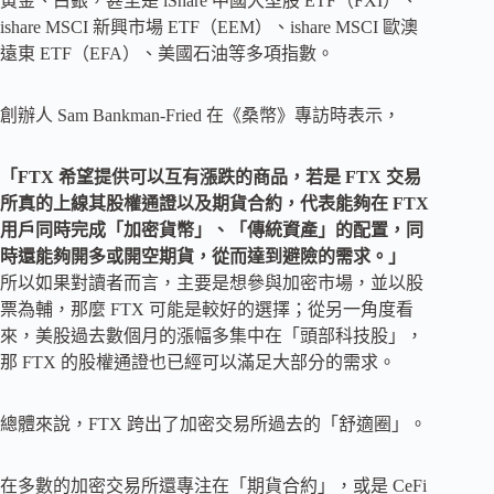
黃金、白銀，甚至是 iShare 中國大型股 ETF（FXI）、
ishare MSCI 新興市場 ETF（EEM）、ishare MSCI 歐澳
遠東 ETF（EFA）、美國石油等多項指數。
創辦人 Sam Bankman-Fried 在《桑幣》專訪時表示，
「FTX 希望提供可以互有漲跌的商品，若是 FTX 交易
所真的上線其股權通證以及期貨合約，代表能夠在 FTX
用戶同時完成「加密貨幣」、「傳統資產」的配置，同
時還能夠開多或開空期貨，從而達到避險的需求。」
所以如果對讀者而言，主要是想參與加密市場，並以股
票為輔，那麼 FTX 可能是較好的選擇；從另一角度看
來，美股過去數個月的漲幅多集中在「頭部科技股」，
那 FTX 的股權通證也已經可以滿足大部分的需求。
總體來說，FTX 跨出了加密交易所過去的「舒適圈」。
在多數的加密交易所還專注在「期貨合約」，或是 CeFi