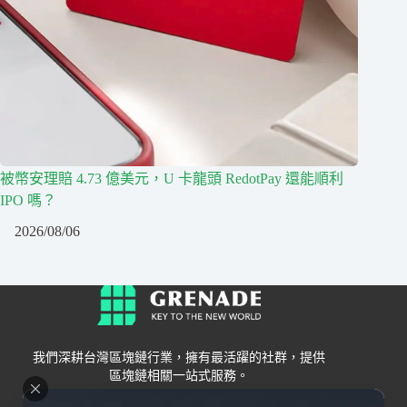
被幣安理賠 4.73 億美元，U 卡龍頭 RedotPay 還能順利
IPO 嗎？
2026/08/06
我們深耕台灣區塊鏈行業，擁有最活躍的社群，提供
區塊鏈相關一站式服務。