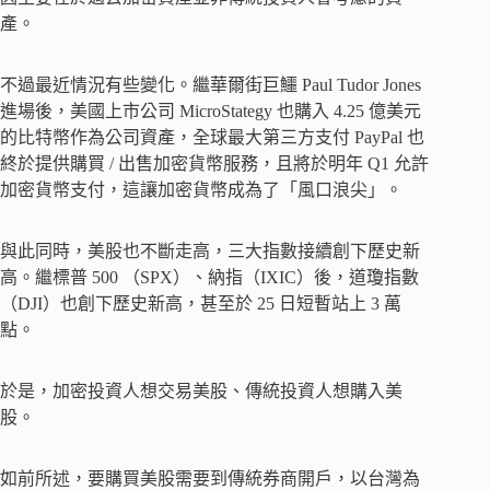
產。
不過最近情況有些變化。繼華爾街巨鱷 Paul Tudor Jones
進場後，美國上市公司 MicroStategy 也購入 4.25 億美元
的比特幣作為公司資產，全球最大第三方支付 PayPal 也
終於提供購買 / 出售加密貨幣服務，且將於明年 Q1 允許
加密貨幣支付，這讓加密貨幣成為了「風口浪尖」。
與此同時，美股也不斷走高，三大指數接續創下歷史新
高。繼標普 500 （SPX）、納指（IXIC）後，道瓊指數
（DJI）也創下歷史新高，甚至於 25 日短暫站上 3 萬
點。
於是，加密投資人想交易美股、傳統投資人想購入美
股。
如前所述，要購買美股需要到傳統券商開戶，以台灣為