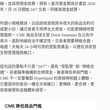
線，並採用現金結算。現有 1 盎司黃金期貨計畫從 2026
年 7 月 26 日開始 24/7 交易，同樣為現金結算。
所謂小規格期貨，白話說就是把原本很大的商品合約切
成更小份，讓交易者不用押太大資金，也能更精細地管
理風險。 CME 商品全球主管 Derek Sammann 在公告中
表示，面對地緣政治不確定性，交易者需要規格合適、
每週 7 天每天 24 小時可用的受監管產品，以便在消息發
生時管理風險敞口。
這句話的重點不只是 “24/7”，還有 “受監管” 和 “規格合
適”。前者瞄準機構和合規資金，後者降低參與門檻。
CME 不一定要複製 Hyperliquid 的高槓桿和鏈上體驗，
它要提供的是另一種全天候敞口：更傳統、更合規、更
容易被現有金融體系接受。