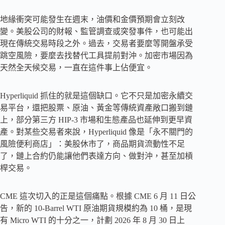
地緣衝突可能發生在週末，油價和金價預期會立刻改
變。美股公司的財報、監管調查或突發事件，也可能出
現在傳統交易時段之外。過去，交易者要麼等開盤承受
跳空風險，要麼去找替代工具提前對沖。加密市場因為
天然全天候交易，一直在這件事上佔便宜。
Hyperliquid 抓住的就是這個缺口。它不只是加密永續交
易平台，還把股票、原油、黃金等傳統資產敞口搬到鏈
上，部分第三方 HIP-3 市場和生態產品也延伸到更早資
產。對某些交易者來說，Hyperliquid 像是「永不關門的
風險便利商店」：美股休市了，商品期貨流動性不足
了，鏈上合約仍能讓他們表達方向、做對沖，甚至加槓
桿交易。
CME 這次切入的正是這個痛點。根據 CME 6 月 11 日公
告，新的 10-Barrel WTI 原油期貨規模約為 10 桶，是現
有 Micro WTI 的十分之一，計劃 2026 年 8 月 30 日上