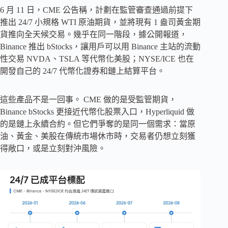
6 月 11 日，CME 公告稱，計劃在監管審查通過前提下
推出 24/7 小規格 WTI 原油期貨，並將現有 1 盎司黃金期
貨推向全天候交易。幾乎在同一階段，據公開報道，
Binance 推出 bStocks，讓用戶可以用 Binance 主站的流動
性交易 NVDA、TSLA 等代幣化美股；NYSE/ICE 也在
開發自己的 24/7 代幣化證券和鏈上結算平台。
這些產品不是一回事。 CME 做的是受監管期貨，
Binance bStocks 更接近代幣化股票入口，Hyperliquid 做
的是鏈上永續合約。但它們爭奪的是同一個需求：當原
油、黃金、美股在傳統市場休市時，交易者仍想立刻獲
得敞口，或是立刻對沖風險。