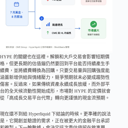
HYPE 的關鍵也在這裡。解鎖和大戶交易會影響短期價
格，但更長期的估值錨仍然要回到平台能否持續產生手
續費，並將續費轉換為回購。只要交易量與回購強度能
涵蓋新增供給與情緒壓力，競爭預期就未必變成趨勢性
傷害。反過來，如果傳統資產永續成長放緩，而外部平
台的全天候流動性開始成形，市場對 HYPE 的定價就會
從「高成長交易平台代幣」轉向更謹慎的現金流預期。
現在還不到給 Hyperliquid 下結論的時候。更準確的說法
是，它開創並驗證的需求，正在被更大的金融平台承認
和複製。下一輪數據，會決定這次重估停留在敘事層