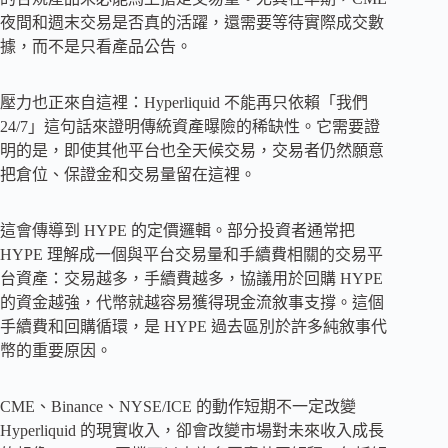
夜間和週末交易是否真的活躍，還需要等待實際成交數
據，而不是只看產品公告。
壓力也正來自這裡：Hyperliquid 不能再只依賴「我們
24/7」這句話來證明傳統資產曝險的稀缺性。它需要證
明的是，即使其他平台也全天候交易，交易者仍然願意
把倉位、保證金和交易量留在這裡。
這會傳導到 HYPE 的定價邏輯。部分投資者通常把
HYPE 理解成一個與平台交易量和手續費相關的交易平
台資產：交易越多，手續費越多，協議用於回購 HYPE
的資金越強，代幣就越容易獲得現金流敘事支撐。這個
手續費和回購循環，是 HYPE 過去區別於許多純敘事代
幣的重要原因。
CME、Binance、NYSE/ICE 的動作短期不一定改變
Hyperliquid 的現實收入，卻會改變市場對未來收入成長