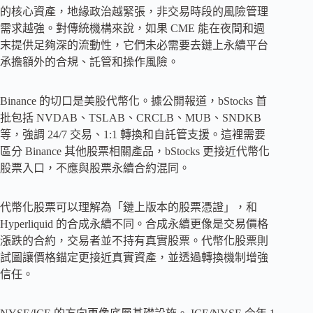
的核心資產，地緣政治越緊張，非交易時段的風險管理
需求越強。對傳統機構來說，如果 CME 能在夜間和週
末提供足夠深的流動性，它們未必需要去鏈上永續平台
承擔額外的合規、託管和操作風險。
Binance 的切口是美股代幣化。據公開報道，bStocks 首
批包括 NVDAB、TSLAB、CRCLB、MUB、SNDKB
等，強調 24/7 交易、1:1 轉換和自託管支援。這裡需要
區分 Binance 其他股票相關產品，bStocks 更接近代幣化
股票入口，不應與股票永續合約混同。
代幣化股票可以理解為「鏈上版本的股票憑證」，和
Hyperliquid 的合成永續不同。合成永續更像是交易價格
漲跌的合約，交易者並不持有真實股票。代幣化股票則
試圖讓價格錨定更接近真實資產，並透過轉換機制增強
信任。