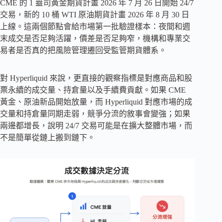
CME 的 1 盎司黃金期貨計畫 2026 年 7 月 26 日開始 24/7
交易，新的 10 桶 WTI 原油期貨計畫 2026 年 8 月 30 日
上線。這兩個節點會給市場第一批驗證樣本：夜間和週
末成交是否足夠活躍，價差是否足夠窄，機構和專業交
易者是否真的把風險管理遷回受監管期貨體系。
對 Hyperliquid 來說，更直接的觀察指標是對應商品和股
票永續的成交量、持倉量以及手續費貢獻。如果 CME
黃金、原油新品開始放量，而 Hyperliquid 對應市場的成
交量和持倉量同期走弱，競爭分流的敘事會變強；如果
兩邊都增長，說明 24/7 交易可能是在擴大整體市場，而
不是簡單從鏈上搬到鏈下。