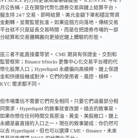
NYSE/ICE 的方向更像底層基礎設施。 ICE/NYSE 今年 1
月公告稱，正在開發代幣化證券交易與鏈上結算平台，
擬支持 24/7 交易、即時結算、美元金額下單和穩定幣資
金劃轉，並需監管批准。如果這個方向落地，傳統交易
平台就不只是延長交易時間，而是在把證券市場的一部
分結算和交易邏輯搬向更接近鏈上體驗的形態。
這三者不能直接畫等號。 CME 期貨有保證金、交割和
監管框架；Binance bStocks 更像中心化交易平台裡的代
幣化股票入口；Hyperliquid 永續偏向高槓桿、鏈上保證
金和快速投機或對沖。它們的使用者、風控、槓桿、
KYC 需求都不同。
但市場重估不需要它們完全相同。只要它們涵蓋部分相
同需求，Hyperliquid 的敘事就會改變。過去的敘事是，
如果你想在任何時間交易原油、黃金、美股敞口，鏈上
永續是最直接的入口之一。現在的敘事變成：你仍然可
以去 Hyperliquid，但也可以選擇 CME、Binance，未來