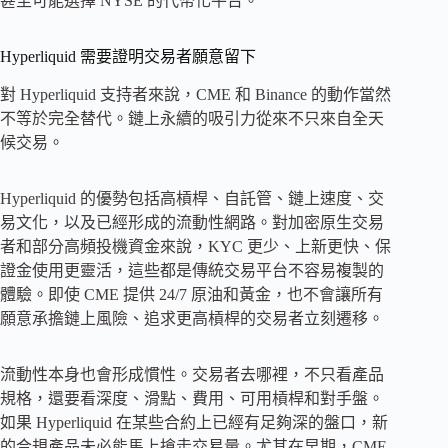
甚至可能選擇 NYSE 的代幣化平台。
Hyperliquid 需要證明交易者願意留下
對 Hyperliquid 支持者來說，CME 和 Binance 的動作當然
不等於完全替代。鏈上永續的吸引力從來不只來自全天
候交易。
Hyperliquid 的優勢包括高槓桿、自託管、鏈上速度、交
易文化，以及已經形成的流動性網路。對加密原生交易
者和部分高頻投機資金來說，KYC 更少、上新更快、保
證金使用更靈活，這些都是傳統交易平台不容易複製的
體驗。即使 CME 提供 24/7 原油和黃金，也不會讓所有
願意承擔鏈上風險、追求更高槓桿的交易者立刻遷移。
流動性本身也會形成慣性。交易者去哪裡，不只看產品
規格，還要看深度、滑點、費用、可用槓桿和對手盤。
如果 Hyperliquid 在某些合約上已經有足夠深的盤口，新
的合規產品未必能馬上搶走交易量。尤其在早期，CME