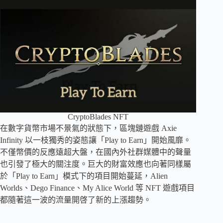
CryptoBlades NFT
在數字貨幣市場不景氣的狀態下，區塊鏈遊戲 Axie
Infinity 以一枝獨秀的姿態讓「Play to Earn」開始風靡。
不僅幣價的反應遠超大盤，在國內外社群媒體中的聲量
也引發了極大的關注度。巨大的財富效應也向著同樣屬
於「Play to Earn」模式下的項目開始蔓延，Alien
Worlds、Dego Finance、My Alice World 等 NFT 遊戲項目
都隨著這一波的流量開啓了新的上漲趨勢。