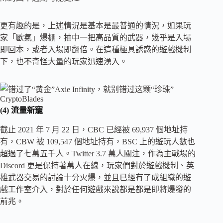
更有趣的是，上述情況是基本是最普通的情況，如果玩
家「歐氣」爆棚，抽中一把高品質的武器，幾乎是入場
即回本，或者入場即翻倍。在這種極具誘惑的遊戲機制
下，也不奇怪大量的玩家迅速湧入。
(4) 流量新寵
截止 2021 年 7 月 22 日，CBC 已經被 69,937 個地址持
有，CBW 被 109,547 個地址持有，BSC 上的遊玩人數也
超過了七萬五千人。Twitter 3.7 萬人關注，作為主戰場的
Discord 更是保持著萬人在線，玩家們對於遊戲機制、英
雄武器交易的討論十分火爆，並且已經有了成組織的遊
戲工作室介入，對於任何遊戲來說都是都是即將爆發的
前兆。