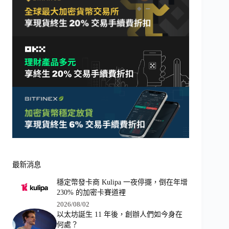
最新消息
穩定幣發卡商 Kulipa 一夜停擺，倒在年增
230% 的加密卡賽道裡
2026/08/02
以太坊誕生 11 年後，創辦人們如今身在
何處？