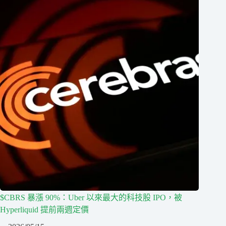
$CBRS 暴漲 90%：Uber 以來最大的科技股 IPO，被
Hyperliquid 提前兩週定價