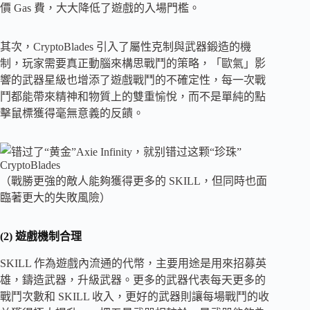
價 Gas 費，大大降低了遊戲的入場門檻。
其次，CryptoBlades 引入了屬性克制與武器鍛造的機
制，玩家需要真正動腦來構思戰鬥的策略，「歐氣」影
響的武器星級也增添了遊戲戰鬥的不確定性，每一次戰
鬥都能帶來精神和物質上的雙重愉悅，而不是單純的點
擊鼠標獲得毫無意義的反饋。
（戰勝更強的敵人能夠獲得更多的 SKILL，但同時也面
臨著更大的失敗風險）
(2) 遊戲機制合理
SKILL 作為遊戲內流通的代幣，主要用途是用來招募英
雄，鑄造武器，升級武器。更多的武器代表每天更多的
戰鬥次數和 SKILL 收入，更好的武器則讓每場戰鬥的收