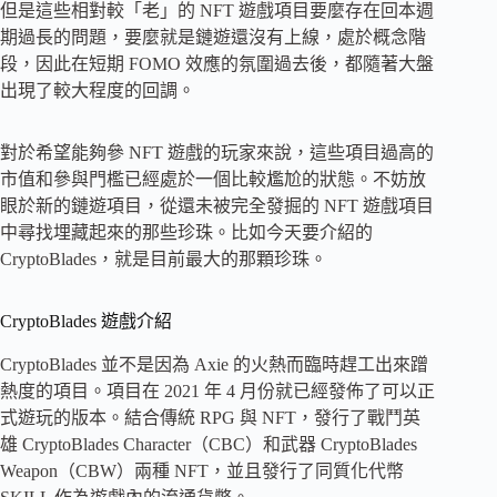
但是這些相對較「老」的 NFT 遊戲項目要麼存在回本週
期過長的問題，要麼就是鏈遊還沒有上線，處於概念階
段，因此在短期 FOMO 效應的氛圍過去後，都隨著大盤
出現了較大程度的回調。
對於希望能夠參 NFT 遊戲的玩家來說，這些項目過高的
市值和參與門檻已經處於一個比較尷尬的狀態。不妨放
眼於新的鏈遊項目，從還未被完全發掘的 NFT 遊戲項目
中尋找埋藏起來的那些珍珠。比如今天要介紹的
CryptoBlades，就是目前最大的那顆珍珠。
CryptoBlades 遊戲介紹
CryptoBlades 並不是因為 Axie 的火熱而臨時趕工出來蹭
熱度的項目。項目在 2021 年 4 月份就已經發佈了可以正
式遊玩的版本。結合傳統 RPG 與 NFT，發行了戰鬥英
雄 CryptoBlades Character（CBC）和武器 CryptoBlades
Weapon（CBW）兩種 NFT，並且發行了同質化代幣