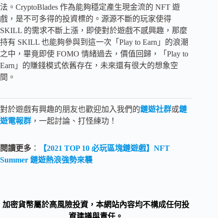
法。CryptoBlades 作為能夠穩定產生現金流的 NFT 遊
戲，是不可多得的投資標的。源源不斷的玩家使得
SKILL 的需求不斷上漲，即使對於遊戲不感興趣，那麼
持有 SKILL 也能夠參與到這一次「Play to Earn」的浪潮
之中，畢竟即使 FOMO 情緒過去，價值回歸，「Play to
Earn」的賺錢模式依舊存在，未來還有很大的想象空
間。
對於遊戲有興趣的朋友也歡迎加入我們的
鏈遊社群
或
鏈
遊電報群
，一起討論、打怪練功！
閱讀更多
：
【2021 TOP 10 必玩區塊鏈遊戲】NFT
Summer 鏈遊熱浪強勢來襲
加密貨幣屬於高風險投資，本網站內容均不構成任何投
資建議與責任。