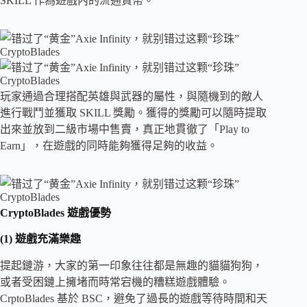
SKILL 作為遊戲內的流通貨幣。
玩家通過合理搭配英雄與武器的屬性，與隨機到的敵人
進行戰鬥並獲取 SKILL 獎勵。獲得的獎勵可以隨時提取
出來並放到二級市場中售賣，真正地貫徹了「Play to
Earn」，在遊戲的同時能夠獲得足夠的收益。
CryptoBlades 遊戲優勢
(1) 遊戲充滿樂趣
提起鏈游，大家的第一印象往往都是無趣的貓貓狗狗，
或者受困鏈上擁堵而時常宕機的糟糕遊戲體驗。
CrptoBlades 基於 BSC，避免了過長的遊戲等待時間和天