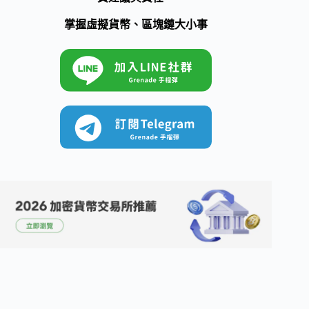
掌握虛擬貨幣、區塊鏈大小事