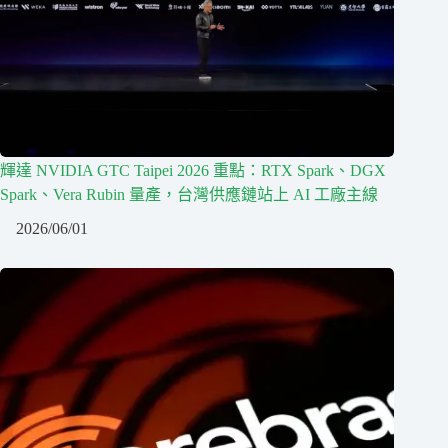
輝達 NVIDIA GTC Taipei 2026 重點：RTX Spark、DGX
Spark、Vera Rubin 量產，台灣供應鏈站上 AI 工廠主線
2026/06/01