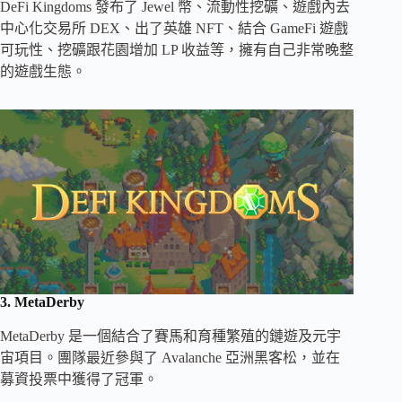
DeFi Kingdoms 發布了 Jewel 幣、流動性挖礦、遊戲內去
中心化交易所 DEX、出了英雄 NFT、結合 GameFi 遊戲
可玩性、挖礦跟花園增加 LP 收益等，擁有自己非常晚整
的遊戲生態。
3. MetaDerby
MetaDerby 是一個結合了賽馬和育種繁殖的鏈遊及元宇
宙項目。團隊最近參與了 Avalanche 亞洲黑客松，並在
募資投票中獲得了冠軍。