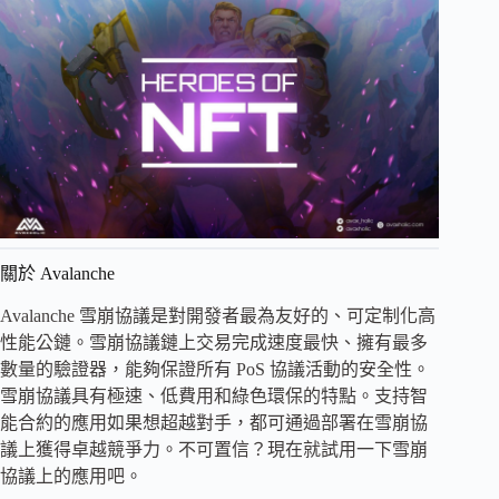
關於 Avalanche
Avalanche 雪崩協議是對開發者最為友好的、可定制化高
性能公鏈。雪崩協議鏈上交易完成速度最快、擁有最多
數量的驗證器，能夠保證所有 PoS 協議活動的安全性。
雪崩協議具有極速、低費用和綠色環保的特點。支持智
能合約的應用如果想超越對手，都可通過部署在雪崩協
議上獲得卓越競爭力。不可置信？現在就試用一下雪崩
協議上的應用吧。