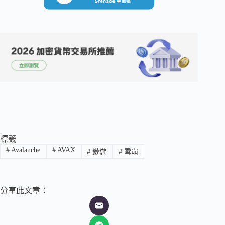
標籤
#
Avalanche
#
AVAX
#
鏈遊
#
雪崩
分享此文章：