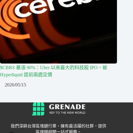
$CBRS 暴漲 90%：Uber 以來最大的科技股 IPO，被
Hyperliquid 提前兩週定價
2026/05/15
我們深耕台灣區塊鏈行業，擁有最活躍的社群，提供
區塊鏈相關一站式服務。