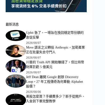
最新消息
Upbit 急了，一場旨在挽回穩定幣份額的
倉促反擊
2026/08/07
Move 語言之父轉投 Anthropic，加密產業
正在批量失去守門人
2026/08/07
川普的 Truth API 開始賺錢了，但比特幣
財庫巨虧 5 億美元
2026/08/07
Jeff Dean 離開 Google 創辦 Discovery
Loop，27 年工程傳奇為何牽動 Alphabet
股價？
2026/08/06
美股怎麼買？手續費多少？新手從開戶、
入金到下單完整教學