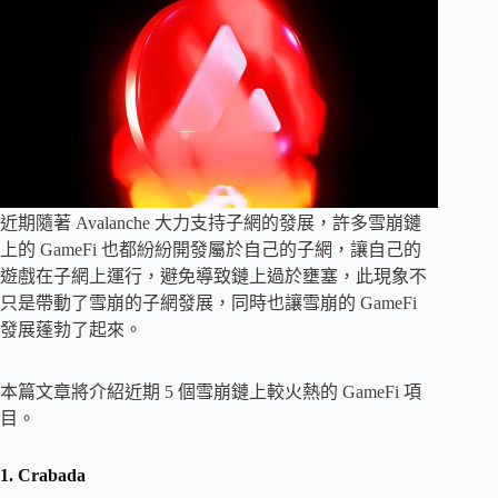
近期隨著 Avalanche 大力支持子網的發展，許多雪崩鏈
上的 GameFi 也都紛紛開發屬於自己的子網，讓自己的
遊戲在子網上運行，避免導致鏈上過於壅塞，此現象不
只是帶動了雪崩的子網發展，同時也讓雪崩的 GameFi
發展蓬勃了起來。
本篇文章將介紹近期 5 個雪崩鏈上較火熱的 GameFi 項
目。
1. Crabada