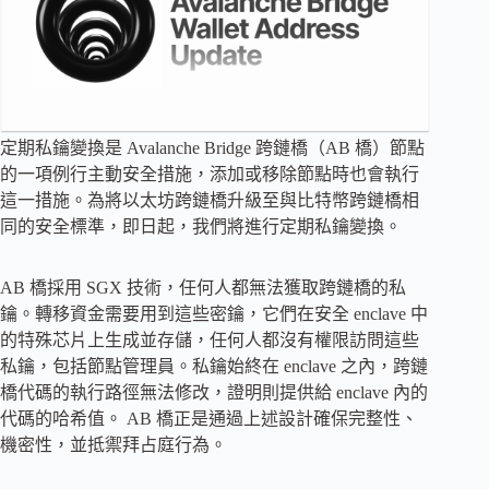
定期私鑰變換是 Avalanche Bridge 跨鏈橋（AB 橋）節點
的一項例行主動安全措施，添加或移除節點時也會執行
這一措施。為將以太坊跨鏈橋升級至與比特幣跨鏈橋相
同的安全標準，即日起，我們將進行定期私鑰變換。
AB 橋採用 SGX 技術，任何人都無法獲取跨鏈橋的私
鑰。轉移資金需要用到這些密鑰，它們在安全 enclave 中
的特殊芯片上生成並存儲，任何人都沒有權限訪問這些
私鑰，包括節點管理員。私鑰始終在 enclave 之內，跨鏈
橋代碼的執行路徑無法修改，證明則提供給 enclave 內的
代碼的哈希值。 AB 橋正是通過上述設計確保完整性、
機密性，並抵禦拜占庭行為。