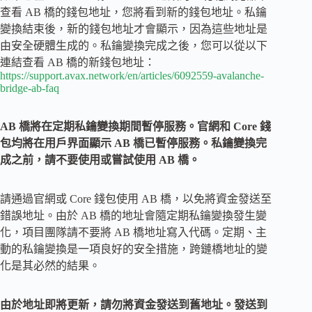
查看 AB 橋的錢包地址，您將看到新的錢包地址。私鑰
變換結束後，新的錢包地址才會顯示，因為這些地址是
由安全硬體生成的。私鑰變換完成之後，您可以從以下
連結查看 AB 橋的新錢包地址：
https://support.avax.network/en/articles/6092559-avalanche-
bridge-ab-faq
AB 橋將在定期私鑰變換期間暫停服務。官網和 Core 錢
包均將在用戶界面顯示 AB 橋已暫停服務。私鑰變換完
成之前，請不要使用或嘗試使用 AB 橋。
請通過官網或 Core 錢包使用 AB 橋，以免將資金發送至
錯誤地址。由於 AB 橋的地址會隨定期私鑰變換發生變
化，項目團隊請不要將 AB 橋地址寫入代碼。定期、主
動的私鑰變換是一項良好的安全措施，跨鏈橋地址的變
化是其必然的結果。
由於地址即將更新，請勿將資金發送到舊地址。發送到