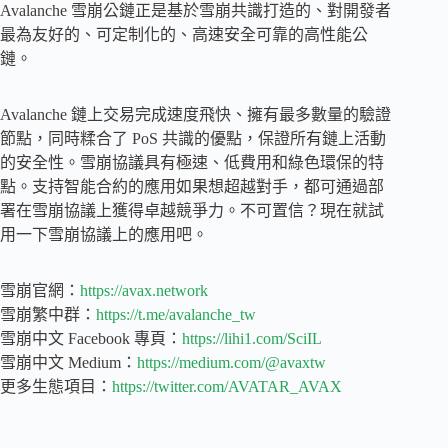
Avalanche 雪崩公鏈正是基於雪崩共識打造的、對開發者
最為友好的、可定制化的、高速安全可靠的高性能公
鏈。
Avalanche 鏈上交易完成速度飛快、擁有最多數量的驗證
節點，同時糅合了 PoS 共識的優點，保證所有鏈上活動
的安全性。雪崩協議具有極速、低費用和綠色環保的特
點。支持智能合約的應用如果想超越對手，都可通過部
署在雪崩協議上獲得卓越競爭力。不可置信？現在就試
用一下雪崩協議上的應用吧。
雪崩官網：
https://avax.network
雪崩繁中群：
https://t.me/avalanche_tw
雪崩中文 Facebook 專頁：
https://lihi1.com/SciIL
雪崩中文 Medium：
https://medium.com/@avaxtw
更多生態項目：
https://twitter.com/AVATAR_AVAX