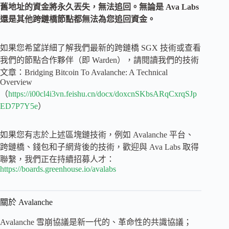
舊地址的資金將永久丟失，無法追回。無論是 Ava Labs
還是其他跨鏈橋節點都無法為您追回資金。
如果您希望詳細了解我們最新的跨鏈橋 SGX 技術或查看
我們的節點合作夥伴（即 Warden），請閱讀我們的技術
文章：Bridging Bitcoin To Avalanche: A Technical
Overview
（
https://i00cl4i3vn.feishu.cn/docx/doxcnSKbsARqCxrqSJp
ED7P7Y5e
）
如果您有志於上述區塊鏈技術，例如 Avalanche 平台、
跨鏈橋、錢包和子網背後的技術，歡迎與 Ava Labs 取得
聯繫，我們正在持續招募人才：
https://boards.greenhouse.io/avalabs
關於 Avalanche
Avalanche 雪崩協議是新一代的、革命性的共識協議；