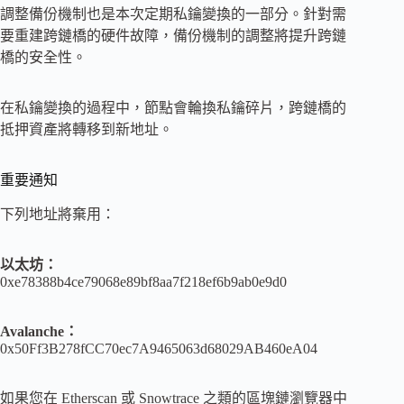
調整備份機制也是本次定期私鑰變換的一部分。針對需
要重建跨鏈橋的硬件故障，備份機制的調整將提升跨鏈
橋的安全性。
在私鑰變換的過程中，節點會輪換私鑰碎片，跨鏈橋的
抵押資產將轉移到新地址。
重要通知
下列地址將棄用：
以太坊：
0xe78388b4ce79068e89bf8aa7f218ef6b9ab0e9d0
Avalanche：
0x50Ff3B278fCC70ec7A9465063d68029AB460eA04
如果您在 Etherscan 或 Snowtrace 之類的區塊鏈瀏覽器中