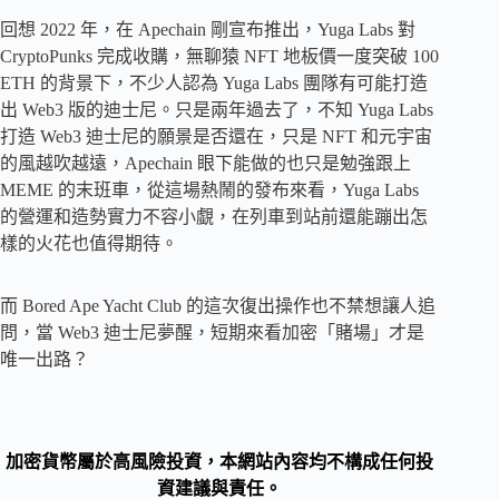
回想 2022 年，在 Apechain 剛宣布推出，Yuga Labs 對
CryptoPunks 完成收購，無聊猿 NFT 地板價一度突破 100
ETH 的背景下，不少人認為 Yuga Labs 團隊有可能打造
出 Web3 版的迪士尼。只是兩年過去了，不知 Yuga Labs
打造 Web3 迪士尼的願景是否還在，只是 NFT 和元宇宙
的風越吹越遠，Apechain 眼下能做的也只是勉強跟上
MEME 的末班車，從這場熱鬧的發布來看，Yuga Labs
的營運和造勢實力不容小覷，在列車到站前還能蹦出怎
樣的火花也值得期待。
而 Bored Ape Yacht Club 的這次復出操作也不禁想讓人追
問，當 Web3 迪士尼夢醒，短期來看加密「賭場」才是
唯一出路？
加密貨幣屬於高風險投資，本網站內容均不構成任何投
資建議與責任。