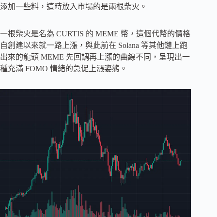
添加一些料，這時放入市場的是兩根柴火。
一根柴火是名為 CURTIS 的 MEME 幣，這個代幣的價格
自創建以來就一路上漲，與此前在 Solana 等其他鏈上跑
出來的龍頭 MEME 先回調再上漲的曲線不同，呈現出一
種充滿 FOMO 情緒的急促上漲姿態。