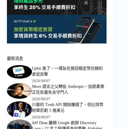
最新消息
Upbit 急了，一場旨在挽回穩定幣份額的
倉促反擊
2026/08/07
Move 語言之父轉投 Anthropic，加密產業
正在批量失去守門人
2026/08/07
川普的 Truth API 開始賺錢了，但比特幣
財庫巨虧 5 億美元
2026/08/07
Jeff Dean 離開 Google 創辦 Discovery
Loop，27 年工程傳奇為何牽動 Alphabet