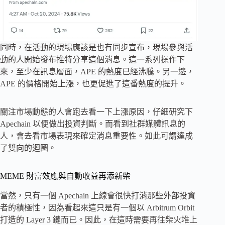
同時，在活動的現場應該是也有同步宣布，現場參與活
動的人開始發布推特分享這個消息。這一系列操作下
來，至少在訊息層面，APE 的熱度已經沸騰。另一邊，
APE 的價格開始上漲，也更促進了這番熱度的提升。
關注市場動態的人會跑去看一下上漲原因，仔細研究下
Apechain 以便做出投資判斷。而看到社群媒體訊息的
人，會去看市場表現來確定消息重要性。如此可謂達成
了雙向的迴圈。
MEME 財富效應與自動收益再添新柴
當然，只有一個 Apechain 上線會很快打消那些外部投資
者的積極性，因為看起來這只是有一個以 Arbitrum Orbit
打造的 Layer 3 鏈而已。因此，在這時需要再往柴火堆上