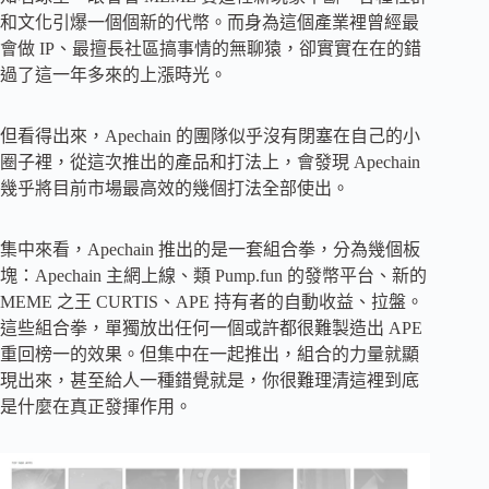
和文化引爆一個個新的代幣。而身為這個產業裡曾經最
會做 IP、最擅長社區搞事情的無聊猿，卻實實在在的錯
過了這一年多來的上漲時光。
但看得出來，Apechain 的團隊似乎沒有閉塞在自己的小
圈子裡，從這次推出的產品和打法上，會發現 Apechain
幾乎將目前市場最高效的幾個打法全部使出。
集中來看，Apechain 推出的是一套組合拳，分為幾個板
塊：Apechain 主網上線、類 Pump.fun 的發幣平台、新的
MEME 之王 CURTIS、APE 持有者的自動收益、拉盤。
這些組合拳，單獨放出任何一個或許都很難製造出 APE
重回榜一的效果。但集中在一起推出，組合的力量就顯
現出來，甚至給人一種錯覺就是，你很難理清這裡到底
是什麼在真正發揮作用。