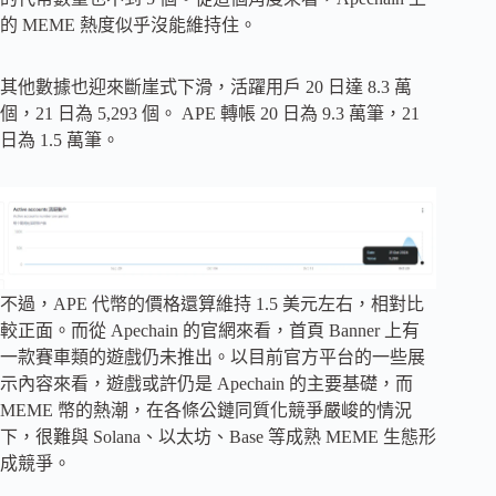
的 MEME 熱度似乎沒能維持住。
其他數據也迎來斷崖式下滑，活躍用戶 20 日達 8.3 萬
個，21 日為 5,293 個。 APE 轉帳 20 日為 9.3 萬筆，21
日為 1.5 萬筆。
不過，APE 代幣的價格還算維持 1.5 美元左右，相對比
較正面。而從 Apechain 的官網來看，首頁 Banner 上有
一款賽車類的遊戲仍未推出。以目前官方平台的一些展
示內容來看，遊戲或許仍是 Apechain 的主要基礎，而
MEME 幣的熱潮，在各條公鏈同質化競爭嚴峻的情況
下，很難與 Solana、以太坊、Base 等成熟 MEME 生態形
成競爭。