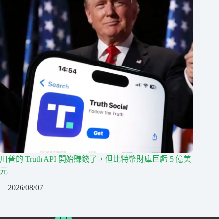
川普的 Truth API 開始賺錢了，但比特幣財庫巨虧 5 億美
元
2026/08/07