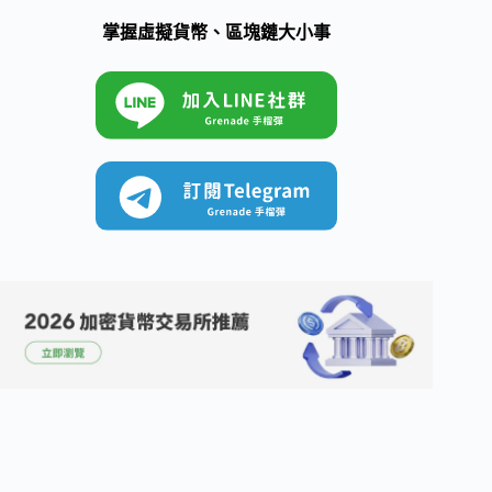
掌握虛擬貨幣、區塊鏈大小事