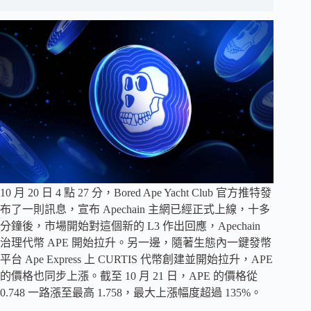
10 月 20 日 4 點 27 分，Bored Ape Yacht Club 官方推特發
布了一則訊息，宣布 Apechain 主網已經正式上線，十多
分鐘後，市場開始對這個新的 L3 作出回應，Apechain
治理代幣 APE 開始拉升。另一邊，隨著生態內一鍵發幣
平台 Ape Express 上 CURTIS 代幣創建並開始拉升，APE
的價格也同步上漲。截至 10 月 21 日，APE 的價格從
0.748 一路漲至最高 1.758，最大上漲幅度超過 135%。