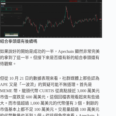
組合拳頭還有後續嗎
如果說好的開始是成功的一半，Apechain 顯然非常完美
的拿到了這一半。但接下來是否還有新的組合拳頭還有
待觀察。
但從 10 月 21 日的數據表現來看，社群媒體上那些認為
APE 又是「一波流」的質疑可能不無道理。首先是
MEME 幣，龍頭代幣 CURTIS 從高點接近 3,000 萬美元
市值一度跌至 600 萬美元，這個回檔表現看起來有些過
大。而市值超過 1,000 萬美元的代幣僅有 3 個，剩餘的
市值基本上都不足 100 萬美元。交易量超過 100 萬美元
的代幣數量也不到 5 個。從這個角度來看，Apechain 上