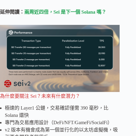
延伸閱讀：
兩周近四倍，Sei 是下一個 Solana 嗎？
為什麼要關注 Sei？未來有什麼潛力？
極速的 Layer1 公鏈，交易確認僅需 390 毫秒，比
Solana 還快
專門為交易應用設計（DeFi/NFT/GameFi/SocialFi）
v2 版本有機會成為第一個並行化的以太坊虛擬機，吸