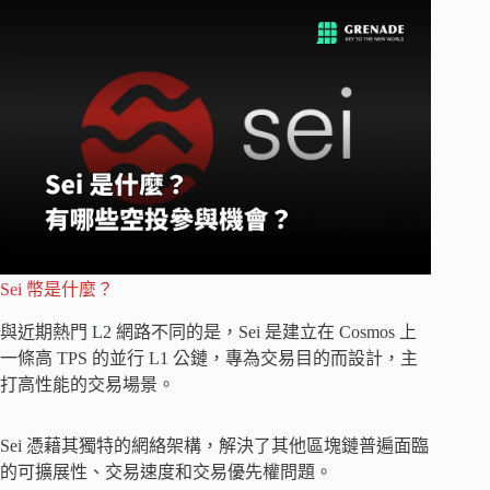
Sei 幣是什麼？
與近期熱門 L2 網路不同的是，Sei 是建立在 Cosmos 上
一條高 TPS 的並行 L1 公鏈，專為交易目的而設計，主
打高性能的交易場景。
Sei 憑藉其獨特的網絡架構，解決了其他區塊鏈普遍面臨
的可擴展性、交易速度和交易優先權問題。