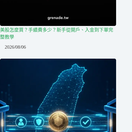
美股怎麼買？手續費多少？新手從開戶、入金到下單完
整教學
2026/08/06