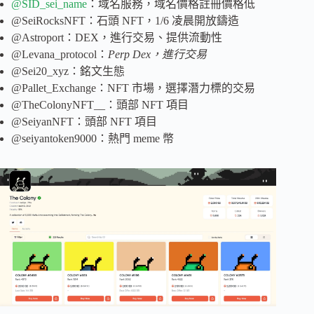
@SID_sei_name
：域名服務，域名價格註冊價格低
@SeiRocksNFT：石頭 NFT，1/6 凌晨開放鑄造
@Astroport：DEX，進行交易、提供流動性
@Levana_protocol：
Perp Dex，進行交易
@Sei20_xyz：銘文生態
@Pallet_Exchange：NFT 市場，選擇潛力標的交易
@TheColonyNFT__：頭部 NFT 項目
@SeiyanNFT：頭部 NFT 項目
@seiyantoken9000：熱門 meme 幣