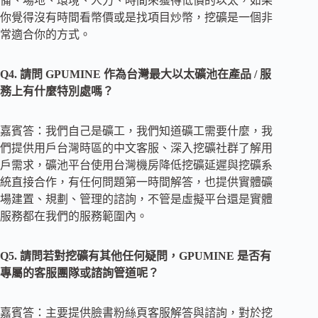
備、場地、環境、人力、時間來獲得低價的以太，如果
你覺得沒有時間看幣價或是找項目炒幣，挖礦是一個非
常適合你的方式。
Q4. 請問 GPUMINE 作為台灣最大以太礦池在產品 / 服
務上有什麼特別處嗎？
嘉賓答：我們自己是礦工，我們知道礦工需要什麼，我
們提供用戶台灣時區的中文客服、深入挖礦社群了解用
戶需求，礦池平台使用台灣機房降低挖礦延遲與挖礦系
統直接合作，有任何問題第一時間解答，也提供實體礦
場建置、規劃、管理的諮詢，不管是虛擬平台還是實體
服務都在我們的服務範圍內。
Q5. 請問若對挖礦有其他任何疑問，GPUMINE 是否有
專屬的客服團隊或諮詢管道呢？
嘉賓答：主要提供臉書粉絲頁客服解答與諮詢，對於挖