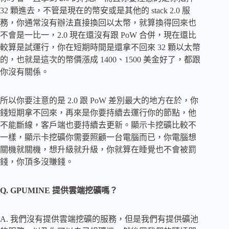
32 顆進去，不管是現在的幣安或是其他的 stack 2.0 服
務，你通常沒有辦法直接換回以太幣，就算換得回來也
不會是一比一，2.0 現在還沒有跟 PoW 合併，現在還比
較算是試運行，你在短期時間是還拿不回來 32 顆以太幣
的，也就是這次的幣價漲成 1400、1500 美金好了，都跟
你沒有關係。
所以你要注意的是 2.0 跟 PoW 差別最大的地方在於，你
錢短期拿不回來，再來是你要持續去運行你的節點，他
不能斷線，客戶端也要持續去更新。顯示卡挖礦比較不
一樣，顯示卡挖礦你需要照顧一台電腦而已，你電腦想
關機就關機，想升級就升級，你就算在睡覺也不會被罰
錢，你頂多沒賺錢。
Q. GPUMINE 提供雲端挖礦嗎？
A. 我們沒有提供雲端挖礦的服務，但是我們有提供礦池