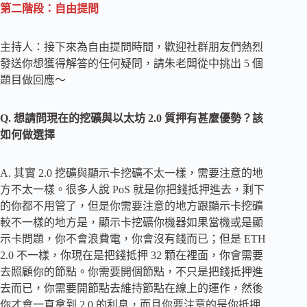
第二階段：自由提問
主持人：接下來為自由提問時間，歡迎社群朋友們熱烈
發送你想獲得解答的任何疑問，請朱老闆從中挑出 5 個
題目做回應～
Q. 想請問現在的挖礦與以太坊 2.0 質押有甚麼優勢？該
如何做選擇
A. 其實 2.0 挖礦與顯示卡挖礦不太一樣，需要注意的地
方不太一樣。很多人說 PoS 就是你把錢抵押進去，剩下
的你都不用管了，但是你需要注意的地方跟顯示卡挖礦
較不一樣的地方是，顯示卡挖礦你機器如果當機或是顯
示卡問題，你不會浪費電，你會沒有錢而已；但是 ETH
2.0 不一樣，你現在是把錢抵押 32 顆在裡面，你會需要
去照顧你的節點。你需要開個節點，不只是把錢抵押進
去而已，你需要開節點去維持節點在線上的運作，然後
你才會一直拿到 2.0 的利息，而且你要注意的是你抵押