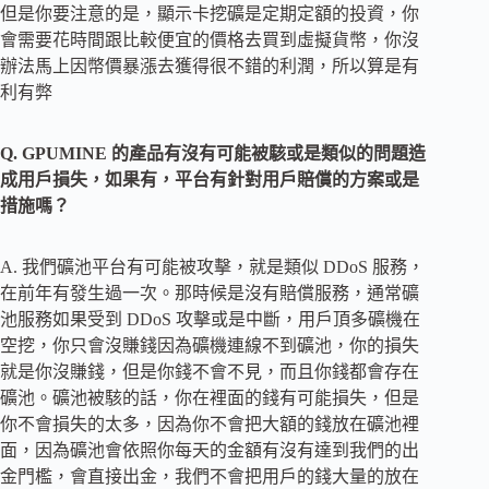
但是你要注意的是，顯示卡挖礦是定期定額的投資，你
會需要花時間跟比較便宜的價格去買到虛擬貨幣，你沒
辦法馬上因幣價暴漲去獲得很不錯的利潤，所以算是有
利有弊
Q. GPUMINE 的產品有沒有可能被駭或是類似的問題造
成用戶損失，如果有，平台有針對用戶賠償的方案或是
措施嗎？
A. 我們礦池平台有可能被攻擊，就是類似 DDoS 服務，
在前年有發生過一次。那時候是沒有賠償服務，通常礦
池服務如果受到 DDoS 攻擊或是中斷，用戶頂多礦機在
空挖，你只會沒賺錢因為礦機連線不到礦池，你的損失
就是你沒賺錢，但是你錢不會不見，而且你錢都會存在
礦池。礦池被駭的話，你在裡面的錢有可能損失，但是
你不會損失的太多，因為你不會把大額的錢放在礦池裡
面，因為礦池會依照你每天的金額有沒有達到我們的出
金門檻，會直接出金，我們不會把用戶的錢大量的放在