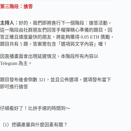
第三階段：搶答
主持人：
好的，我們即將進行下一個階段：搶答活動，
這一階段由社群朋友們回答手榴彈精心準備的題目，回
答正確且速度最快的朋友，將能夠獲得 0.05 ETH 獎勵，
題目共有 5 題，答案需包含「選項與文字內容」喔！
因直播畫面會出現延遲情況，本階段所有內容以
Telegram 為主。
題目發布後會倒數 321，並且公佈選項，選項發布當下
即可進行搶答
仔細看好了！比拚手速的時間到～
（1）挖礦產量與什麼因素有關？