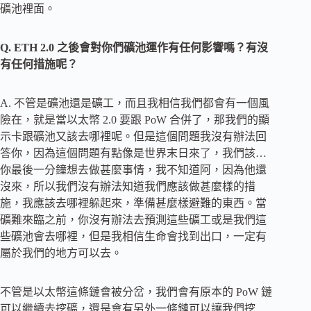
礦池裡面。
Q. ETH 2.0 之後會對你們礦池運作有任何影響嗎？有沒
有任何措施呢？
A. 不管是礦池還是礦工，而且我相信我們都會有一個風
險在，就是當以太幣 2.0 要跟 PoW 合併了，那我們的顯
示卡跟礦池又該去哪裡呢。但是這個問題我沒有辦法回
答你，因為這個問題有點像是世界末日來了，我們該…
你最後一分鐘想去做甚麼事情，我不知道阿，因為他還
沒來，所以我們沒有辦法知道我們應該做甚麼樣的措
施，我應該去哪裡躲起來，準備甚麼樣避難的東西。當
礦難來臨之前，你沒有辦法去預測這些礦工或是我們這
些礦池會去哪裡，但是我相信生命會找到出口，一定有
屬於我們的地方可以去。
不管是以太幣這條鏈會被分岔，我們會有原本的 PoW 鏈
可以繼續去挖礦，還是會有另外一條鏈可以讓我們挖