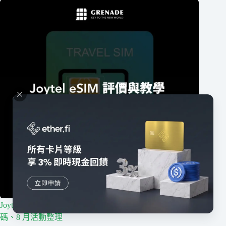
Joytel eSIM 評價 2026｜真實日本使用心得、限時優惠
碼、8 月活動整理