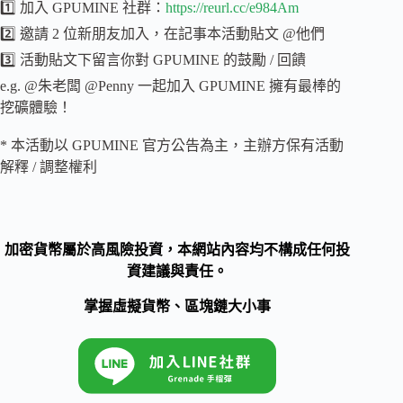
1️⃣ 加入 GPUMINE 社群：
https://reurl.cc/e984Am
2️⃣ 邀請 2 位新朋友加入，在記事本活動貼文 @他們
3️⃣ 活動貼文下留言你對 GPUMINE 的鼓勵 / 回饋
e.g. @朱老闆 @Penny 一起加入 GPUMINE 擁有最棒的
挖礦體驗！
* 本活動以 GPUMINE 官方公告為主，主辦方保有活動
解釋 / 調整權利
加密貨幣屬於高風險投資，本網站內容均不構成任何投
資建議與責任。
掌握虛擬貨幣、區塊鏈大小事