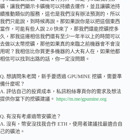
礦，讓我們顯示卡礦機可以持續去運作，並且讓礦池持
續推動類似的服務，這也是我們沒有辦法預測的，所以
我們只能說，到時候再說。那如果說你是以把這個東西
當作，可能有些人說 2.0 快來了，那我們還能挖礦挖多
久，那我這邊相信我們還有至少一年半以上的時間可以
去做以太幣挖礦，那他如果真的來臨之前機器會不會沒
用呢？我相信比你買更多機器的人大有人在，如果他都
相信可以找到出路的話，你一定沒問題。
Q. 想請問朱老闆，新手要透過 GPUMINE 挖礦，需要準
備什麼呢？
A. 評估自己的投資成本，私訊粉絲專頁你的需求及想法
提供你當下的挖礦建議。
https://m.me/gpumine.org
Q. 有沒有考慮過幣安礦池？
A. 沒有，幣安沒找我合作 ETH，使用者建議找最適合自
己的礦池。