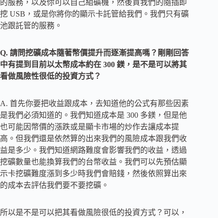
的服務，以及你可以自己組礦機，然後買我們的隨插即
挖 USB，或是你將你的顯示卡託管給我們。我們只有礦
池跟託管的服務。
Q. 請問挖礦成本隨著幣價提升而逐漸提高嗎？剛剛回答
中有提到目前以太幣成本約在 300 鎂，是不是可以將其
看做風險性很低的投資方式？
A. 首先你要把收益跟成本，去知道他的公式有那些因素
是我們必須知道的。我們知道成本是 300 多鎂，但是他
也可能因幣價的漲跌或是顯卡市場的炒作去讓成本提
高。但我們還是依然算的出來我們的風險成本跟我們收
益是多少。我們知道網路難度會影響我們的收益，透過
挖礦數量也能換算我們的台幣收益。我們可以先預估顯
示卡挖礦難度漲到多少時我們會賠錢，然後依照算出來
的成本去評估我們要不要挖礦。
所以是不是可以把其看做風險很低的投資方式？可以，