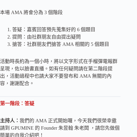
本場 AMA 將會分為 3 個階段
答疑：嘉賓回答預先蒐集好的 6 個題目
提問：由社群朋友自由提出疑問
搶答：社群朋友們搶答 AMA 相關的 5 個題目
活動時長約為一個小時，將以文字形式在手榴彈電報群
呈現，佐以臉書直播。如有任何疑問請在第二階段提
出，活動過程中也請大家不要發布和 AMA 無關的內
容，謝謝配合。
第一階段：答疑
主持人：
我們的 AMA 正式開始囉，今天我們很榮幸邀
請到 GPUMINE 的 Founder 朱昱翰 朱老闆 ，請您先做個
簡單的自我介紹吧！