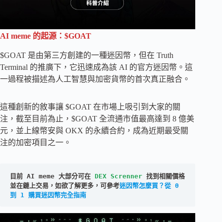
AI meme 的起源：$GOAT
$GOAT 是由第三方創建的一種迷因幣，但在 Truth
Terminal 的推廣下，它迅速成為該 AI 的官方迷因幣。這
一過程被描述為人工智慧與加密貨幣的首次真正融合。
這種創新的敘事讓 $GOAT 在市場上吸引到大家的關
注，截至目前為止，$GOAT 全流通市值最高達到 8 億美
元，並上線幣安與 OKX 的永續合約，成為近期最受關
注的加密項目之一。
目前 AI meme 大部分可在 
DEX Screnner
 找到相關價格
並在鏈上交易，如欲了解更多，可參考
迷因幣怎麼買？從 0 
到 1 購買迷因幣完全指南