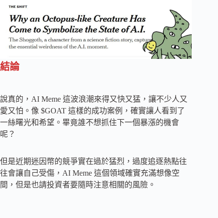
結論
說真的，AI Meme 這波浪潮來得又快又猛，讓不少人又
愛又怕。像 $GOAT 這樣的成功案例，確實讓人看到了
一絲曙光和希望。畢竟誰不想抓住下一個暴漲的機會
呢？
但是近期迷因幣的競爭實在過於猛烈，過度追逐熱點往
往會讓自己受傷，AI Meme 這個領域確實充滿想像空
間，但是也請投資者要隨時注意相關的風險。