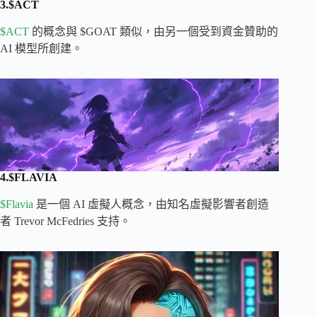
3.$ACT
$ACT
的概念與 $GOAT 類似，由另一個受到資金贊助的
AI 模型所創建。
4.$FLAVIA
$Flavia
是一個 AI 虛擬人概念，由知名虛擬影響者創造
者 Trevor McFedries 支持。