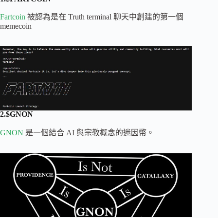
Fartcoin
被認為是在 Truth terminal 聊天中創建的第一個
memecoin
2.$GNON
GNON
是一個結合 AI 與宗教概念的迷因幣。