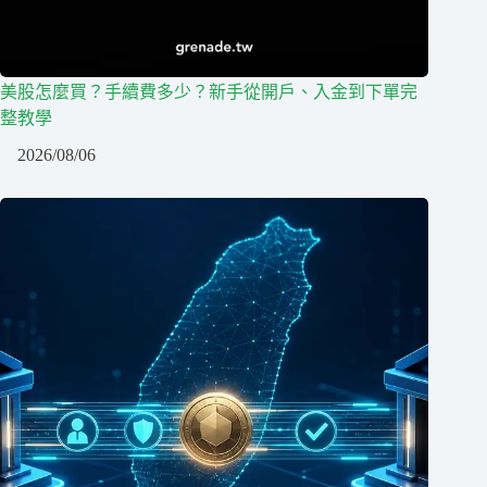
美股怎麼買？手續費多少？新手從開戶、入金到下單完
整教學
2026/08/06