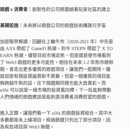
遊戲 x 消費者：
創新性的公司將圍繞著玩家社區的建立
基礎設施：
未來將以遊戲公司的遊戲技術構建元宇宙
加密眼界解讀：回顧在上輪牛市（2020-2021 年）中先是
由 AXS 帶起了 GameFi 熱潮，到今 STEPN 帶起了 X TO
EARN 熱潮，儘管目前市場走熊，但是還是使市場看到
了 Web3 遊戲的更多可能性。相信在未來 1-2 年熊市靜默
期，會走出更多優質的遊戲項目，讓我們一起期待。雖
說加密有個投資論買新不買舊，但是一個優質的項目能
夠跨越牛熊的話，在下個週期同樣也能大放異彩。而
a16z 可以說是一級市場的投資風向標，下一批能夠帶動
人們情緒的遊戲應該是能刺激消費者消費慾望的遊戲。
進入正題，讓我們看一下 a16z 的遊戲投資組合。其中大
多數都是未上線項目。經過篩選只列出了部分項目，因
為有些項目與 Web3 無關。