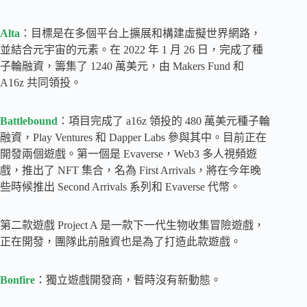
Alta
：目標是在多個平台上擴展和構建虛擬世界網路，
並結合元宇宙的元素。在 2022 年 1 月 26 日，完成了種
子輪融資，籌集了 1240 萬美元，由 Makers Fund 和
A16z 共同領投。
Battlebound
：項目完成了 a16z 領投的 480 萬美元種子輪
融資，Play Ventures 和 Dapper Labs 參與其中。目前正在
開發兩個遊戲。第一個是 Evaverse，Web3 多人視頻遊
戲，推出了 NFT 集合，名為 First Arrivals，將在今年晚
些時候推出 Second Arrivals 系列和 Evaverse 代幣。
第二款遊戲 Project A 是一款下一代生物收集冒險遊戲，
正在開發，團隊此前融資也是為了打造此款遊戲。
Bonfire
：獨立遊戲開發商，暫時沒有新動態。