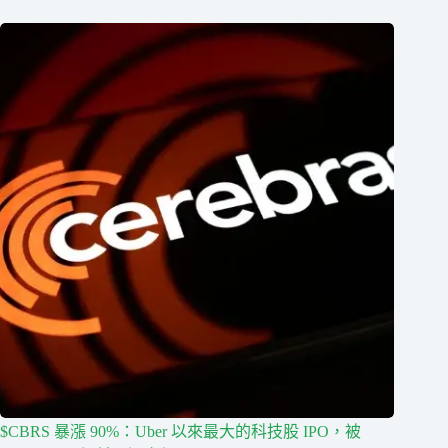
$CBRS 暴漲 90%：Uber 以來最大的科技股 IPO，被