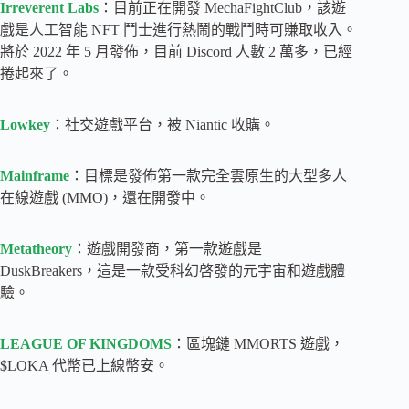
Irreverent Labs
：目前正在開發 MechaFightClub，該遊
戲是人工智能 NFT 鬥士進行熱鬧的戰鬥時可賺取收入。
將於 2022 年 5 月發佈，目前 Discord 人數 2 萬多，已經
捲起來了。
Lowkey
：社交遊戲平台，被 Niantic 收購。
Mainframe
：目標是發佈第一款完全雲原生的大型多人
在線遊戲 (MMO)，還在開發中。
Metatheory
：遊戲開發商，第一款遊戲是
DuskBreakers，這是一款受科幻啓發的元宇宙和遊戲體
驗。
LEAGUE OF KINGDOMS
：區塊鏈 MMORTS 遊戲，
$LOKA 代幣已上線幣安。