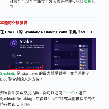
計劃於 9 月 9 日進行。有關更多細節可以在
這裡
找
到。
本週的空投機會
在 EtherFi 的 Symbiotic Restaking Vault 中質押 wETH
Symbiotic
是 Eigenlayer 的最大競爭對手，並且得到了
Lido 聯合創始人的支持。
如果你想參與空投活動，你可以造訪
EtherFi
，選擇
Symbiotic Restaking，然後質押 wETH 或其他被接受的代
幣來換取 weETHs。