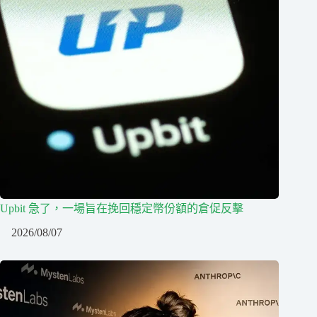
Upbit 急了，一場旨在挽回穩定幣份額的倉促反擊
2026/08/07