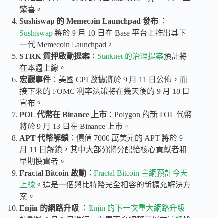
驚喜。
Sushiswap 的 Memecoin Launchpad 發布
：
Sushiswap
將於 9 月 10 日在 Base 平台上推出其下
一代 Memecoin Launchpad。
STRK 質押啟動提案
：
Starknet 的治理提案
預計將
在本週上線。
宏觀事件
：美國 CPI 數據將於 9 月 11 日公佈，而
接下來的 FOMC 利率決策將在幾天後的 9 月 18 日
宣布。
POL 代幣在 Binance 上市
：Polygon 的新 POL 代幣
將於 9 月 13 日在 Binance 上市。
APT 代幣解鎖
：價值 7000 萬美元的 APT 將於 9
月 11 日解鎖，其中大部分將分配給核心貢獻者和
早期投資者。
Fractal Bitcoin 啟動
：
Fractal Bitcoin 主網預計今天
上線
。這是一個與比特幣完全相容的新擴充解決方
案。
Enjin 的網路升級
：
Enjin 的下一次重大網路升級