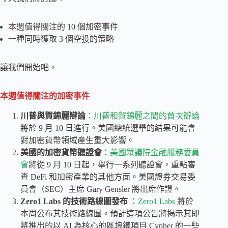
本週值得關注的 10 個加密事件
一種同時獲取 3 個空投的策略
讓我們開始吧。
本週值得關注的加密事件
川普與賀錦麗辯論
：川普和賀錦麗之間的首次辯論
將於 9 月 10 日進行。美國總統選舉的結果可能會
對加密貨幣領域產生重大影響。
美國的加密貨幣聽證會
：
美國眾議院金融服務委員
會
將從 9 月 10 日起，舉行一系列聽證會，重點審
查 DeFi 和加密產業的其他方面。美國證券交易委
員會（SEC）主席 Gary Gensler 將出席作證。
Zero1 Labs 的技術路線圖發布
：
Zero1 Labs
將於
本周公布其技術路線圖。預計這項公告將揭示其即
將推出的以 AI 為核心的區塊鏈項目 Cypher 的一些