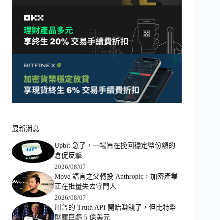
最新消息
Upbit 急了，一場旨在挽回穩定幣份額的
倉促反擊
2026/08/07
Move 語言之父轉投 Anthropic，加密產業
正在批量失去守門人
2026/08/07
川普的 Truth API 開始賺錢了，但比特幣
財庫巨虧 5 億美元