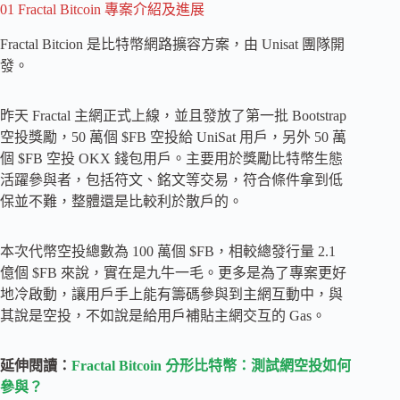
01 Fractal Bitcoin 專案介紹及進展
Fractal Bitcion 是比特幣網路擴容方案，由 Unisat 團隊開
發。
昨天 Fractal 主網正式上線，並且發放了第一批 Bootstrap
空投獎勵，50 萬個 $FB 空投給 UniSat 用戶，另外 50 萬
個 $FB 空投 OKX 錢包用戶。主要用於獎勵比特幣生態
活躍參與者，包括符文、銘文等交易，符合條件拿到低
保並不難，整體還是比較利於散戶的。
本次代幣空投總數為 100 萬個 $FB，相較總發行量 2.1
億個 $FB 來說，實在是九牛一毛。更多是為了專案更好
地冷啟動，讓用戶手上能有籌碼參與到主網互動中，與
其說是空投，不如說是給用戶補貼主網交互的 Gas。
延伸閱讀：
Fractal Bitcoin 分形比特幣：測試網空投如何
參與？