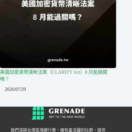
美國加密貨幣清晰法案（CLARITY Act）8 月能過關
嗎？
2026/07/29
我們深耕台灣區塊鏈行業，擁有最活躍的社群，提供