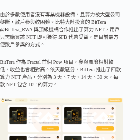
由於多數使用者沒有專業機器設備，且算力被大型公司
壟斷，散戶參與較困難。比特大陸投資的 BitTera
@BitTera_RWA 與頂級機構合作推出了算力 NFT，用戶
只需購買該 NFT 即可獲得 $FB 代幣受益，是目前最方
便散戶參與的方式。
BitTera 作為 Fractal 首個 Pow 項目，參與風險相對較
低，收益也會相對高。依天數區分，BitTera 推出了四款
算力 NFT 產品，分別為 3 天、7 天、14 天、30 天，每
款 NFT 包含 10T 的算力。