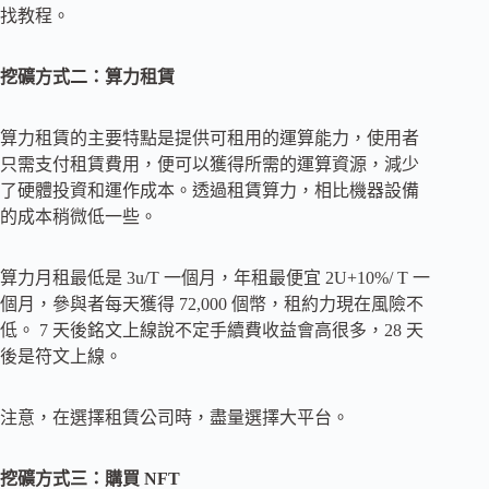
找教程。
挖礦方式二：算力租賃
算力租賃的主要特點是提供可租用的運算能力，使用者
只需支付租賃費用，便可以獲得所需的運算資源，減少
了硬體投資和運作成本。透過租賃算力，相比機器設備
的成本稍微低一些。
算力月租最低是 3u/T 一個月，年租最便宜 2U+10%/ T 一
個月，參與者每天獲得 72,000 個幣，租約力現在風險不
低。 7 天後銘文上線說不定手續費收益會高很多，28 天
後是符文上線。
注意，在選擇租賃公司時，盡量選擇大平台。
挖礦方式三：購買 NFT