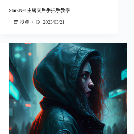
StarkNet 主網交戶手把手教學
投資
2023/03/21