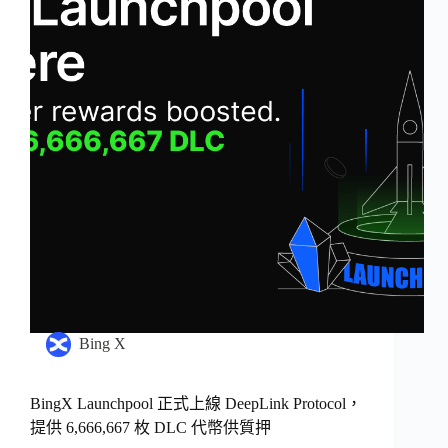
Bing X
BingX Launchpool 正式上線 DeepLink Protocol，
提供 6,666,667 枚 DLC 代幣供質押