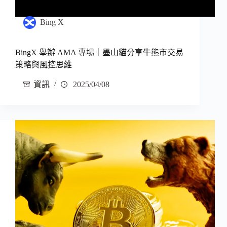
Bing X
BingX 舉辦 AMA 專場｜墨山貓分享牛熊市交易
策略與風控思維
資訊
2025/04/08