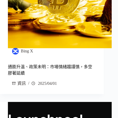
Bing X
通膨升溫、政策未明：市場情緒趨謹慎，多空
膠著延續
資訊
2025/04/01