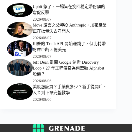
Upbit 急了，一場旨在挽回穩定幣份額的
倉促反擊
2026/08/07
Move 語言之父轉投 Anthropic，加密產業
正在批量失去守門人
2026/08/07
川普的 Truth API 開始賺錢了，但比特幣
財庫巨虧 5 億美元
2026/08/07
Jeff Dean 離開 Google 創辦 Discovery
Loop，27 年工程傳奇為何牽動 Alphabet
股價？
2026/08/06
美股怎麼買？手續費多少？新手從開戶、
入金到下單完整教學
2026/08/06