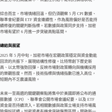
綜合而言，市場情緒回溫，但仍須觀察 5 月 CPI 數據、
聯準會紀要與 ETF 資金連續性，作為風險偏好是否能持
續修復的關鍵判斷指標。若數據與政策同步支持，加密
市場有望於 6 月進一步突破高點區間。
總結與展望
2025 年 5 月中旬，加密市場在宏觀政策穩定與資金動能
回流的共振下，展現結構性修復。比特幣創下歷史新
高、以太幣強勢回彈，反映市場對政策轉向與機構採用
的樂觀態度。然而，技術指標與情緒指數已進入高位，
短期內不乏震盪風險。
未來一至兩週的關鍵觀察點將集中於美國即將公布的通
膨數據（CPI）、聯準會公開市場會議紀要，以及 ETF
資金是否持續流入。若相關數據與政策立場支持市場風
險偏好延續，加密資產有機會突破盤整區間，開啟新一