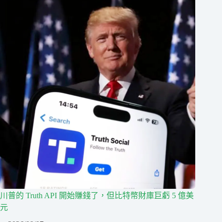
川普的 Truth API 開始賺錢了，但比特幣財庫巨虧 5 億美
元