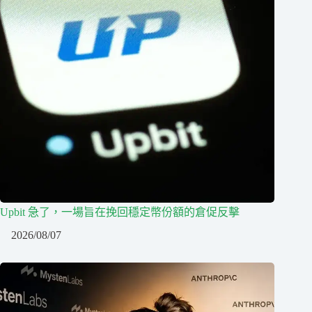
Upbit 急了，一場旨在挽回穩定幣份額的倉促反擊
2026/08/07