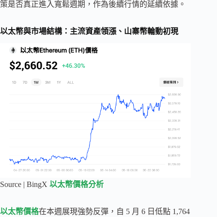
策是否真正進入寬鬆週期，作為後續行情的延續依據。
以太幣與市場結構：主流資產領漲、山寨幣輪動初現
Source | BingX
以太幣價格分析
以太幣價格
在本週展現強勢反彈，自 5 月 6 日低點 1,764