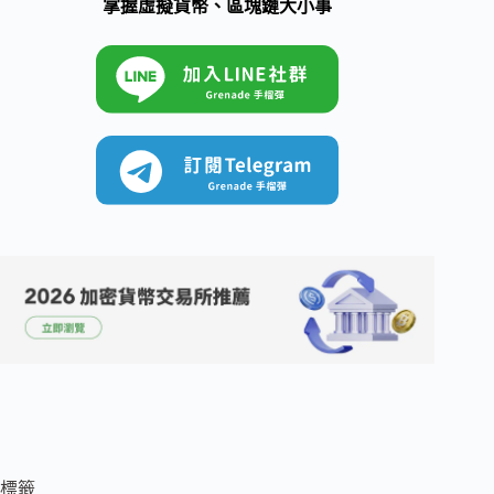
掌握虛擬貨幣、區塊鏈大小事
標籤