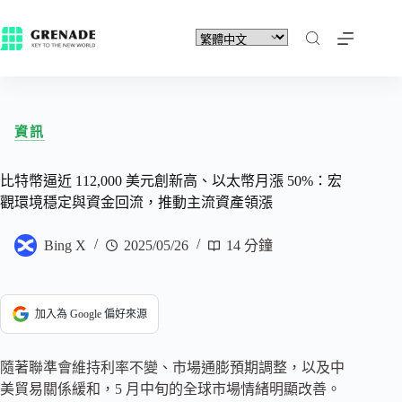
資訊
比特幣逼近 112,000 美元創新高、以太幣月漲 50%：宏
觀環境穩定與資金回流，推動主流資產領漲
Bing X
2025/05/26
14 分鐘
加入為 Google 偏好來源
隨著聯準會維持利率不變、市場通膨預期調整，以及中
美貿易關係緩和，5 月中旬的全球市場情緒明顯改善。