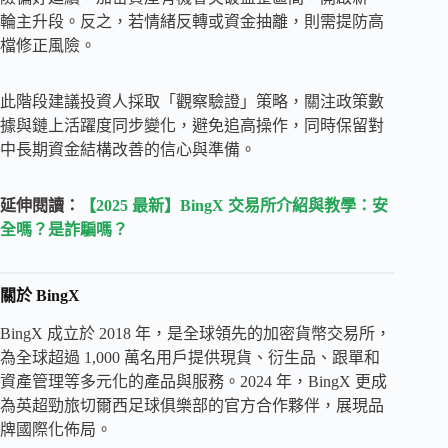
輪主升段。反之，若情緒反轉或資金抽離，則需提防高
檔修正風險。
此階段建議投資人採取「觀察驗證」策略，關注政策數
據與鏈上活躍度同步變化，避免追高操作，同時保留對
中長期資金結構改善的信心與準備。
延伸閱讀：
【2025 最新】BingX 交易所介紹與教學：安
全嗎？是詐騙嗎？
關於 BingX
BingX 成立於 2018 年，是全球領先的加密貨幣交易所，
為全球超過 1,000 萬名用戶提供現貨、衍生品、跟單和
資產管理等多元化的產品與服務。2024 年，BingX 更成
為英超勁旅切爾西足球俱樂部的官方合作夥伴，展現品
牌國際化佈局。