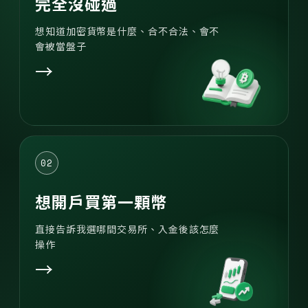
完全沒碰過
想知道加密貨幣是什麼、合不合法、會不
會被當盤子
→
02
想開戶買第一顆幣
直接告訴我選哪間交易所、入金後該怎麼
操作
→