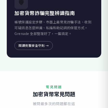
🛡️
加密貨幣詐騙完整辨識指南
帳號保護設定步驟、市面上最常見詐騙手法、收到
可疑訊息怎麼辨識、私鑰和助記詞的保管方式。
Grenade 全部整理好了，一篇搞定。
閱讀完整安全守則 →
常見問題
加密貨幣常見問題
被問最多次的問題都在這