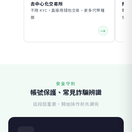
去中心化交易所
預測
不用 KYC，直接用錢包交易，更多代幣種
對事
類
慎評
安全守則
帳號保護、常見詐騙辨識
這段超重要，開始操作前先讀完