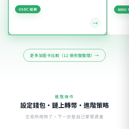
USDC 結算
600U
更多加密卡比較（12 張完整整理）→
進階操作
設定錢包・鏈上轉幣・進階策略
交易所用熟了，下一步是自己掌管資產