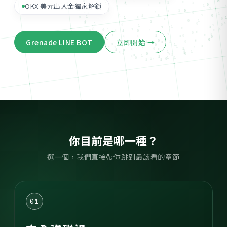
OKX 美元出入金獨家解鎖
Grenade LINE BOT
立即開始 →
你目前是哪一種？
選一個，我們直接帶你跳到最該看的章節
01