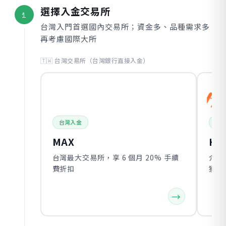
選擇入金交易所
1
台灣入門首選國內交易所；資金多、品種需求多
再考慮國際大所
🇹🇼 台灣交易所（台灣銀行直接入金）
台灣入金
新
MAX
HO
台灣最大交易所，享 6 個月 20% 手續
介面
費折扣
獲 6
→