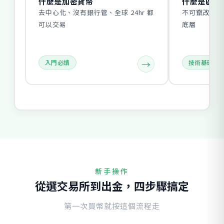
什麼是加密貨幣
什麼是區塊
去中心化、沒有銀行管、全球 24hr 都
不可竄改的帳
可以交易
底層
入門必讀
技術基礎
新手操作
從選交易所到出金，四步驟搞定
第一次買幣就按這個流程走