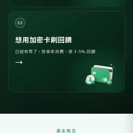
03
想用加密卡刷回饋
已經有幣了，想拿來消費、領 3-5% 回饋
→
基本概念