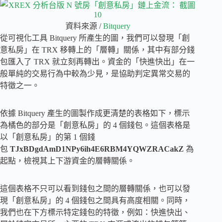
資料來源 /
Bitquery
從可視化工具 Bitquery 所產生的圖，我們可以發現「創
意私房」在 TRX 移轉上的「層轉」關係，其中有部分錢
包匯入了 TRX 就立刻再轉出。資金的「快進快出」在一
般單純的交易行為中較為少見，是協助判定異常交易的
特徵之一。
依據 Bitquery 產生的圖製作成更清楚的表格如下，標示
為橘色的部分是「創意私房」的 4 個錢包。這個表格是
以「創意私房」的第 1 個錢
包
TJxBDgdAmD1NPy6ih4E6RBM4YQWZRACakZ
為
起點，檢視其上下游資金的層轉關係。
這個表格不只可以看到錢包之間的層轉關係，也可以發
現「創意私房」的 4 個錢包之間具有高度相關。同時，
我們也在下方標示特定錢包的特徵，例如：快進快出、