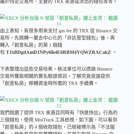
屬於特定交易所、主要的 TRX 來源或流出的錢包等等。
由上表知，有很多用來支付 gas fee 的 TRX 從 Binance 交
易所，先跳轉一層去中心化的「非託管型錢包」後，再
轉入「創意私房」的第 1 個錢
包
TJxBDgdAmD1NPy6ih4E6RBM4YQWZRACakZ
。
下表整理出這些交易哈希，執法單位可以透過 Binance
交易所獲取相關的實名驗證資訊，了解究竟是誰提供
「創意私房」移轉資金時所需的 TRX 手續費。
我們挑選了提供 TRX 來源且同時有「快進快出」行為的
三個錢包，使用 MistTrack 工具檢視，如下圖，可以看到
「創意私房」的 4 個收款錢包，已經被標示為「不法服