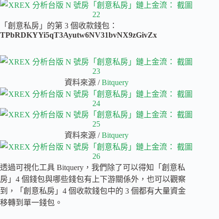
「創意私房」的第 3 個收款錢包：
TPbRDKYYi5qT3Ayutw6NV31bvNX9zGivZx
資料來源 /
Bitquery
資料來源 /
Bitquery
透過可視化工具 Bitquery，我們除了可以得知「創意私
房」4 個錢包與哪些錢包有上下游關係外，也可以觀察
到，「創意私房」4 個收款錢包中的 3 個都有大量資金
移轉到單一錢包。