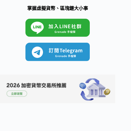
掌握虛擬貨幣、區塊鏈大小事