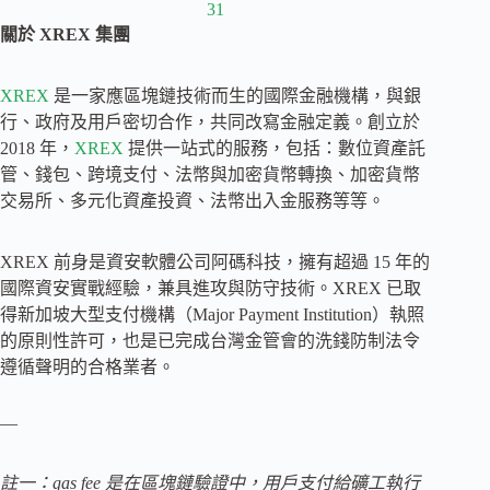
關於 XREX 集團
XREX
是一家應區塊鏈技術而生的國際金融機構，與銀
行、政府及用戶密切合作，共同改寫金融定義。創立於
2018 年，
XREX
提供一站式的服務，包括：數位資產託
管、錢包、跨境支付、法幣與加密貨幣轉換、加密貨幣
交易所、多元化資產投資、法幣出入金服務等等。
XREX 前身是資安軟體公司阿碼科技，擁有超過 15 年的
國際資安實戰經驗，兼具進攻與防守技術。XREX 已取
得新加坡大型支付機構（Major Payment Institution）執照
的原則性許可，也是已完成台灣金管會的洗錢防制法令
遵循聲明的合格業者。
—
註一：gas fee 是在區塊鏈驗證中，用戶支付給礦工執行