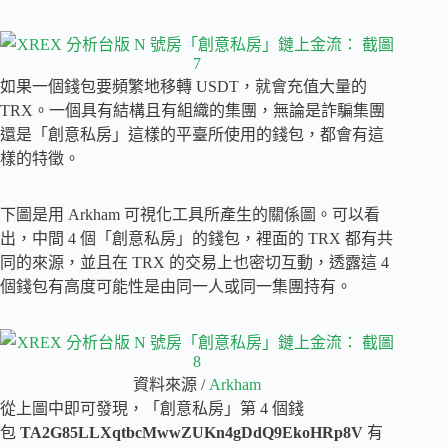
如果一個錢包要頻繁地移轉 USDT，就會充值大量的
TRX。一個具有結構且有組織的集團，無論是詐騙集團
還是「創意私房」這樣的平臺所使用的錢包，都會有這
樣的特徵。
下圖是用 Arkham 可視化工具所產生的關係圖。可以看
出，中間 4 個「創意私房」的錢包，裡面的 TRX 都有共
同的來源，並且在 TRX 的交易上也密切互動，透露這 4
個錢包有高度可能性是由同一人或同一集團持有。
資料來源 /
Arkham
從上圖中即可發現，「創意私房」第 4 個錢
包
TA2G85LLXqtbcMwwZUKn4gDdQ9EkoHRp8V
有