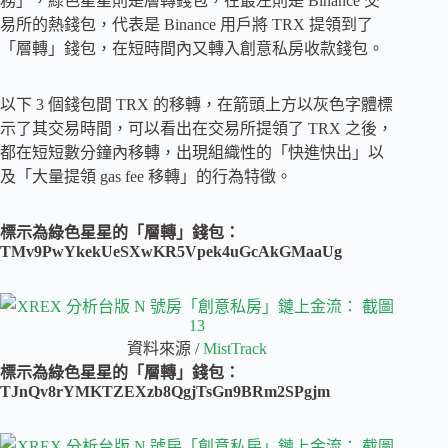
務」，綠色星星則是層轉錢包，在最左則是 Binance 交
易所的熱錢包，代表是 Binance 用戶將 TRX 提領到了
「層轉」錢包，在短時間內又轉入創意私房收款錢包。
以下 3 個錢包間 TRX 的移轉，在箭頭上方以灰色字體標
示了其交易時間，可以看出在交易所提領了 TRX 之後，
都在短短數分鐘內移轉，出現組織性的「快進快出」以
及「大量提領 gas fee 移轉」的行為特徵。
標示為綠色星星的「層轉」錢包：
TMv9PwYkekUeSXwKR5Vpek4uGcAkGMaaUg
資料來源 /
MistTrack
標示為綠色星星的「層轉」錢包：
TJnQv8rYMKTZEXzb8QgjTsGn9BRm2SPgjm