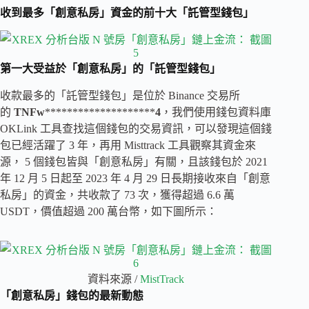
收到最多「創意私房」資金的前十大「託管型錢包」
第一大受益於「創意私房」的「託管型錢包」
收款最多的「託管型錢包」是位於 Binance 交易所
的
TNFw
********************
4
，我們使用錢包資料庫
OKLink 工具查找這個錢包的交易資訊，可以發現這個錢
包已經活躍了 3 年，再用 Misttrack 工具觀察其資金來
源， 5 個錢包皆與「創意私房」有關，且該錢包於 2021
年 12 月 5 日起至 2023 年 4 月 29 日長期接收來自「創意
私房」的資金，共收款了 73 次，獲得超過 6.6 萬
USDT，價值超過 200 萬台幣，如下圖所示：
資料來源 /
MistTrack
「創意私房」錢包的最新動態