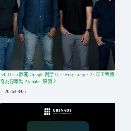
Jeff Dean 離開 Google 創辦 Discovery Loop，27 年工程傳
奇為何牽動 Alphabet 股價？
2026/08/06