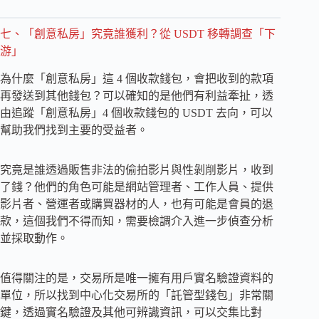
七、「創意私房」究竟誰獲利？從 USDT 移轉調查「下
游」
為什麼「創意私房」這 4 個收款錢包，會把收到的款項
再發送到其他錢包？可以確知的是他們有利益牽扯，透
由追蹤「創意私房」4 個收款錢包的 USDT 去向，可以
幫助我們找到主要的受益者。
究竟是誰透過販售非法的偷拍影片與性剝削影片，收到
了錢？他們的角色可能是網站管理者、工作人員、提供
影片者、營運者或購買器材的人，也有可能是會員的退
款，這個我們不得而知，需要檢調介入進一步偵查分析
並採取動作。
值得關注的是，交易所是唯一擁有用戶實名驗證資料的
單位，所以找到中心化交易所的「託管型錢包」非常關
鍵，透過實名驗證及其他可辨識資訊，可以交集比對