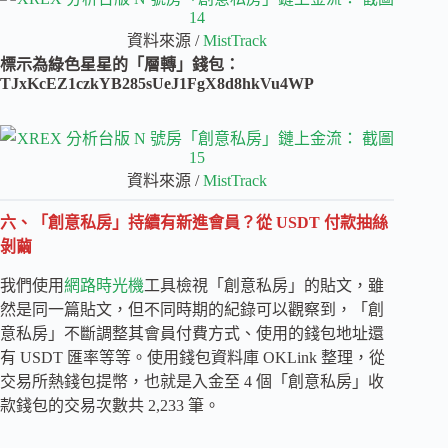
資料來源 /
MistTrack
標示為綠色星星的「層轉」錢包：
TJxKcEZ1czkYB285sUeJ1FgX8d8hkVu4WP
資料來源 /
MistTrack
六、「創意私房」持續有新進會員？從 USDT 付款抽絲
剝繭
我們使用
網路時光機
工具檢視「創意私房」的貼文，雖
然是同一篇貼文，但不同時期的紀錄可以觀察到，「創
意私房」不斷調整其會員付費方式、使用的錢包地址還
有 USDT 匯率等等。使用錢包資料庫 OKLink 整理，從
交易所熱錢包提幣，也就是入金至 4 個「創意私房」收
款錢包的交易次數共 2,233 筆。