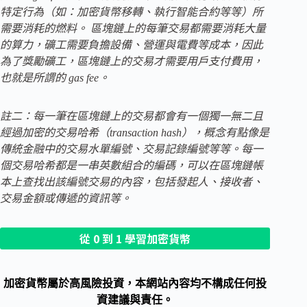
特定行為（如：加密貨幣移轉、執行智能合約等等）所
需要消耗的燃料。 區塊鏈上的每筆交易都需要消耗大量
的算力，礦工需要負擔設備、營運與電費等成本，因此
為了獎勵礦工，區塊鏈上的交易才需要用戶支付費用，
也就是所謂的 gas fee。
註二：每一筆在區塊鏈上的交易都會有一個獨一無二且
經過加密的交易哈希（transaction hash），概念有點像是
傳統金融中的交易水單編號、交易記錄編號等等。每一
個交易哈希都是一串英數組合的編碼，可以在區塊鏈帳
本上查找出該編號交易的內容，包括發起人、接收者、
交易金額或傳遞的資訊等。
從 0 到 1 學習加密貨幣
加密貨幣屬於高風險投資，本網站內容均不構成任何投
資建議與責任。