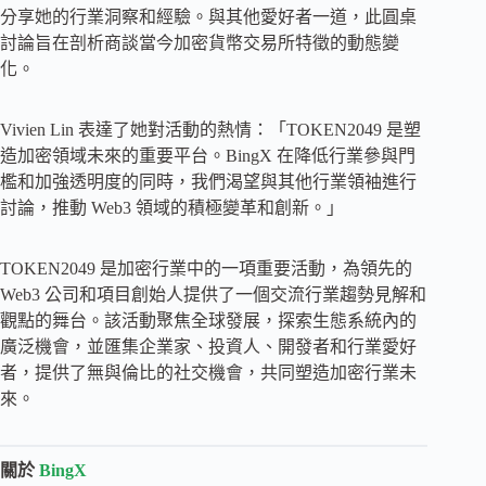
分享她的行業洞察和經驗。與其他愛好者一道，此圓桌
討論旨在剖析商談當今加密貨幣交易所特徵的動態變
化。
Vivien Lin 表達了她對活動的熱情：「TOKEN2049 是塑
造加密領域未來的重要平台。BingX 在降低行業參與門
檻和加強透明度的同時，我們渴望與其他行業領袖進行
討論，推動 Web3 領域的積極變革和創新。」
TOKEN2049 是加密行業中的一項重要活動，為領先的
Web3 公司和項目創始人提供了一個交流行業趨勢見解和
觀點的舞台。該活動聚焦全球發展，探索生態系統內的
廣泛機會，並匯集企業家、投資人、開發者和行業愛好
者，提供了無與倫比的社交機會，共同塑造加密行業未
來。
關於
BingX