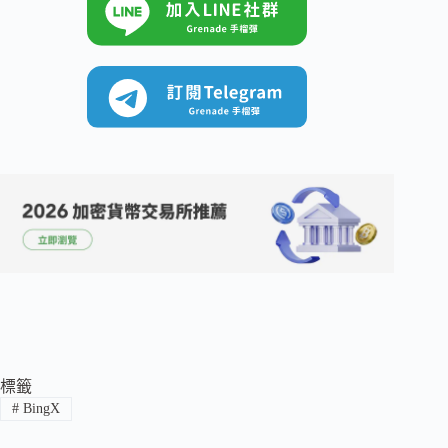
標籤
#
BingX