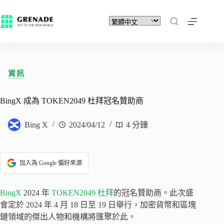
資訊
BingX 成為 TOKEN2049 杜拜冠名贊助商
Bing X
2024/04/12
4 分鐘
加入為 Google 偏好來源
BingX
2024 年
TOKEN2049 杜拜
的冠名贊助商。此次盛
會定於 2024 年 4 月 18 日至 19 日舉行，加密貨幣和區塊
鏈領域的傑出人物和機構將匯聚於此。