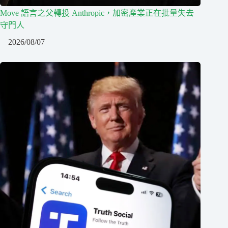
Move 語言之父轉投 Anthropic，加密產業正在批量失去
守門人
2026/08/07