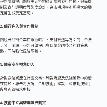
報告或將提出關於美元掛鉤穩定幣的發行門檻、儲備機
制及審計透明度等製度設計，為市場規模不斷擴大的穩
定幣生態奠定基礎。
2. 銀行進入與合作機制
圍繞著加密企業在銀行帳戶、支付管道等方面的「合法
身分」問題，報告可望提出與傳統金融整合的政策思
路，同時強化風險隔離。
3. 國家安全視角切入
針對數位資產在跨國交易、制裁規避及洗錢風險中的潛
在問題，報告將強調「合規技術」建設，並推動技術手
段與監管需求對接。
4. 技術中立與監理邊界劃定