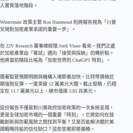
入實質落地階段。
Wintermute 政策主管 Ron Hammond 則將報告視為「川普
兌現對加密產業承諾的重要一步」。
在 22V Research 董事總經理 Jordi Visser 看來，我們正處
於加密產業由「嘗試」邁向「接受與採納」的轉折點。
他將當前階段比喻為「加密世界的 ChatGPT 時刻」。
隨著監管預期明朗與機構入場節奏加快，比特幣價格近
期強勢反彈，一度突破 12 萬美元大關。截止發稿，仍穩
定在 11.7 萬美元以上，總市值達 3.85 兆美元。
這份報告不僅是對川普政府加密政策的一次系統呈現，
更是全球加密市場的一個重要「時刻」。它將如何在鼓
勵創新與防範風險之間找到平衡？又是否能解決關於美
國戰略持股的信任缺口？這些答案即將揭曉。