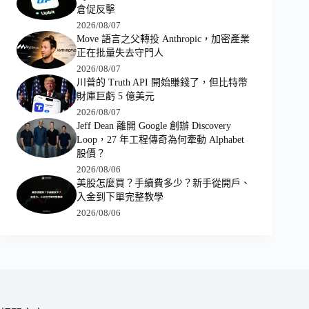
倉促反擊
2026/08/07
Move 語言之父轉投 Anthropic，加密產業
正在批量失去守門人
2026/08/07
川普的 Truth API 開始賺錢了，但比特幣
財庫巨虧 5 億美元
2026/08/07
Jeff Dean 離開 Google 創辦 Discovery
Loop，27 年工程傳奇為何牽動 Alphabet
股價？
2026/08/06
美股怎麼買？手續費多少？新手從開戶、
入金到下單完整教學
2026/08/06