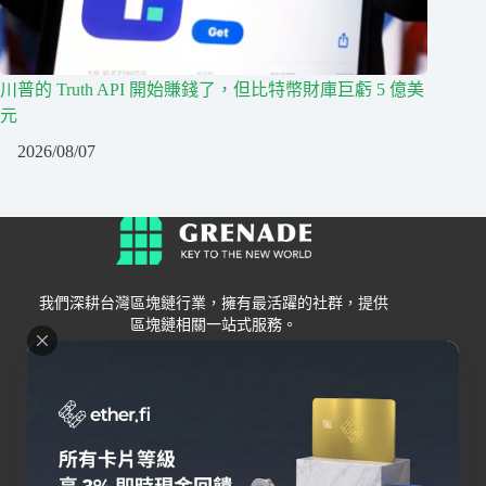
川普的 Truth API 開始賺錢了，但比特幣財庫巨虧 5 億美
元
2026/08/07
我們深耕台灣區塊鏈行業，擁有最活躍的社群，提供
區塊鏈相關一站式服務。
Grenade
區塊鏈資訊
交易所
關於我們
新手
幣安
聯絡我們
Bybit
錢包