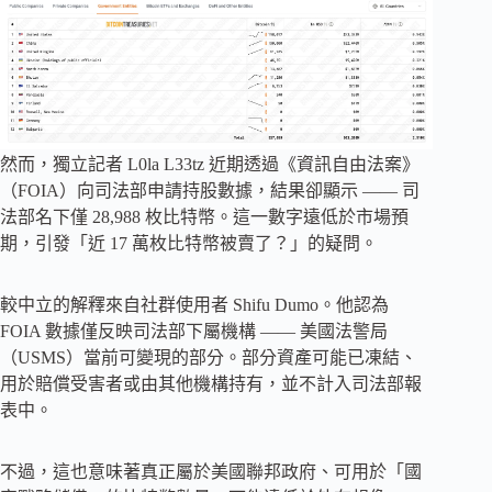
然而，獨立記者 L0la L33tz 近期透過《資訊自由法案》
（FOIA）向司法部申請持股數據，結果卻顯示 —— 司
法部名下僅 28,988 枚比特幣。這一數字遠低於市場預
期，引發「近 17 萬枚比特幣被賣了？」的疑問。
較中立的解釋來自社群使用者 Shifu Dumo。他認為
FOIA 數據僅反映司法部下屬機構 —— 美國法警局
（USMS）當前可變現的部分。部分資產可能已凍結、
用於賠償受害者或由其他機構持有，並不計入司法部報
表中。
不過，這也意味著真正屬於美國聯邦政府、可用於「國