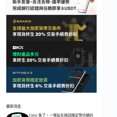
最新消息
Upbit 急了，一場旨在挽回穩定幣份額的