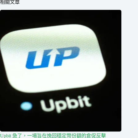
相關文章
Upbit 急了，一場旨在挽回穩定幣份額的倉促反擊