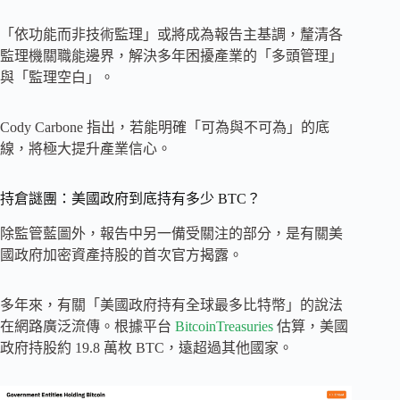
「依功能而非技術監理」或將成為報告主基調，釐清各
監理機關職能邊界，解決多年困擾產業的「多頭管理」
與「監理空白」。
Cody Carbone 指出，若能明確「可為與不可為」的底
線，將極大提升產業信心。
持倉謎團：美國政府到底持有多少 BTC？
除監管藍圖外，報告中另一備受關注的部分，是有關美
國政府加密資產持股的首次官方揭露。
多年來，有關「美國政府持有全球最多比特幣」的說法
在網路廣泛流傳。根據平台
BitcoinTreasuries
估算，美國
政府持股約 19.8 萬枚 BTC，遠超過其他國家。