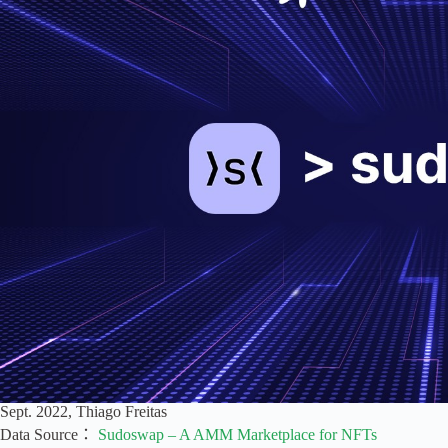
Sept. 2022, Thiago Freitas
Data Source：
Sudoswap – A AMM Marketplace for NFTs