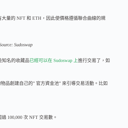
有大量的 NFT 和 ETH，因此使價格遵循聯合曲線的規
 Source: Sudoswap
些知名的收藏品
已經可以在 Sudoswap 上
進行交易了，如
物品創建自己的” 官方資金池” 來引導交易活動。比如
00,000 次 NFT 交易數。