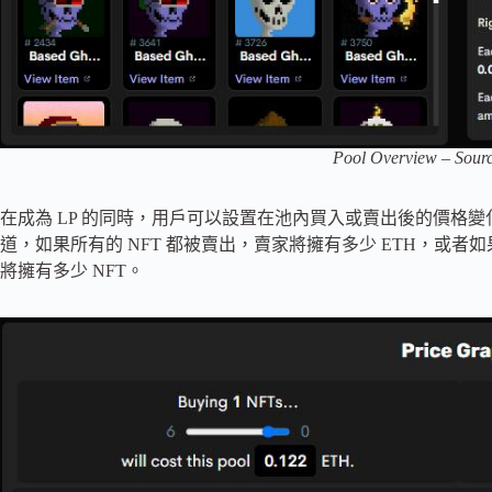
Pool Overview – Sour
在成為 LP 的同時，用戶可以設置在池內買入或賣出後的價格變化
道，如果所有的 NFT 都被賣出，賣家將擁有多少 ETH，或者如
將擁有多少 NFT。