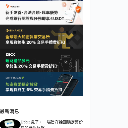
最新消息
Upbit 急了，一場旨在挽回穩定幣份
額的倉促反擊