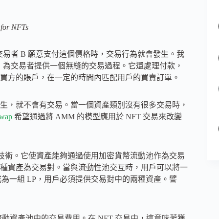
for NFTs
當交易者 B 願意支付這個價格時，交易行為就會發生。我
間人，為交易者提供一個無縫的交易過程。它還處理付款，
買方的賬戶，在一定的時間內匹配用戶的買賣訂單。
生，就不會有交易。當一個資產類別沒有很多交易時，
swap
希望通過將 AMM 的模型應用於 NFT 交易來改變
的技術。它使資產能夠通過使用加密貨幣流動池作為交易
種資產為交易對。當與流動性池交互時，用戶可以將一
為一組 LP，用戶必須提供交易對中的兩種資產。譬
在流動資產池中的交易費用。在 NFT 交易中，這意味著獲