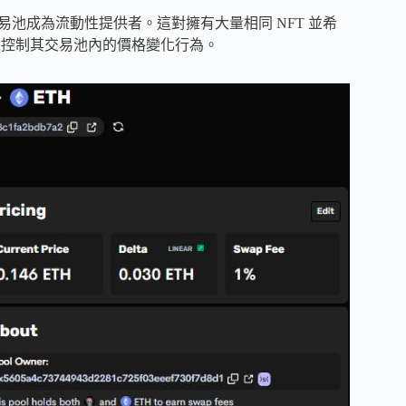
建交易池成為流動性提供者。這對擁有大量相同 NFT 並希
可以控制其交易池內的價格變化行為。