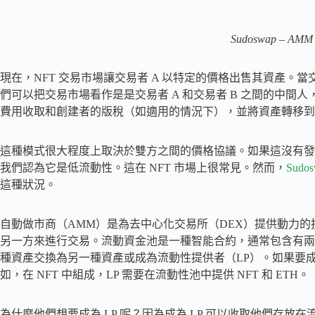
Sudoswap – AMM 
現在，NFT 交易市場讓交易者 A 以特定的價格出售其資產。
們可以把交易市場看作是是交易者 A 和交易者 B 之間的中
費用收取和創建者的版稅（如適用的情況下），並將資產轉移到
這種模式很大程度上取決於雙方之間的價格協議。如果這沒有發
我們認為它是低流動性。這在 NFT 市場上很常見。然而，
Sudo
這種狀況。
自動做市商（AMM）是為去中心化交易所（DEX）提供動力
另一方來進行交易。流動資金池是一種智能合約，通常包含有兩
種資產交換為另一種資產或成為流動性提供者（LP）。如果要成
如，在 NFT 中組成，LP 需要在流動性池中提供 NFT 和 ETH。
為什麼他們想要成為 LP 呢？因為成為 LP 可以收取他們存放