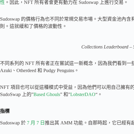
性
。因此，NFT 所有者會更有動力在 Sudoswap 上進行交易。
Sudoswap 的價格行為也不同於常規交易市場。大型資金池內含
則。這就緩和了價格的波動性。
Collections Leaderboard –
不同系列的 NFT 所有者正在嘗試這一新概念，因為我們看到一
Azuki、Otherdeed 和 Pudgy Penguins。
NFT 項目也可以從這種模式中受益，因為他們可以用自己擁有的
SudoSwap 上的”
Based Ghouls
” 和”
LobsterDAO
“。
指標
Sudoswap 於
7 月 7 日
推出其 AMM 功能。自那時起，它已經有超過 1