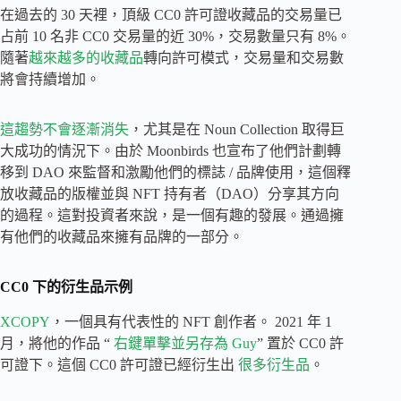
在過去的 30 天裡，頂級 CC0 許可證收藏品的交易量已
占前 10 名非 CC0 交易量的近 30%，交易數量只有 8%。
隨著
越來越多的收藏品
轉向許可模式，交易量和交易數
將會持續增加。
這趨勢不會逐漸消失
，尤其是在 Noun Collection 取得巨
大成功的情況下。由於 Moonbirds 也宣布了他們計劃轉
移到 DAO 來監督和激勵他們的標誌 / 品牌使用，這個釋
放收藏品的版權並與 NFT 持有者（DAO）分享其方向
的過程。這對投資者來說，是一個有趣的發展。通過擁
有他們的收藏品來擁有品牌的一部分。
CC0 下的衍生品示例
XCOPY
，一個具有代表性的 NFT 創作者。 2021 年 1
月，將他的作品 “
右鍵單擊並另存為 Guy
” 置於 CC0 許
可證下。這個 CC0 許可證已經衍生出
很多衍生品
。