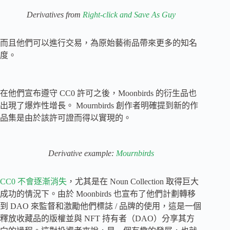
Derivatives from
Right-click and Save As Guy
而且他們可以進行交易，為原始藝術品帶來更多的知名
度。
在他們宣布遵守 CC0 許可之後，Moonbirds 的衍生品也
出現了爆炸性增長。 Mournbirds 創作者明確提到新的作
品集是由於該許可證而得以實現的。
Derivative example:
Mournbirds
CC0 不會逐漸消失
，尤其是在 Noun Collection 取得巨大
成功的情況下。由於 Moonbirds 也宣布了他們計劃轉移
到 DAO 來監督和激勵他們標誌 / 品牌的使用，這是一個
釋放收藏品的版權並與 NFT 持有者（DAO）分享其方