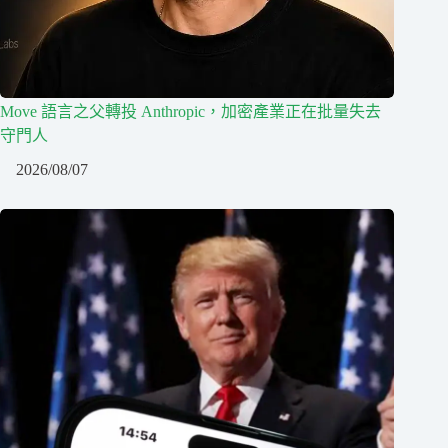
Move 語言之父轉投 Anthropic，加密產業正在批量失去
守門人
2026/08/07