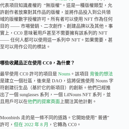
代表項目知識產權的 “無版權”。這是一種版權類型，允
許創作者放棄對其作品的版權，並將作品投入到公共領
域的版權數字授權許可。所有者可以使用 NFT 作為任何
目的 —— 市場營銷、二次創作、創建品牌以及其他。事
實上，CC0 意味著用戶甚至不需要擁有該系列的 NFT
—— 任何人都可以使用這一系列中 NFT。如果需要，甚
至可以用作公司的標誌。
哪些收藏品正在使用 CC0，為什麼？
最早使用 CC0 許可的項目是
Nouns
。該項目
背後的想法
是建立一個社區，後來是 DAO，這將促進使用 Nouns 字
符創建衍生品（基於它的新項目）的創新。他們已經推
出了一個 sunglasses 系列，一個 LilNouns NFT 系列，並
且用戶可以在
他們的提案頁面
上關注其他計劃。
Moonbirds 走的是一條不同的道路。它開始使用” 普通”
許可，
但在 2022 年 8 月
，它轉為 CC0。