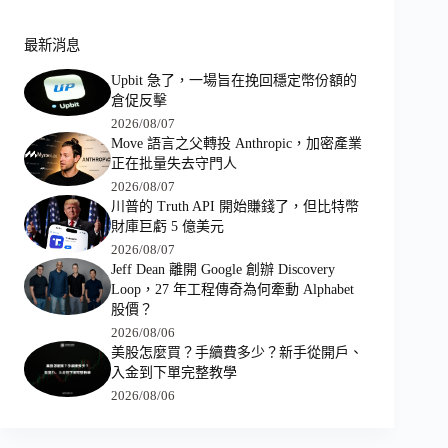
最新消息
Upbit 急了，一場旨在挽回穩定幣份額的
倉促反擊
2026/08/07
Move 語言之父轉投 Anthropic，加密產業
正在批量失去守門人
2026/08/07
川普的 Truth API 開始賺錢了，但比特幣
財庫巨虧 5 億美元
2026/08/07
Jeff Dean 離開 Google 創辦 Discovery
Loop，27 年工程傳奇為何牽動 Alphabet
股價？
2026/08/06
美股怎麼買？手續費多少？新手從開戶、
入金到下單完整教學
2026/08/06