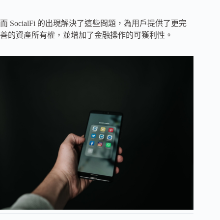
而 SocialFi 的出現解決了這些問題，為用戶提供了更完
善的資產所有權，並增加了金融操作的可獲利性。