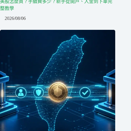
美股怎麼買？手續費多少？新手從開戶、入金到下單完
整教學
2026/08/06