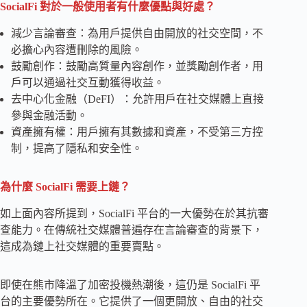
SocialFi 對於一般使用者有什麼優點與好處？
減少言論審查：為用戶提供自由開放的社交空間，不
必擔心內容遭刪除的風險。
鼓勵創作：鼓勵高質量內容創作，並獎勵創作者，用
戶可以通過社交互動獲得收益。
去中心化金融（DeFI）：允許用戶在社交媒體上直接
參與金融活動。
資產擁有權：用戶擁有其數據和資產，不受第三方控
制，提高了隱私和安全性。
為什麼 SocialFi 需要上鏈？
如上面內容所提到，SocialFi 平台的一大優勢在於其抗審
查能力。在傳統社交媒體普遍存在言論審查的背景下，
這成為鏈上社交媒體的重要賣點。
即使在熊市降溫了加密投機熱潮後，這仍是 SocialFi 平
台的主要優勢所在。它提供了一個更開放、自由的社交