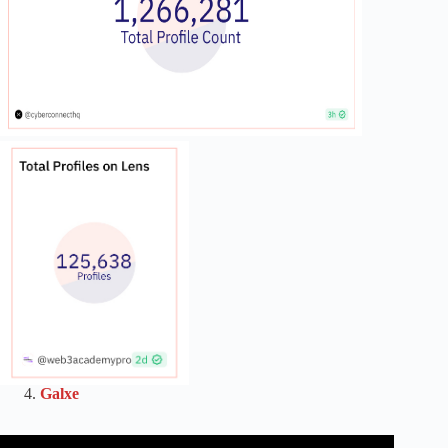
Galxe