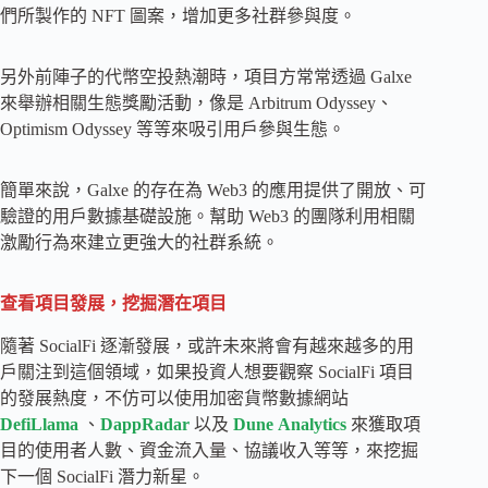
們所製作的 NFT 圖案，增加更多社群參與度。
另外前陣子的代幣空投熱潮時，項目方常常透過 Galxe
來舉辦相關生態獎勵活動，像是 Arbitrum Odyssey、
Optimism Odyssey 等等來吸引用戶參與生態。
簡單來說，Galxe 的存在為 Web3 的應用提供了開放、可
驗證的用戶數據基礎設施。幫助 Web3 的團隊利用相關
激勵行為來建立更強大的社群系統。
查看項目發展，挖掘潛在項目
隨著 SocialFi 逐漸發展，或許未來將會有越來越多的用
戶關注到這個領域，如果投資人想要觀察 SocialFi 項目
的發展熱度，不仿可以使用加密貨幣數據網站
DefiLlama
、
DappRadar
以及
Dune
Analytics
來獲取項
目的使用者人數、資金流入量、協議收入等等，來挖掘
下一個 SocialFi 潛力新星。