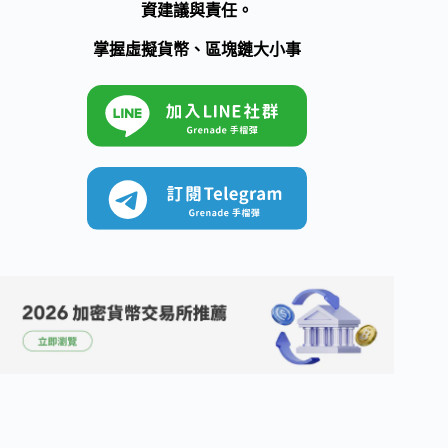
資建議與責任。
掌握虛擬貨幣、區塊鏈大小事