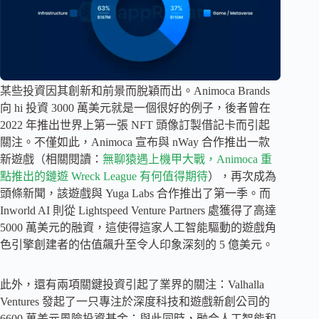
某些投資因其創新和前景而脫穎而出。Animoca Brands
向 hi 投資 3000 萬美元就是一個很好的例子，後者曾在
2022 年推出世界上第一張 NFT 頭像訂製借記卡而引起
關注。不僅如此，Animoca 宣布與 nWay 合作推出一款
新遊戲（相關閱讀：
無聊猿遇上機甲大戰，Animoca 重
點推出的鏈遊 Wreck League 有何值得期待
），再次成為
頭條新聞，該遊戲與 Yuga Labs 合作推出了第一季。而
Inworld AI 則從 Lightspeed Venture Partners 處獲得了高達
5000 萬美元的融資，這使得這家人工智能驅動的遊戲角
色引擎創建者的估值飆升至令人印象深刻的 5 億美元。
此外，還有兩項關鍵投資引起了業界的關注：Valhalla
Ventures 發起了一只專注於深度科技和遊戲新創公司的
6600 萬美元風險投資基金；與此同時，融合人工智能和