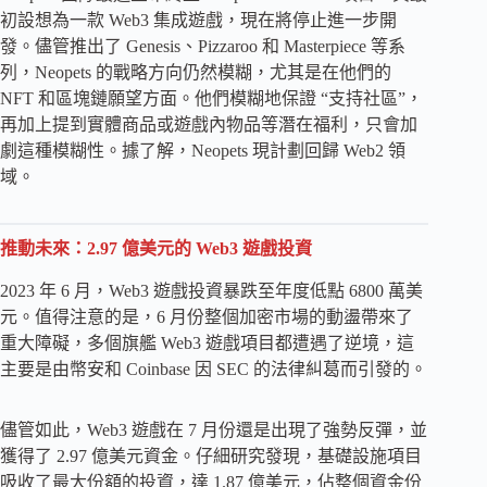
初設想為一款 Web3 集成遊戲，現在將停止進一步開
發。儘管推出了 Genesis、Pizzaroo 和 Masterpiece 等系
列，Neopets 的戰略方向仍然模糊，尤其是在他們的
NFT 和區塊鏈願望方面。他們模糊地保證 “支持社區”，
再加上提到實體商品或遊戲內物品等潛在福利，只會加
劇這種模糊性。據了解，Neopets 現計劃回歸 Web2 領
域。
推動未來：2.97 億美元的 Web3 遊戲投資
2023 年 6 月，Web3 遊戲投資暴跌至年度低點 6800 萬美
元。值得注意的是，6 月份整個加密市場的動盪帶來了
重大障礙，多個旗艦 Web3 遊戲項目都遭遇了逆境，這
主要是由幣安和 Coinbase 因 SEC 的法律糾葛而引發的。
儘管如此，Web3 遊戲在 7 月份還是出現了強勢反彈，並
獲得了 2.97 億美元資金。仔細研究發現，基礎設施項目
吸收了最大份額的投資，達 1.87 億美元，佔整個資金份