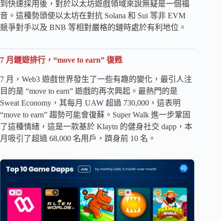
到快速採用後，對於以太坊遊戲領域來說無疑是一個福
音。這種勢頭使以太坊在對抗 Solana 和 Sui 等非 EVM
競爭對手以及 BNB 等相對嚴格的鏈時處於有利地位。
7 月鏈遊排行，“move to earn” 復甦
7 月，Web3 遊戲世界發生了一些有趣的變化，最引人注
目的是 “move to earn” 遊戲的再次興起。最熱門的是
Sweat Economy，其每月 UAW 超過 730,000，這表明
“move to earn” 趨勢可能會復蘇。Super Walk 進一步鞏固
了這種情緒，這是一款基於 Klaytn 的健身社交 dapp，本
月吸引了超過 68,000 名用戶，躋身前 10 名。