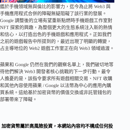
鑑於手機領域無與倫比的影響力，迄今為止將 Web3 與
手機應用程式合併的障礙無疑阻礙了該行業的發展。
Google 調整後的立場有望重新點燃時手機遊戲工作室對
NFT 探索的興趣，為整個更大的生態系統注入新的熱情
和信心，以打造出色的手機遊戲和應用程式。正如我們
之前的遊戲報告中所提到的，最近出現了明顯的轉變，
占主導地位的 Web2 遊戲工作室正在向 Web3 領域過渡。
蘋果和 Google 仍然在我們的觀察名單上，我們破切地等
待他們解決 Web3 開發者核心挑戰的下一步行動。最令
人擔憂的是，該指令要求所有遊戲相關交易、NFT 收購
和其他內容使用蘋果 / Google 以法幣為中心的應用內購
買系統。這給基於加密貨幣的價值交換或非託管錢包的
部署帶來了障礙。
加密貨幣屬於高風險投資，本網站內容均不構成任何投