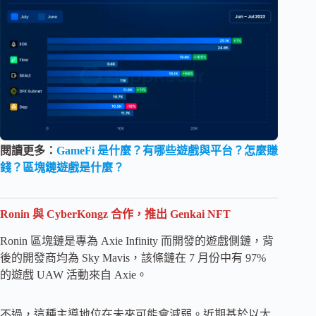
閱讀更多：
GameFi 是什麼？有哪些遊戲與平台？怎麼賺
錢？區塊鏈遊戲是什麼？
Ronin 與 Cyber​​Kongz 合作，推出 Genkai NFT
Ronin 區塊鏈是專為 Axie Infinity 而開發的遊戲側鏈，背
後的開發商均為 Sky Mavis，該條鏈在 7 月份中有 97%
的遊戲 UAW 活動來自 Axie。
不過，這種主導地位在未來可能會減弱。近期基於以太