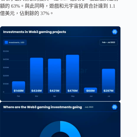
額的 63%。與此同時，遊戲和元宇宙投資合計達到 1.1
億美元，佔剩餘的 37%。