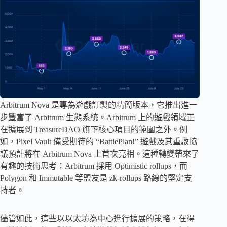
Arbitrum Nova 是專為遊戲訂製的精簡版本，它推出進一
步豐富了 Arbitrum 生態系統。Arbitrum 上的遊戲領域正
在擴展到 TreasureDAO 旗下核心項目的範圍之外。例
如，Pixel Vault 備受期待的 “BattlePlan!” 遊戲及其重啟協
議預計將在 Arbitrum Nova 上首次亮相。這種轉變帶來了
有趣的技術思考：Arbitrum 採用 Optimistic rollups，而
Polygon 和 Immutable 等盟友是 zk-rollups 路線的堅定支
持者。
儘管如此，這些以以太坊為中心進行擴展的策略，在得