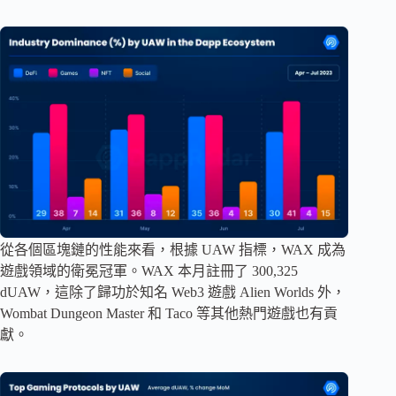
從各個區塊鏈的性能來看，根據 UAW 指標，WAX 成為
遊戲領域的衛冕冠軍。WAX 本月註冊了 300,325
dUAW，這除了歸功於知名 Web3 遊戲 Alien Worlds 外，
Wombat Dungeon Master 和 Taco 等其他熱門遊戲也有貢
獻。