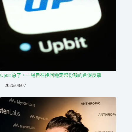
Upbit 急了，一場旨在挽回穩定幣份額的倉促反擊
2026/08/07