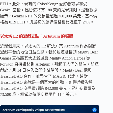
ETH。此外，現有的 Cyber​​Kongz 愛好者可以享受
Genkai 空投，儘管這將有 180 天的兌現期限。最新數據
顯示，Genkai NFT 的交易量超過 491,000 美元，基本價
格為 0.19 ETH，與最初的鑄造價格相比貶值了 24%。
以太坊 L2 的遊戲支點：Arbitrum 的崛起
近幾個月來，以太坊的 L2 解決方案 Arbitrum 作為關鍵
遊戲平台的地位日益凸顯。新加坡遊戲巨頭 Mighty Bear
Games 宣布將其大逃殺遊戲 Mighty Action Heroes 從
Polygon 直接遷移到 Arbitrum，引起了人們的關注，該遊
戲於 7 月 14 日進入公開測試階段。Mighty Bear 還與
TreasureDAO 合作，並整合了 MAGIC 代幣。這對
TreasureDAO 來說是一個巨大的推動，其最近報告稱
TreasureDAO 交易量超過 842,000 美元，累計交易量為
73,580 筆，相當於每筆交易平均 11.4 美元。