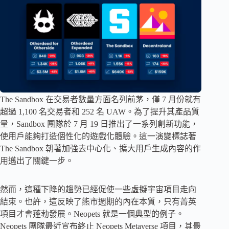
The Sandbox 在交易者數量方面名列前茅，僅 7 月份就有
超過 1,100 名交易者和 252 名 UAW。為了提升其產品質
量，Sandbox 團隊於 7 月 19 日推出了一系列創新功能，
使用戶能夠打造個性化的遊戲化體驗。這一演變標誌著
The Sandbox 朝著加強去中心化、擴大用戶生成內容的作
用邁出了關鍵一步。
然而，這種下降的趨勢已經促使一些虛擬宇宙項目走向
結束。也許，這反映了熊市週期的內在本質，只有菁英
項目才會蓬勃發展。Neopets 就是一個典型的例子。
Neopets 團隊最近宣布終止 Neopets Metaverse 項目，其最