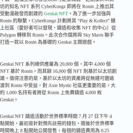
坊的知名 NFT 系列 Cyber​​Kongz 即將在 Ronin 上推出其
受動漫啟發而創建的
Genkai NFT
。為了進一步加強與
Ronin 的聯繫，Cyber​​Kongz 計劃將其 “Play & Kollect” 鏈
上社區（愛好者可以發現、鑄造和收集 NFT 的中心）從
Polygon 轉移到 Ronin。此次合作還將與 Sky Mavis 聯手
打造一款以 Ronin 為基礎的 Genkai 主題遊戲。
Genkai NFT 系列總供應量為 20,000 個，其中 4,000 個
NFT 基於 Ronin，而其餘 16,000 個 NFT 則基於以太坊創
建。值得注意的是，基於以太坊的資產將從無縫可選過
渡到 Ronin 中受益，對 Axie Mystic 社區更重要的是，大
約 1,000 名持有者將從 Ronin 上免費鑄造 4,000 枚
Genkai。
Genkai NFT 鑄造活動於世界標準時間 7 月 27 日下午 4
點開始，最初是針對預先註冊的錢包，隨後於世界標準
時間晚上 8 點開始公開發售，每個的鑄造費用為 0.25