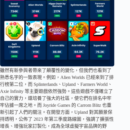
雖然有新參與者帶來了顛覆性的變化，但我們也看到了
熟悉名字的一致表現。例如，Alien Worlds 已經來到了排
行榜第二位，而 Splinterlands、Upland、Farmers World、
Axie Infinity 等主要遊戲依然強勢。這些遊戲不僅確立了
自己的實力，還培養了強大的社區，使它們在排名中牢
牢佔據一席之地。而 Joyride Games 的 Carrom Blitz 也重
新引起了人們的關注。在開發方面，Upland 對其願景保
持透明，公佈了 2023 年第三季度路線圖，強調了擴張性
增長、增強玩家訂製化，成為全球虛擬宇宙品牌的野