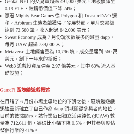
Genkai NFT 的交易量超過 491,000 美元，地板價降至
0.19 ETH，較鑄幣價值下降 24%；
隨著 Mighty Bear Games 從 Polygon 和 TreasureDAO 遷
移，Arbitrum 生態遊戲獲得了發展勢頭，單月交易額
達到 73,580 筆，收入超過 842,000 美元；
Sweat Economy 成為 7 月份玩次數最多的遊戲 dapp，
每月 UAW 超過 739,000 人；
Metaverse 土地銷售量為 10,796 塊，成交量達到 560 萬
美元，創下一年來的新低；
Web3 遊戲投資反彈至 2.97 億美元，其中 63% 流入基
礎設施；
GameFi
區塊鏈遊戲概述
在目睹了 6 月份市場主導地位的下滑之後，區塊鏈遊戲
迅速重新確立了自己作為 dapp 領域關鍵參與者的地位。
目前的數據顯示，該行業每日獨立活躍錢包 (dUAW) 數
量為 712,611 個，雖環比小幅下降 0.5%，但其參與度佔
整個行業的 41%。