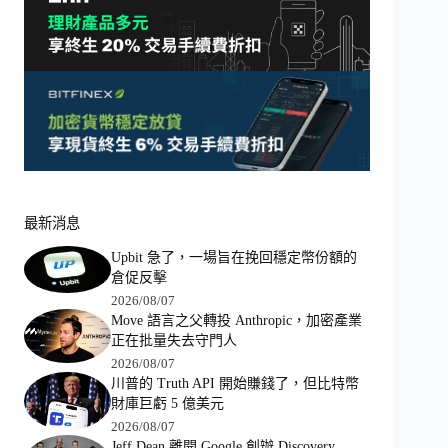
最新消息
Upbit 急了，一場旨在挽回穩定幣份額的
倉促反擊
2026/08/07
Move 語言之父轉投 Anthropic，加密產業
正在批量失去守門人
2026/08/07
川普的 Truth API 開始賺錢了，但比特幣
財庫巨虧 5 億美元
2026/08/07
Jeff Dean 離開 Google 創辦 Discovery