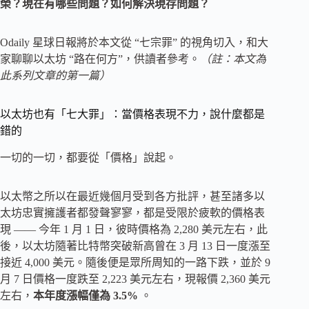
榮？現在有哪些問題？如何解決現存問題？
Odaily 星球日報將於本文從 “七宗罪” 的視角切入，和大
家聊聊以太坊 “路在何方”，供讀者參考。
（註：本文為
此系列文章的第一篇）
以太坊也有「七大罪」：當價格表現不力，說什麼都是
錯的
一切的一切，都要從「價格」說起。
以太幣之所以在最近幾個月受到各方批評，甚至諸多以
太坊忠實擁護者都發聲寥寥，都是受限於疲軟的價格表
現 —— 今年 1 月 1 日，彼時價格為 2,280 美元左右，此
後，以太坊隨著比特幣突破新高曾在 3 月 13 日一度漲至
接近 4,000 美元。隨後便是眾所周知的一路下跌，並於 9
月 7 日價格一度跌至 2,223 美元左右，現報價 2,360 美元
左右，
本年度漲幅僅為 3.5%
。