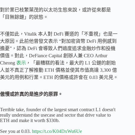
對於業已枝繁葉茂的以太坊生態來說，或許從來都是
「目無餘鏈」的狀態。
不僅如此，Vitalik 本人對 DeFi 賽道的「不重視」也是一
大原因。此前他曾發文表示 “對加密貨幣 DeFi 用例感到
擔憂”，認為 DeFi 會導致人們過度追求金融炒作和投機
價值。對此，DeFiance Capital 創辦人兼 CEO Arthur
Cheong
表示
，「最糟糕的看法，最大的 L1 公鏈的創始
人並不真正了解推動 ETH 價格並使其市值高達 3,300 億
美元的用例和行業。ETH 的價格或許會在 0.03 美元見。
傲慢或許真的是進步的原罪。
Terrible take, founder of the largest smart contract L1 doesn't
really understand the usecase and sector that drive value to
ETH and make it worth $330b.
See you at 0.03.
https://t.co/K04DxWu6Ue