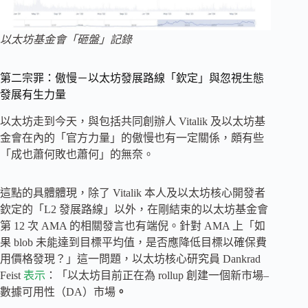
以太坊基金會「砸盤」記錄
第二宗罪：傲慢－以太坊發展路線「欽定」與忽視生態
發展有生力量
以太坊走到今天，與包括共同創辦人 Vitalik 及以太坊基
金會在內的「官方力量」的傲慢也有一定關係，頗有些
「成也蕭何敗也蕭何」的無奈。
這點的具體體現，除了 Vitalik 本人及以太坊核心開發者
欽定的「L2 發展路線」以外，在剛結束的以太坊基金會
第 12 次 AMA 的相關發言也有端倪。針對 AMA 上「如
果 blob 未能達到目標平均值，是否應降低目標以確保費
用價格發現？」這一問題，以太坊核心研究員 Dankrad
Feist
表示
：「以太坊目前正在為 rollup 創建一個新市場–
數據可用性（DA）市場
。