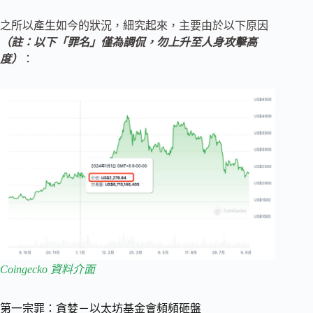
之所以產生如今的狀況，細究起來，主要由於以下原因
（註：以下「罪名」僅為調侃，勿上升至人身攻擊高
度）
：
Coingecko 資料介面
第一宗罪：貪婪－以太坊基金會頻頻砸盤