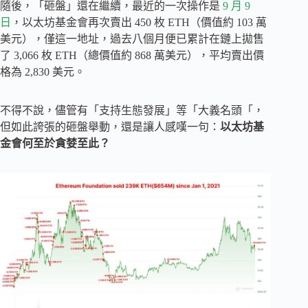
隨後，「砸盤」還在繼續，最近的一次操作是
9 月 9
日
，以太坊基金會再次賣出 450 枚 ETH（價值約 103 萬
美元），僅這一地址，過去八個月便已累計在鏈上拋售
了 3,066 枚 ETH（總價值約 868 萬美元），平均賣出價
格為 2,830 美元。
不得不說，儘管有「支持生態發展」等「大義名頭「，
但如此誇張的砸盤舉動，還是讓人感嘆一句：
以太坊基
金會何至於貪婪至此？