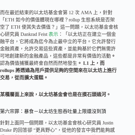
而在最近結束的以太坊基金會第 12 次 AMA 上，針對
「ETH 如今的價值體現在哪裡？rollup 生態系統是否架
空了 ETH 使其失去價值？」這一問題，以太坊基金會核
心研究員 Dankrad Feist
表示
：「以太坊正在建立一個金
融平台，它將成為迄今為止最中立的平台。它允許發行
金融資產，允許交易這些資產，並能夠基於它們無需許
可地創建新的金融產品，這些都是非常有價值的活動
。
認為價值捕獲最終會自然而然地發生
。 L1 上，而
rollups 將透過為用戶提供足夠的空間來在以太坊上進行
交易，從而擴大蛋糕。
某種層面上來說，以太坊基金會也是在摸石頭過河。
第六宗罪：暴食－以太坊生態吞吐量上限還沒到頂
針對上面同一個問題，以太坊基金會核心研究員 Justin
Drake 的回答卻 “更具野心”，從他的發言中我們能夠感