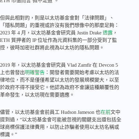
ETH 市值而言’微不足道’。”
但與此相對的，則是以太坊基金會對「法律問題」、
「隱私問題」的重視或許沒有我們想像中的那麼足夠：
2023 年 4 月，以太坊基金會研究員 Justin Drake
透露
，
ETH 質押者的 IP 位址作為元資料集的一部分受到了監
控，彼時加密社群將此視為以太坊的隱私問題。
2019 年，以太坊基金會研究員 Vlad Zamfir 在 Devcon 5
上也曾發出
明確警告
：開發者需要開始考慮以太坊的法
律地位，而不是僅僅希望以太坊的發展規模變大，以至
於政府不得不接受它。他認為政府不會讓這種顛覆性的
革命發生，以太坊現在需要適應。
儘管，以太坊基金會前員工 Hudson Jameson 也
在前
文中
提到過，“以太坊基金會可能被忽視的關鍵支出還包括全
球商標保護法律費用，以防止詐騙者使用以太坊名稱或
標識。”