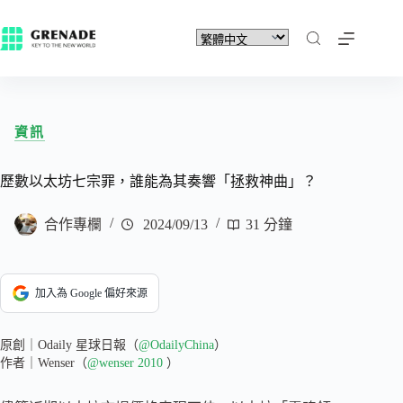
資訊
歷數以太坊七宗罪，誰能為其奏響「拯救神曲」？
合作專欄
2024/09/13
31 分鐘
加入為 Google 偏好來源
原創｜Odaily 星球日報（
@OdailyChina
）
作者｜Wenser（
@wenser 2010
）