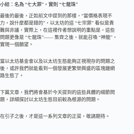
小結：名為 “七大罪”，實則 “七龍珠”
最後的最後，正如前文中提到的那樣，“當價格表現不
力，說什麼都是錯的”，以太坊的這 “七宗罪” 看似是責
難與非議，實際上，在這裡作者想說明的重點是，這些
問題更像是 “七龍珠”—— 集齊之後，就能召喚 “神龍”，
實現一個願望。
當以太坊基金會以及以太坊生態能夠正視現存的問題之
後，或許我們就能看到一個發展更繁榮興盛的區塊鏈網
路生態了。
下篇文章，我們將會基於今天提到的這些具體的細節問
題，詳細探討以太坊生態目前較為根源的問題。
在引子之後，才是這一系列文章的正菜，敬請期待。