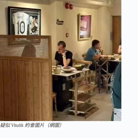
疑似 Vitalik 約會圖片（網圖）