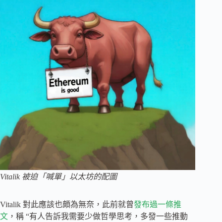
Vitalik 被迫「喊單」以太坊的配圖
Vitalik 對此應該也頗為無奈，此前就曾
發布過一條推
文
，稱 “有人告訴我需要少做哲學思考，多發一些推動