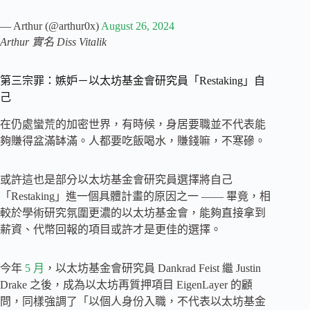
— Arthur (@arthur0x)
August 26, 2024
Arthur 實名 Diss Vitalik
第三宗罪：嫉妒－以太坊基金會研究員「Restaking」自
己
在仍處蠻荒的加密世界，有時候，身居要職並不代表能
夠賺得盆滿缽滿。人都要吃飯喝水，賺錢嘛，不寒磣。
或許這也是部分以太坊基金會研究員選擇將自己
「Restaking」進一個具體計畫的原因之一 —— 畢竟，相
較於學術研究氛圍更濃的以太坊基金會，能夠直接拿到
薪資、代幣回報的項目或許才是更佳的選擇。
今年
5 月
，以太坊基金會研究員 Dankrad Feist 繼 Justin
Drake 之後，成為以太坊再質押項目 EigenLayer 的顧
問，同樣強調了「以個人身份入職，不代表以太坊基金