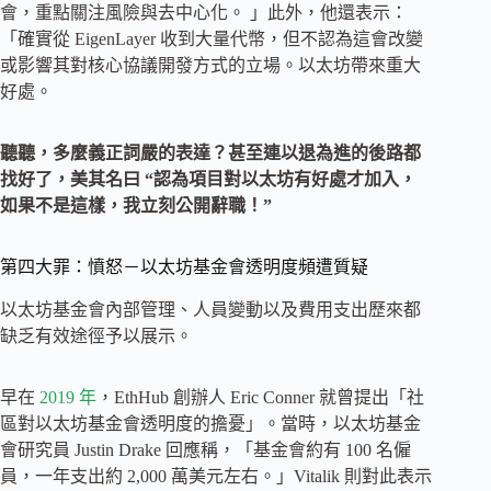
會，重點關注風險與去中心化。 」此外，他還表示：
「確實從 EigenLayer 收到大量代幣，但不認為這會改變
或影響其對核心協議開發方式的立場。以太坊帶來重大
好處。
聽聽，多麼義正詞嚴的表達？甚至連以退為進的後路都
找好了，美其名曰 “認為項目對以太坊有好處才加入，
如果不是這樣，我立刻公開辭職！”
第四大罪：憤怒－以太坊基金會透明度頻遭質疑
以太坊基金會內部管理、人員變動以及費用支出歷來都
缺乏有效途徑予以展示。
早在
2019 年
，EthHub 創辦人 Eric Conner 就曾提出「社
區對以太坊基金會透明度的擔憂」。當時，以太坊基金
會研究員 Justin Drake 回應稱，「基金會約有 100 名僱
員，一年支出約 2,000 萬美元左右。」Vitalik 則對此表示