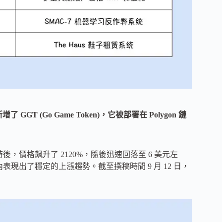
增了 GGT (Go Game Token)，它被部署在 Polygon 鏈
小時後，價格飆升了 2120%，隨後迅速回落至 6 美元左
現出了穩定的上漲趨勢。截至撰稿時間 9 月 12 日，