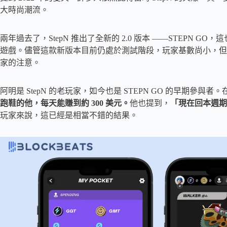
大時尚潮流。
兩年過去了，StepN 推出了全新的 2.0 版本 ——STEPN GO，這也是
遊戲。儘管這款新版本目前仍處於測試階段，玩家基數尚小，但
家的注意。
阿明是 StepN 的老玩家，如今也是 STEPN GO 的早期參與
跑鞋的他，每天能賺到約 300 美元。
他也提到，
「現在回本週期大
玩家來說，這已經是相當不錯的結果。