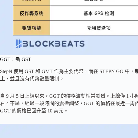
GGT：新 GST
StepN 使用 GST 和 GMT 作為主要代幣，而在 STEPN GO 中，
新
上
，並且沒有代幣數量限制。
自 9 月 5 日上線以來，GGT 的價格波動相當劇烈。上線僅 1 
右。不過，經過一段時間的震盪調整，GGT 的價格在最近一周內表
GGT 的價格已回升至 10 美元。