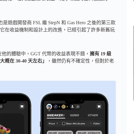
遊戲開發商 FSL 繼 StepN 和 Gas Hero 之後的第三款
它在收益機制和設計上的改進，已經引起了許多新舊玩
者。在他的體驗中，GGT 代幣的收益表現不錯，
擁有 19 級
概在 30-40 天左右」
，雖然仍有不確定性，但對於老