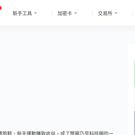
新手工具
加密卡
交易所
，買一雙跑鞋、每天運動賺取收益，成了幣圈乃至科技圈的一