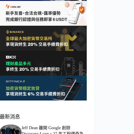
最新消息
Jeff Dean 離開 Google 創辦
Discovery Loop，27 年工程傳奇為