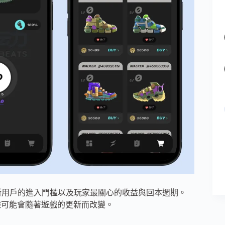
級之處」、新用戶的進入門檻以及玩家最關心的收益與回本週期。
數據可能會隨著遊戲的更新而改變。