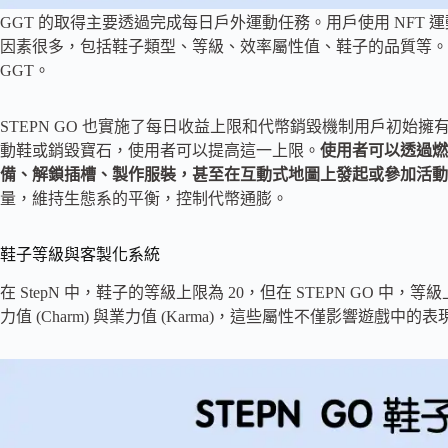
GGT 的取得主要透過完成每日戶外運動任務。用戶使用 NFT 運
因素很多，包括鞋子類型、等級、效率屬性值、鞋子的品質等。例如，跑鞋 
GGT。
STEPN GO 也實施了每日收益上限和代幣銷毀機制用戶初始擁有 5/
動鞋或銷毀寶石，使用者可以提高這一上限。
使用者可以透過燃
備、解鎖插槽、製作服裝，甚至在互動式地圖上發起或參加活動
量，維持生態系的平衡，控制代幣通膨。
鞋子等級與客製化系統
在 StepN 中，鞋子的等級上限為 20，但在 STEPN GO 
力值 (Charm) 與業力值 (Karma)，這些屬性不僅影響遊戲