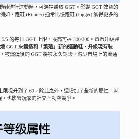
動鞋進行運動時，可選擇賺取 GGT。影響 GGT 效益的
(Runner) 通常比慢跑鞋 (Jogger) 獲得更多的
5 的每日 GGT 上限，最高可達 300/300。透過升級運
燒 GGT 來鑄造和「繁殖」新的運動鞋、升級現有裝
，被燃燒後的 GGT 將被永久銷毀，減少市場上的流通
中，等級上限提升到了 60。除此之外，還增加了全新的屬性：魅
中的表現，也影響玩家的社交互動與競爭。