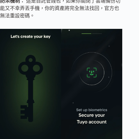
防呆機制：
這是自託管錢包，如果你關閉了雲端備份功
能又不幸弄丟手機，你的資產將完全無法找回，官方也
無法重設密碼。