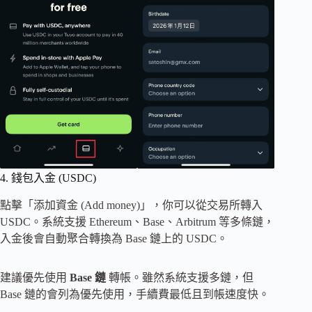
4. 錢包入金 (USDC)
點擊「添加資金 (Add money)」，你可以從交易所轉入
USDC。系統支援 Ethereum、Base、Arbitrum 等多條鏈，
入金後會自動聚合轉換為 Base 鏈上的 USDC。
建議優先使用
Base 鏈
轉帳。雖然系統支援多鏈，但
Base 鏈的會列為優先使用，手續費最低且到帳速度快。