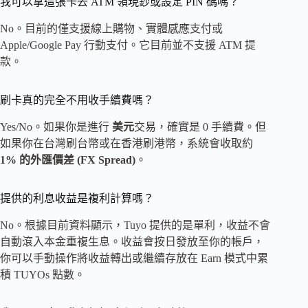
我可以拿這張卡去 ATM 領現鈔或設定 PIN 碼嗎？
No。目前的僅支援線上購物、實體感應支付或
Apple/Google Pay 行動支付。它目前並不支援 ATM 提
款。
刷卡真的完全不用收手續費嗎？
Yes/No。如果你是進行
美元
交易，確實是 0 手續費。但
如果你在台灣刷台幣或在香港刷港幣，系統會收取約
1% 的外匯價差 (FX Spread)
。
提供的利息收益是複利計算嗎？
No。根據目前資料顯示，Tuyo 提供的是單利，收益不會
自動滾入本金重複生息。收益會按日發放至你的帳戶，
你可以手動操作將收益轉出或繼續存放在 Earn 模式中累
積 TUYOs 點數。