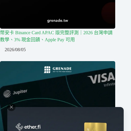
幣安卡 Binance Card APAC 版完整評測｜2026 台灣申請
教學、3% 現金回饋、Apple Pay 可用
2026/08/05