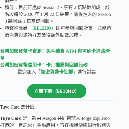
價差。
積分：目前正處於 Season 2，享有 2 倍點數加成，該
階段將於 2026 年 1 月 22 日結束。隨後進入的 Season
3 將回歸 1 倍基礎回饋。
填寫推薦碼 「
EE12HO
」即可參與回饋計畫，並能透
過消費與邀請好友獲得額外點數加成。
台灣加密貨幣卡實測：免手續費 ATM 與可刷卡通路清
單
台灣加密貨幣信用卡：卡片推薦與回饋比較
歡迎加入「
加密貨幣卡社群
」進行討論
立即下載（EE12HO）
Tuyo Card 是什麼
Tuyo Card
是一款由 Aragon 共同創辦人 Jorge Izquierdo
打造的「自託管」金融應用，旨在橋接傳統銀行服務與