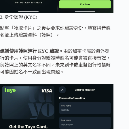
3. 身份認證 (KYC)
點擊「獲取卡片」之後要要求你驗證身份，填寫拼音姓
名並上傳驗證資料（護照）。
建議使用護照進行 KYC 驗證。
由於加密卡屬於海外發
行的卡片，使用身分證驗證時姓名可能會被直接音譯，
與護照上的英文名字不同，未來刷卡或虛擬銀行轉帳時
可能因姓名不一致而出現問題。