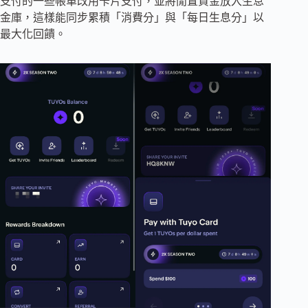
支付的一些帳單改用卡片支付，並將閒置資金放入生息
金庫，這樣能同步累積「消費分」與「每日生息分」以
最大化回饋。