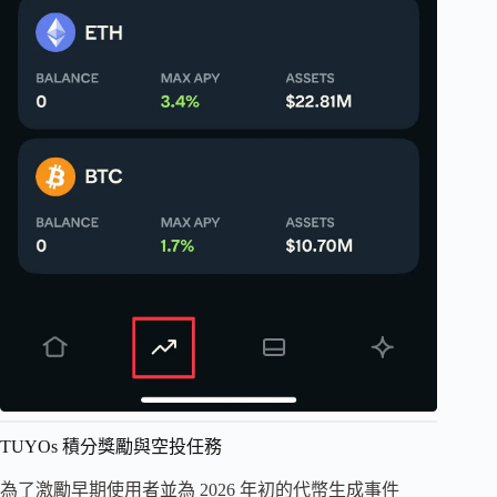
TUYOs 積分獎勵與空投任務
為了激勵早期使用者並為 2026 年初的代幣生成事件