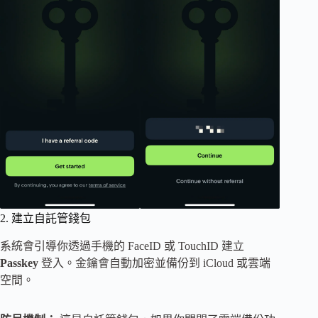
2. 建立自託管錢包
系統會引導你透過手機的 FaceID 或 TouchID 建立
Passkey
登入。金鑰會自動加密並備份到 iCloud 或雲端
空間。