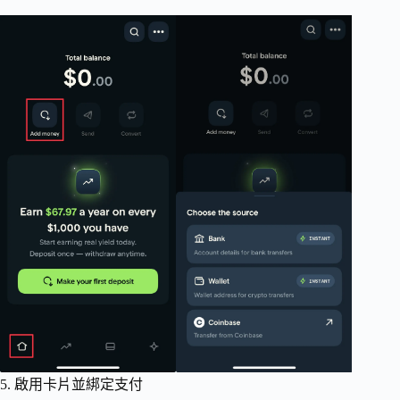
5. 啟用卡片並綁定支付