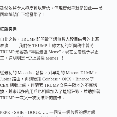
雖然依舊令人極度難以置信，但現實似乎就是如此── 美
國總統親自下場發幣了！
狂飆突進
自此之後，TRUMP 即開啟了讓無數人瞠目結舌的上漲
表演 —— 我們在 TRUMP 上線之初的新聞稿中曾將
TRUMP 形容為 “年度最強 Meme”，現在回看應予以更
正，這明明是 “史上最強 Meme」！
從最初的 Moonshot 發售，到早期的 Meteora DLMM +
Jupiter 路由，再到後期 Coinbase、OKX、Binance 等
CEX 相繼上線，伴隨著 TRUMP 交易主陣地的不斷切
換，越來越多的用戶也相繼加入了這場狂歡，並助推著
TRUMP 一次又一次突破新的關卡。
PEPE、SHIB、DOGE…… 一個又一個曾經的傳奇級