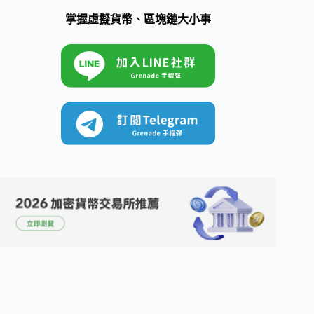
掌握虛擬貨幣、區塊鏈大小事