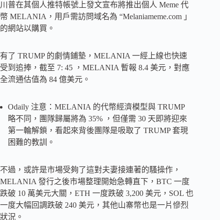
川普在其個人推特帳號上發文宣布將推出個人 Meme 代
幣 MELANIA，用戶需訪問域名為 “Melaniameme.com 」
的網站以購買。
有了 TRUMP 的劇情鋪墊，MELANIA 一經上線也快速
受到追捧，截至 7: 45 ，MELANIA 暫報 8.4 美元，對應
全流通估值為 84 億美元。
Odaily 注意：MELANIA 的代幣經濟模型與 TRUMP
略不同，團隊歸屬將為 35% ，但僅需 30 天即將迎來
第一輪解鎖，看起來背後團隊是吸取了 TRUMP 套現
困難的教訓。
不過，或許是市場受夠了這對夫妻接連著的騷操作，
MELANIA 發行之後市場整理開始急轉直下，BTC 一度
跌破 10 萬美元大關，ETH 一度跌破 3,200 美元，SOL 也
一度大幅回調跌破 240 美元，其他山寨幣也是一片慘烈
狀況。