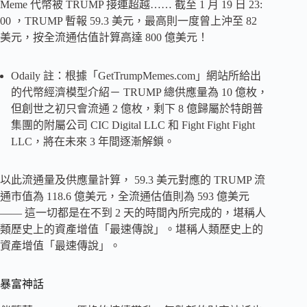
Meme 代幣被 TRUMP 接連超越…… 截至 1 月 19 日 23:
00 ，TRUMP 暫報 59.3 美元，最高則一度曾上沖至 82
美元，按全流通估值計算高達 800 億美元！
Odaily 註：根據「GetTrumpMemes.com」網站所給出
的代幣經濟模型介紹－ TRUMP 總供應量為 10 億枚，
但創世之初只會流通 2 億枚，剩下 8 億歸屬於特朗普
集團的附屬公司 CIC Digital LLC 和 Fight Fight Fight
LLC，將在未來 3 年間逐漸解鎖。
以此流通量及供應量計算， 59.3 美元對應的 TRUMP 流
通市值為 118.6 億美元，全流通估值則為 593 億美元
—— 這一切都是在不到 2 天的時間內所完成的，堪稱人
類歷史上的資產增值「最速傳說」。堪稱人類歷史上的
資產增值「最速傳說」。
暴富神話