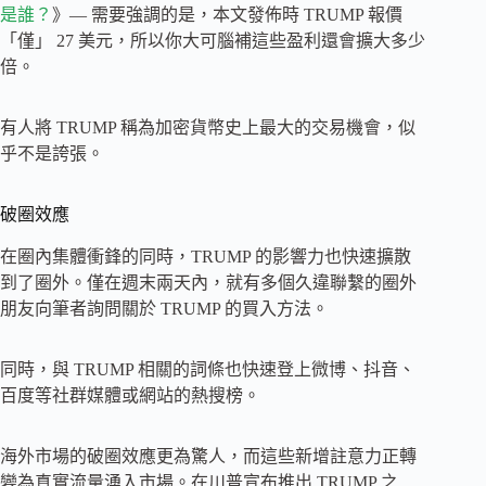
是誰？
》— 需要強調的是，本文發佈時 TRUMP 報價
「僅」 27 美元，所以你大可腦補這些盈利還會擴大多少
倍。
有人將 TRUMP 稱為加密貨幣史上最大的交易機會，似
乎不是誇張。
破圈效應
在圈內集體衝鋒的同時，TRUMP 的影響力也快速擴散
到了圈外。僅在週末兩天內，就有多個久違聯繫的圈外
朋友向筆者詢問關於 TRUMP 的買入方法。
同時，與 TRUMP 相關的詞條也快速登上微博、抖音、
百度等社群媒體或網站的熱搜榜。
海外市場的破圈效應更為驚人，而這些新增註意力正轉
變為真實流量湧入市場。在川普宣布推出 TRUMP 之