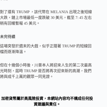
對了還有 TRUMP ，該代幣在 MELANIA 出現之後短線
大跌，鏈上市場最低一度跌破 30 美元，截至 7: 45 左右
稍有回暖暫報 45 美元。
未完待續
這場突發於週末的大戲，似乎正隨著 TRUMP 的短線回
檔而逐漸降溫。
但在十幾個小時後，川普本人將迎來人生的第二次最高
光時刻，屆時 TRUMP 是否將再次迎來新的高潮，我們
將與成千上萬的觀眾一同見證。
加密貨幣屬於高風險投資，本網站內容均不構成任何投
資建議與責任。