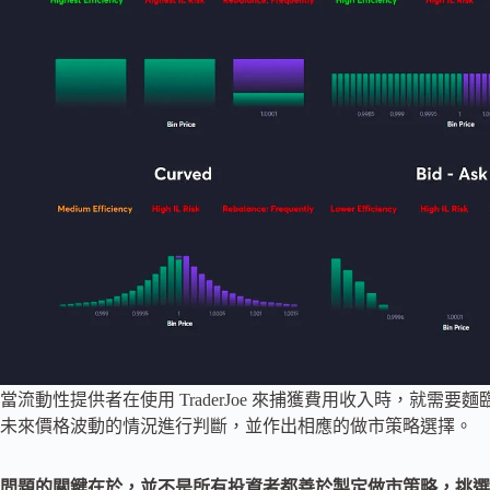
當流動性提供者在使用 TraderJoe 來捕獲費用收入時，就
未來價格波動的情況進行判斷，並作出相應的做市策略選擇。
問題的關鍵在於，並不是所有投資者都善於製定做市策略，挑選