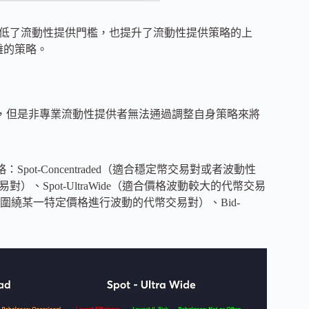
k 模型不僅降低了流動性提供門檻，也提升了流動性提供策略的上
複雜的策略。
性的門檻，但是非專業流動性提供者無法通過調整自身策略來將
略：Spot-Concentraded（適合穩定幣交易對或者波動性
對）、Spot-UltraWide（適合價格波動較大的代幣交易
合圍繞某一特定價格進行波動的代幣交易對）、Bid-