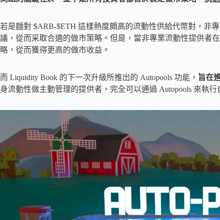
若是麵對 $ARB-$ETH 這樣熱度頗高的流動性供給代幣對
議，從而采取合適的做市策略。但是，當非專業流動性提供者在
略，從而獲得更高的做市收益。
而 Liquidity Book 的下一次升級所推出的 Autopools 功能，
旨在
身流動性做主動管理的提供者，完全可以通過 Autopools 來