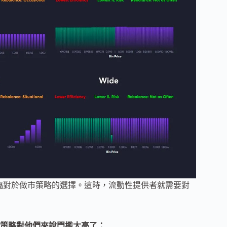
需要麵臨對於做市策略的選擇。這時，流動性提供者就需要對
策略對他們來說門檻太高了：