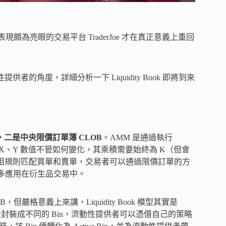
上輪牛市表現頗為亮眼的交易平台 TraderJoe 才在真正意義上重回
提供者的角度，詳細分析一下 Liquidity Book 即將到來
，二是中央限價訂單簿 CLOB
。AMM 是通過執行
，X、Y 數值不管如何變化，其乘積需要始終為 K（但會
據一組規則匹配買單和賣單，交易者可以通過限價訂單的方
 更多應用在衍生品交易中。
CLOB，但嚴格意義上來講，Liquidity Book 模型其實是
價格階段封裝成不同的 Bin，流動性提供者可以憑借自己的策略