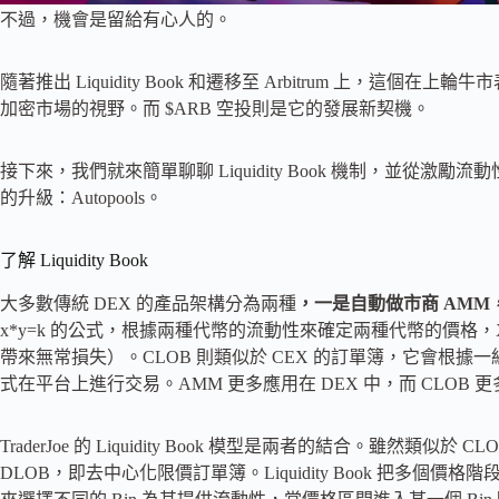
不過，機會是留給有心人的。
隨著推出 Liquidity Book 和遷移至 Arbitrum 上，這個在
加密市場的視野。而 $ARB 空投則是它的發展新契機。
接下來，我們就來簡單聊聊 Liquidity Book 機制，並從激勵流動性
的升級：Autopools。
了解 Liquidity Book
大多數傳統 DEX 的產品架構分為兩種
，一是自動做市商 AMM
x*y=k 的公式，根據兩種代幣的流動性來確定兩種代幣的價格
帶來無常損失）。CLOB 則類似於 CEX 的訂單簿，它會根
式在平台上進行交易。AMM 更多應用在 DEX 中，而 CLOB
TraderJoe 的 Liquidity Book 模型是兩者的結合。雖然類似於 
DLOB，即去中心化限價訂單簿。Liquidity Book 把多個