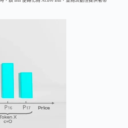
該 Bin 便轉化為 Active Bin，並為流動性提供者帶