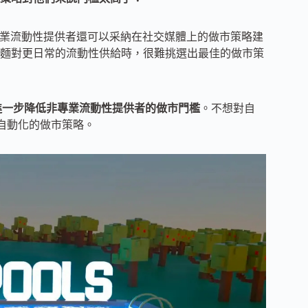
，非專業流動性提供者還可以采納在社交媒體上的做市策略建
麵對更日常的流動性供給時，很難挑選出最佳的做市策
進一步降低非專業流動性提供者的做市門檻
。不想對自
執行自動化的做市策略。