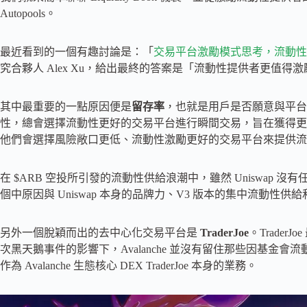
Autopools。
最近看到的一個有趣討論是：「
交易平台激勵模式思考，流動性
究合夥人 Alex Xu，給出最終的答案是「流動性提供者更值得
其中最重要的一點原因便是
留存率
，也就是用戶是否願意與平台
性，總會選擇流動性更好的交易平台進行瞬間交易，旨在獲得更
他們會選擇風險敞口更低、流動性激勵更好的交易平台來提供流
在 $ARB 空投所引發的流動性供給浪潮中，雖然 Uniswap
個中原因與 Uniswap 本身的品牌力、V3 版本的集中流動性
另外一個脫穎而出的去中心化交易平台是
TraderJoe
。Trader
次黑天鵝事件的影響下，Avalanche 並沒有留住那些因基金
作為 Avalanche 生態核心 DEX TraderJoe 本身的業務。