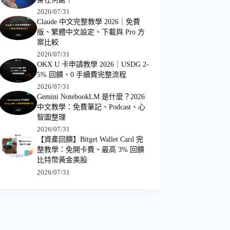
2026/07/31
Claude 中文完整教學 2026｜免費
版、繁體中文設定、下載與 Pro 方
案比較
2026/07/31
OKX U 卡申請教學 2026｜USDG 2-
5% 回饋、0 手續費完整流程
2026/07/31
Gemini NotebookLM 是什麼？2026
中文教學：免費筆記、Podcast、心
智圖整理
2026/07/31
【資產回饋】Bitget Wallet Card 完
整教學：免開卡費、最高 3% 回饋
比特幣黃金美股
2026/07/31