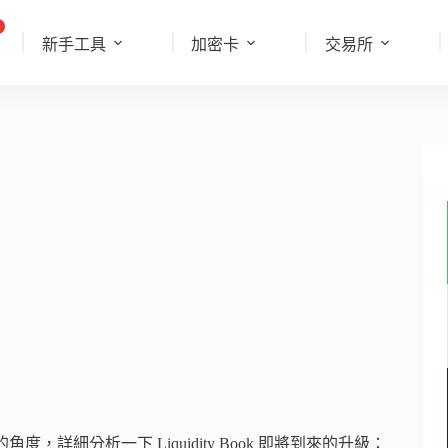
新手工具
加密卡
交易所
？
角度，詳細分析一下 Liquidity Book 即將到來的升級：