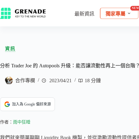
最新資訊
獨家專屬
資訊
分析 Trader Joe 的 Autopools 升級：能否讓流動性再上一個台階
合作專欄
2023/04/21
18 分鐘
加入為 Google 偏好來源
作者：
雨中狂睡
我們就來簡單聊聊 Liquidity Book 機製，並從激勵流動性提供者的