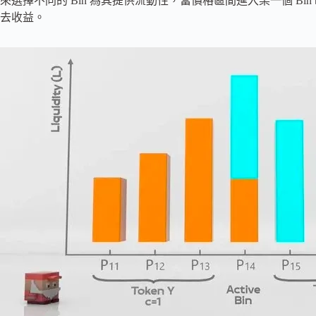
來選擇不同的 Bin 為其提供流動性，當價格區間進入某一個 Bin 時，
去收益。