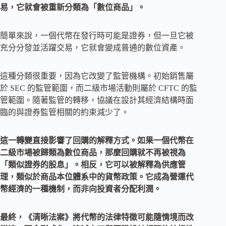
易，它就會被重新分類為「數位商品」。
簡單來說，一個代幣在發行時可能是證券，但一旦它被
充分分發並活躍交易，它就會變成普通的數位資產。
這種分類很重要，因為它改變了監管機構。初始銷售屬
於 SEC 的監管範圍，而二級市場活動則屬於 CFTC 的監
管範圍。隨著監管的轉移，協議在設計其經濟結構時面
臨的與證券監管相關的約束減少了。
這一轉變直接影響了回購的解釋方式。如果一個代幣在
二級市場被歸類為數位商品，那麼回購就不再被視為
「類似證券的股息」。相反，它可以被解釋為供應管
理，類似於商品本位體系中的貨幣政策。它成為營運代
幣經濟的一種機制，而非向投資者分配利潤。
最終，《清晰法案》將代幣的法律特徵可能隨情境而改