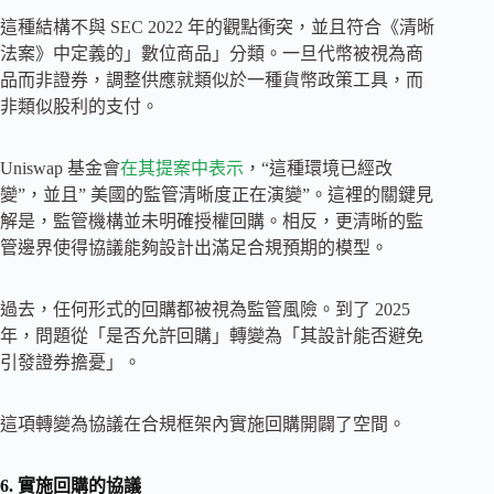
這種結構不與 SEC 2022 年的觀點衝突，並且符合《清晰
法案》中定義的」數位商品」分類。一旦代幣被視為商
品而非證券，調整供應就類似於一種貨幣政策工具，而
非類似股利的支付。
Uniswap 基金會
在其提案中表示
，“這種環境已經改
變”，並且” 美國的監管清晰度正在演變”。這裡的關鍵見
解是，監管機構並未明確授權回購。相反，更清晰的監
管邊界使得協議能夠設計出滿足合規預期的模型。
過去，任何形式的回購都被視為監管風險。到了 2025
年，問題從「是否允許回購」轉變為「其設計能否避免
引發證券擔憂」。
這項轉變為協議在合規框架內實施回購開闢了空間。
6. 實施回購的協議