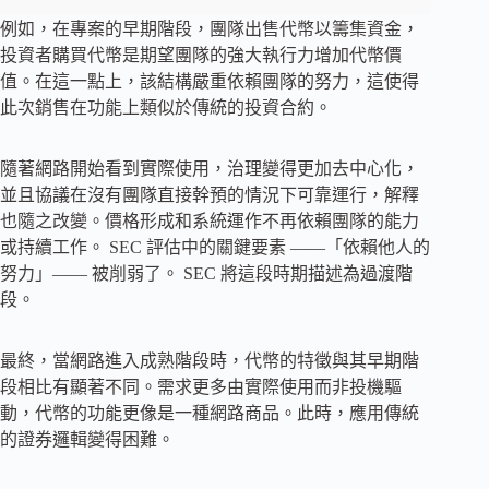
例如，在專案的早期階段，團隊出售代幣以籌集資金，
投資者購買代幣是期望團隊的強大執行力增加代幣價
值。在這一點上，該結構嚴重依賴團隊的努力，這使得
此次銷售在功能上類似於傳統的投資合約。
隨著網路開始看到實際使用，治理變得更加去中心化，
並且協議在沒有團隊直接幹預的情況下可靠運行，解釋
也隨之改變。價格形成和系統運作不再依賴團隊的能力
或持續工作。 SEC 評估中的關鍵要素 ——「依賴他人的
努力」—— 被削弱了。 SEC 將這段時期描述為過渡階
段。
最終，當網路進入成熟階段時，代幣的特徵與其早期階
段相比有顯著不同。需求更多由實際使用而非投機驅
動，代幣的功能更像是一種網路商品。此時，應用傳統
的證券邏輯變得困難。