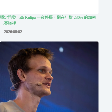
穩定幣發卡商 Kulipa 一夜停擺，倒在年增 230% 的加密
卡賽道裡
2026/08/02