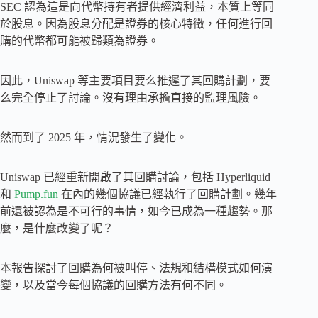
SEC 認為這是向代幣持有者提供經濟利益，本質上等同
於股息。因為股息分配是證券的核心特徵，任何進行回
購的代幣都可能被歸類為證券。
因此，Uniswap 等主要項目要么推遲了其回購計劃，要
么完全停止了討論。沒有理由承​​擔直接的監理風險。
然而到了 2025 年，情況發生了變化。
Uniswap 已經重新開啟了其回購討論，包括 Hyperliquid
和
Pump.fun
在內的幾個協議已經執行了回購計劃。幾年
前還被認為是不可行的事情，如今已成為一種趨勢。那
麼，是什麼改變了呢？
本報告探討了回購為何被叫停、法規和結構模式如何演
變，以及當今每個協議的回購方法有何不同。