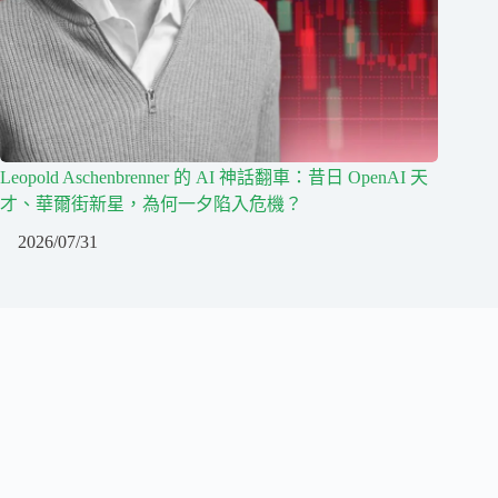
Leopold Aschenbrenner 的 AI 神話翻車：昔日 OpenAI 天
才、華爾街新星，為何一夕陷入危機？
2026/07/31