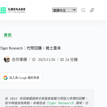
資訊
Tiger Research：代幣回購，捲土重來
合作專欄
2025/11/26
24 分鐘
加入為 Google 偏好來源
在 2022 年因美國證券交易委員會壓力而陷入停滯的回購，
如今再度成為焦點。本報告由 
Tiger Research
 撰寫，分