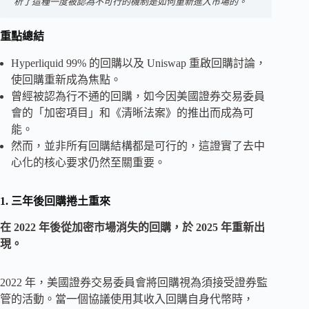
析了這種一度被認為不可行的機制是如何重新進入市場的。
重點總結
Hyperliquid 99% 的回購以及 Uniswap 重啟回購討論，
使回購重新成為焦點。
曾經被認為行不通的回購，如今因美國證券交易委員
會的「加密項目」和《清晰法案》的推出而成為可
能。
然而，並非所有回購結構都是可行的，這證實了去中
心化的核心要求仍然至關重要。
1. 三年後回購捲土重來
在 2022 年後從加密市場消失的回購，於 2025 年重新出
現。
2022 年，美國證券交易委員會將回購視為須接受證券監
管的活動。當一個協議使用其收入回購自身代幣時，