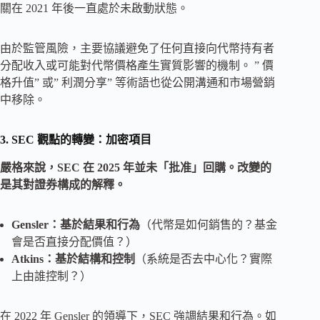
關在 2021 年後一直處於未啟動狀態。
由於監管風險，主要協議避免了任何直接向代幣持有者
分配收入或可能對代幣價格產生實質影響的機制。 ” 價
格升值” 或” 利潤分享” 等術語也從公開溝通和市場營銷
中移除。
3. SEC 觀點的轉變：加密項目
嚴格來說，SEC 在 2025 年並未「批准」回購。改變的
是其對證券構成的解釋。
Gensler：基於結果和行為
（代幣是如何銷售的？基金
會是否直接分配價值？）
Atkins：基於結構和控制
（系統是否去中心化？實際
上由誰控制？）
在 2022 年 Gensler 的領導下，SEC 強調結果和行為。如