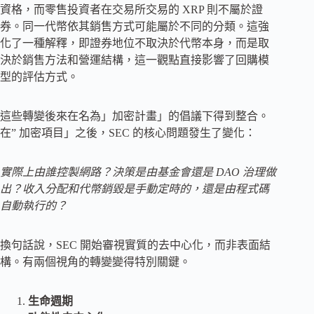
資格，而零售投資者在交易所交易的 XRP 則不屬於證
券。同一代幣依其銷售方式可能屬於不同的分類。這強
化了一種解釋，即證券地位不取決於代幣本身，而是取
決於銷售方法和營運結構，這一觀點直接影響了回購模
型的評估方式。
這些轉變後來在名為」加密計畫」的倡議下得到整合。
在” 加密項目」之後，SEC 的核心問題發生了變化：
實際上由誰控製網路？決策是由基金會還是 DAO 治理做
出？收入分配和代幣銷毀是手動定時的，還是由程式碼
自動執行的？
換句話說，SEC 開始審視實質的去中心化，而非表面結
構。有兩個視角的轉變變得特別關鍵。
生命週期