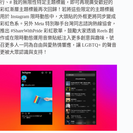
行、# 我的無限性特定主題標籤，即可再現廣受歡迎的
彩虹漸層主題標籤再次回歸！若將這些限定的主題標籤
用於 Instagram 限時動態中，大頭貼的外框更將同步變成
彩虹色系。另外 Meta 特別聯手台灣同志諮詢熱線協會，
推出 #ShareWithPride 彩虹歌單，鼓勵大家透過 Reels 創
作或在限時動態運用音樂貼紙注入更多創意與趣味，號
召更多人一同為自由與愛熱情響應，讓 LGBTQ+ 的聲音
更被大眾認識與支持！