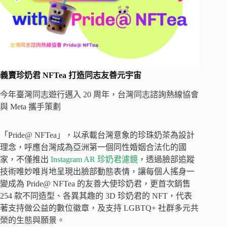
義賣珍奶君 NFTea
打造同志友善元宇宙
今年臺灣同志遊行邁入 20 周年，台灣同志諮詢熱線協會
與 Meta 攜手策劃
「Pride@ NFTea」，以承載台灣意象的珍珠奶茶為設計
理念，呼應台灣成為亞洲第一個同性婚姻合法化的國
家，不僅推出
Instagram AR 珍奶君濾鏡
，透過臉部追蹤
技術唯妙唯肖地呈現出臉部動態表情，讓每個人搖身一
變成為 Pride@ NFTea 的友善大使珍奶君，更首次銷售
254 款不同造型、各異其趣的 3D 珍奶君的 NFT，代表
著支持做公益的數位徽章，及支持 LGBTQ+ 社群多元共
榮的生態與願景。