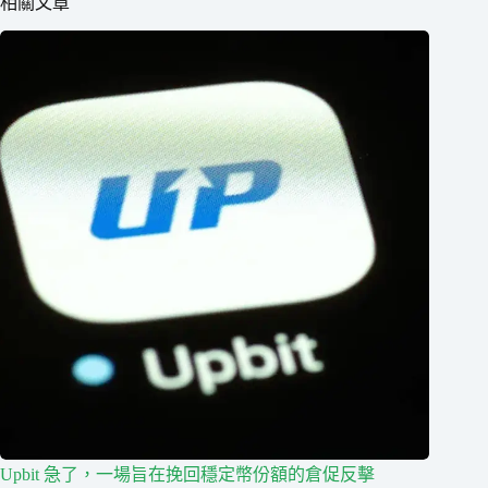
相關文章
Upbit 急了，一場旨在挽回穩定幣份額的倉促反擊