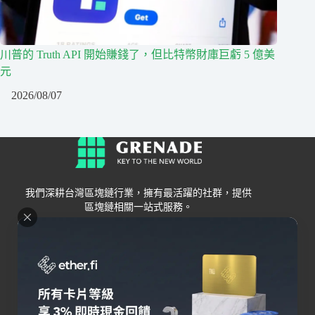
川普的 Truth API 開始賺錢了，但比特幣財庫巨虧 5 億美
元
2026/08/07
我們深耕台灣區塊鏈行業，擁有最活躍的社群，提供
區塊鏈相關一站式服務。
Grenade
區塊鏈資訊
交易所
關於我們
新手
幣安
聯絡我們
Bybit
錢包