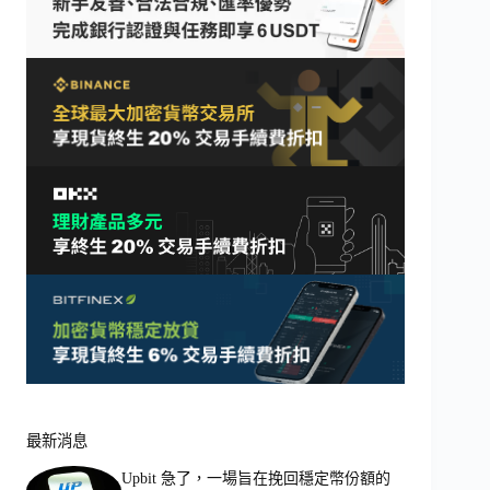
最新消息
Upbit 急了，一場旨在挽回穩定幣份額的