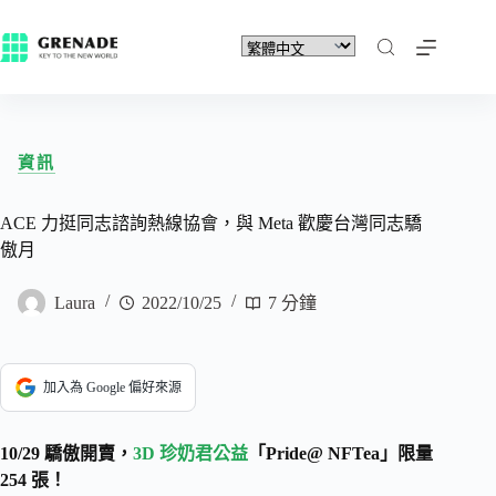
資訊
ACE 力挺同志諮詢熱線協會，與 Meta 歡慶台灣同志驕
傲月
Laura
2022/10/25
7 分鐘
加入為 Google 偏好來源
10/29 驕傲開賣，
3D 珍奶君公益
「Pride@ NFTea」限量
254 張！