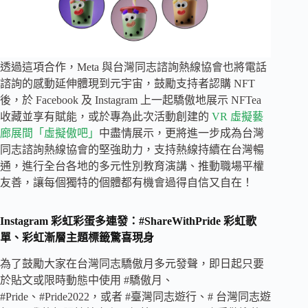
透過這項合作，Meta 與台灣同志諮詢熱線協會也將電話
諮詢的感動延伸體現到元宇宙，鼓勵支持者認購 NFT
後，於 Facebook 及 Instagram 上一起驕傲地展示 NFTea
收藏並享有賦能，或於專為此次活動創建的
VR 虛擬藝
廊展間「虛擬傲吧」
中盡情展示，更將進一步成為台灣
同志諮詢熱線協會的堅強助力，支持熱線持續在台灣暢
通，進行全台各地的多元性別教育演講、推動職場平權
友善，讓每個獨特的個體都有機會過得自信又自在！
Instagram 彩虹彩蛋多連發：#ShareWithPride 彩虹歌
單、彩虹漸層主題標籤驚喜現身
為了鼓勵大家在台灣同志驕傲月多元發聲，即日起只要
於貼文或限時動態中使用 #驕傲月、
#Pride、#Pride2022，或者 #臺灣同志遊行、# 台灣同志遊