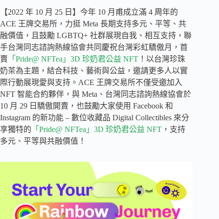
【2022 年 10 月 25 日】今年 10 月甫成立滿 4 周年的
ACE 王牌交易所，力挺 Meta 長期支持多元、平等、共
融價值，且鼓勵 LGBTQ+ 社群展現自我、相互支持，聯
手台灣同志諮詢熱線協會共同慶祝台灣彩虹驕傲月，首
賣
「Pride@ NFTea」3D 珍奶君公益 NFT
！以台灣珍珠
奶茶為主題，結合科技、藝術與公益，邀請更多人以實
際行動展現愛與支持。ACE 王牌交易所不僅受邀加入
NFT 智能合約夥伴，與 Meta、台灣同志諮詢熱線協會於
10 月 29 日驕傲開賣，也鼓勵大家使用 Facebook 和
Instagram 的新功能 – 數位收藏品 Digital Collectibles 來分
享獨特的
「Pride@ NFTea」3D 珍奶君公益 NFT
，支持
多元、平等與共融價值！