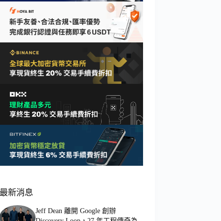
最新消息
Jeff Dean 離開 Google 創辦
Discovery Loop，27 年工程傳奇為