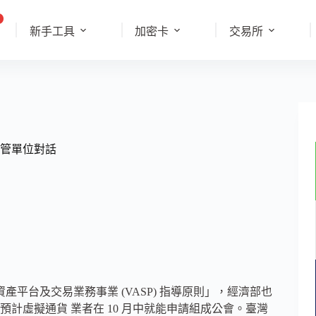
新手工具
加密卡
交易所
管單位對話
虛擬資產平台及交易業務事業 (VASP) 指導原則」，經濟部也
計虛擬通貨 業者在 10 月中就能申請組成公會。臺灣