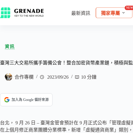
最新資訊
獨家專屬
資訊
臺灣三大交易所攜手籌備公會！整合加密貨幣產業鏈，積極與監
合作專欄
2023/09/26
10 分鐘
加入為 Google 偏好來源
台北， 9 月 26 日 – 臺灣金管會預計在 9 月正式公布「管理
在上個月修正商業團體分業標準，新增「虛擬通貨商業」類別，預