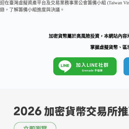
迎在臺灣虛擬資產平台及交易業務事業公會籌備小組 (Taiwan Virtual Asset S
錄，了解籌備小組進度與決議。
加密貨幣屬於高風險投資，本網站內容
掌握虛擬貨幣、區