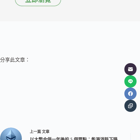
分享此文章：
上一篇
文章
以太幣合併一年後的 5 個要點：能源消耗下降