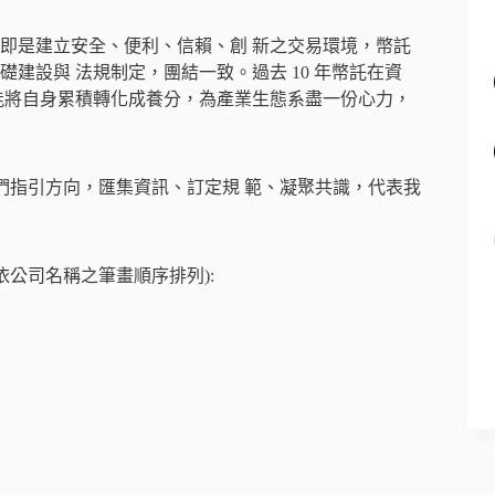
立宗旨即是建立安全、便利、信賴、創 新之交易環境，幣託
基礎建設與 法規制定，團結一致。過去 10 年幣託在資
能將自身累積轉化成養分，為產業生態系盡一份心力，
我們指引方向，匯集資訊、訂定規 範、凝聚共識，代表我
公司名稱之筆畫順序排列):