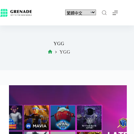
YGG
YGG