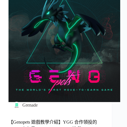
Grenade
【Genopets 遊戲教學介紹】YGG 合作領投的