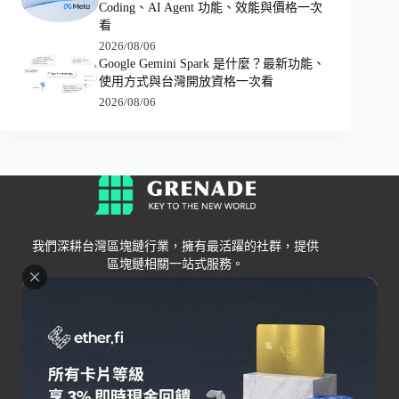
Coding、AI Agent 功能、效能與價格一次
看
2026/08/06
Google Gemini Spark 是什麼？最新功能、
使用方式與台灣開放資格一次看
2026/08/06
我們深耕台灣區塊鏈行業，擁有最活躍的社群，提供
區塊鏈相關一站式服務。
Grenade
區塊鏈資訊
交易所
關於我們
新手
幣安
聯絡我們
Bybit
錢包