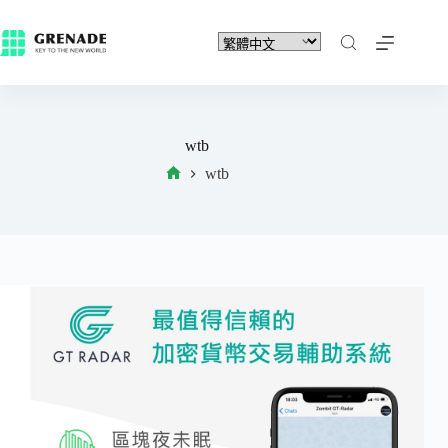
wtb
wtb