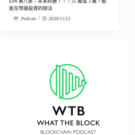
EP8 第八集｜本多終勝！！！25 萬或 3 萬，都
能在幣圈投資的辦法
Podcast
2020/11/23