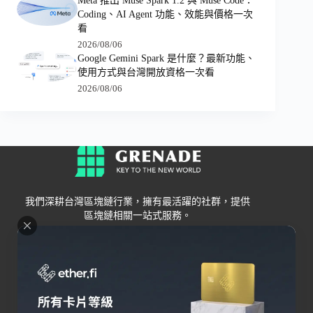
Meta 推出 Muse Spark 1.2 與 Muse Code：
Coding、AI Agent 功能、效能與價格一次
看
2026/08/06
Google Gemini Spark 是什麼？最新功能、
使用方式與台灣開放資格一次看
2026/08/06
我們深耕台灣區塊鏈行業，擁有最活躍的社群，提供
區塊鏈相關一站式服務。
Grenade
區塊鏈資訊
交易所
關於我們
新手
幣安
聯絡我們
Bybit