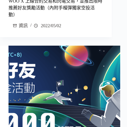
WOO X 上線合約交易和閃電交易，並推出限時
推薦好友獎勵活動（內附手榴彈獨家空投活
動）
資訊
2022/05/02