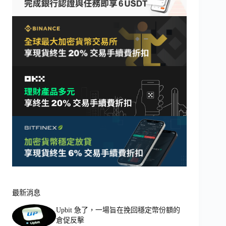
最新消息
Upbit 急了，一場旨在挽回穩定幣份額的
倉促反擊